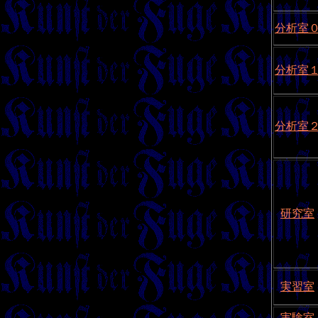
分析室
分析室
分析室
研究室
実習室
実験室