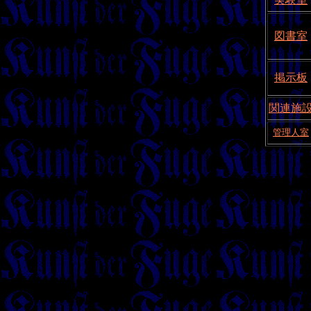
図書室
掲示板
関連施
管理人室