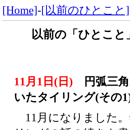
[Home]
-
[以前のひとこと]
以前の「ひとこと」
11月1日(日)
円弧三角
いたタイリング(その1
11月になりました。tri