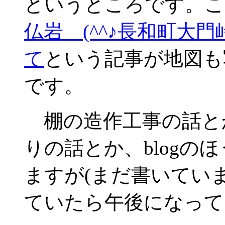
というところです。こ
仏岩 (^^♪長和町大
て
という記事が地図も
です。
棚の造作工事の話と
りの話とか、blogの
ますが(まだ書いてい
ていたら午後になって