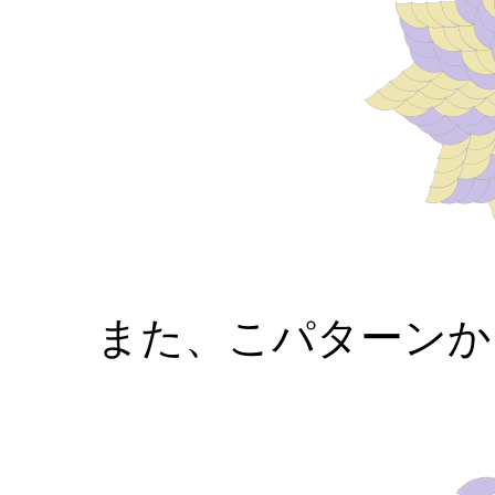
また、こパターンか