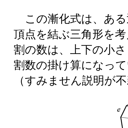
この漸化式は、ある
頂点を結ぶ三角形を考
割の数は、上下の小さ
割数の掛け算になって
（すみません説明が不