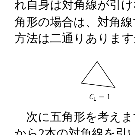
れ自身は対角線が引け
角形の場合は、対角線
方法は二通りあります
次に五角形を考えま
から2本の対角線を引