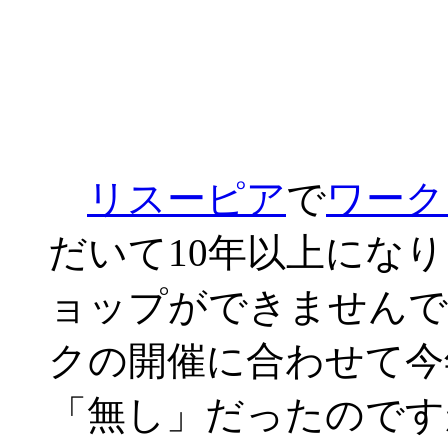
リスーピア
で
ワーク
だいて10年以上にな
ョップができませんで
クの開催に合わせて今
「無し」だったのですが