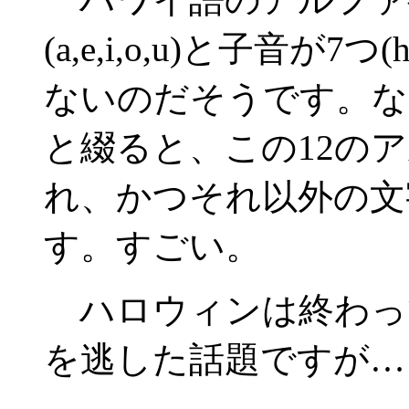
(a,e,i,o,u)と子音が7つ(
ないのだそうです。な
と綴ると、この12の
れ、かつそれ以外の文
す。すごい。
ハロウィンは終わっ
を逃した話題ですが…