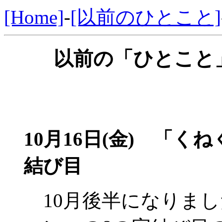
[Home]
-
[以前のひとこと]
以前の「ひとこと」
10月16日(金)
「くねく
結び目
10月後半になりまし