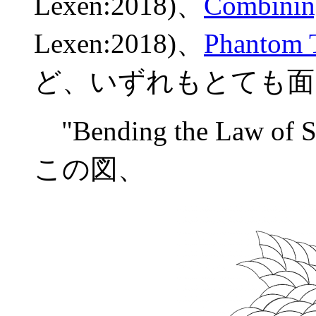
Lexen:2018)、
Combinin
Lexen:2018)、
Phantom T
ど、いずれもとても面
"Bending the Law
この図、