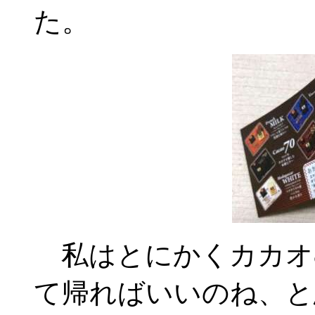
た。
私はとにかくカカオ8
て帰ればいいのね、と