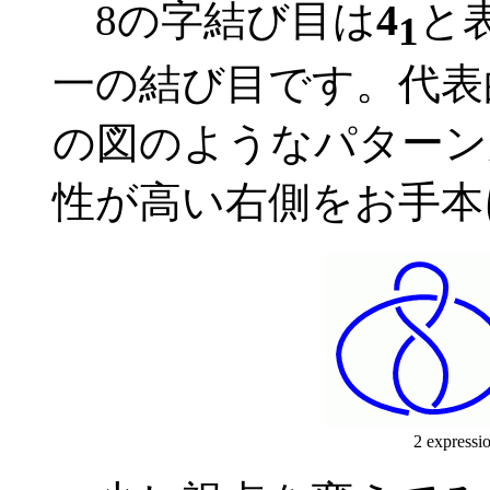
4
8の字結び目は
と
1
一の結び目です。代表
の図のようなパターン
性が高い右側をお手本
2 expressio