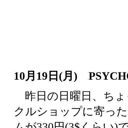
10月19日(月)
PSYCHO
昨日の日曜日、ちょ
クルショップに寄った
ムが330円(3$くら