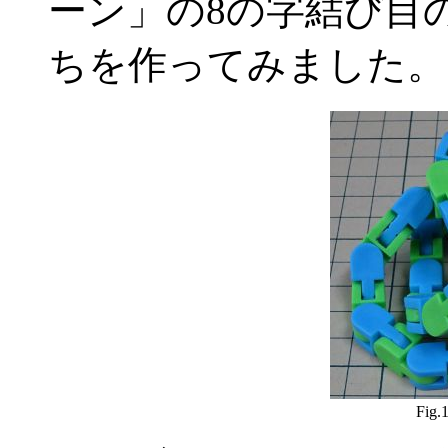
ーン」の8の字結び目
ちを作ってみました。
Fig.1