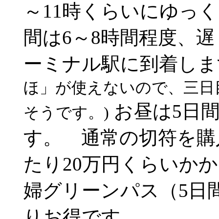
～11時くらいにゆっ
間は6～8時間程度、遅
ーミナル駅に到着しま
ほ」が使えないので、三日
お昼は5日
そうです。)
す。 通常の切符を購
たり20万円くらいか
婦グリーンパス（5日間で
りお得です。