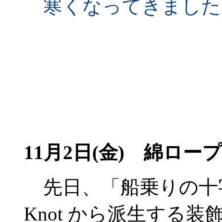
寒くなってきました
11月2日(金)
綿ロープ
先日、「船乗りの十字架」
Knot から派生する