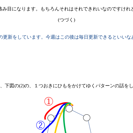
絡み目になります。もちろんそれはそれできれいなのですけれ
(つづく)
17の2日分の更新をしています。今週はこの後は毎日更新できるといい
下図の(2)の、１つおきにひもをかけてゆくパターンの話を