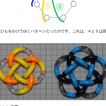
にひもをかけてゆくパターンだったのです。これは、４と５は