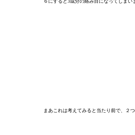
６にすると3成分の絡み目になってしまいま
まあこれは考えてみると当たり前で、２つお