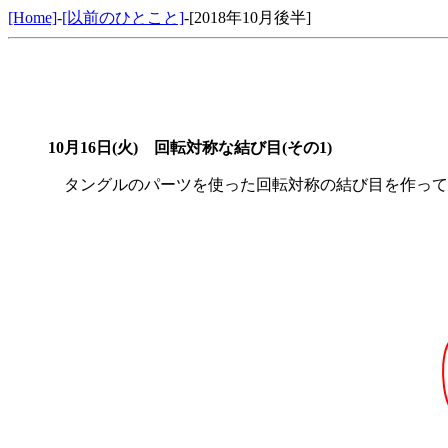
[Home]
-
[以前のひとこと]
-[2018年10月後半]
10月16日(火)
回転対称な結び目(その1)
タングルのパーツを使った回転対称の結び目を作って、