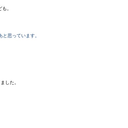
ども。
なあと思っています。
しました。