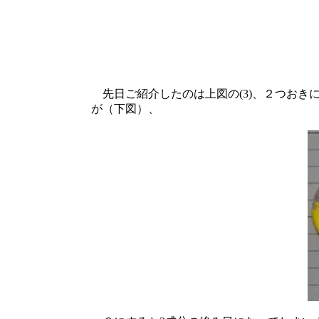
先日ご紹介したのは上図の(3)、２つおき
が（下図）、