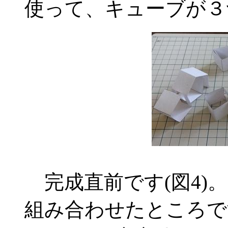
使って、キューブが３
完成直前です(図4)
組み合わせたところで