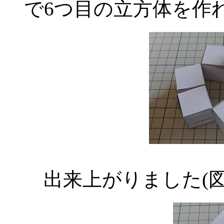
で6つ目の立方体を作
出来上がりました(図