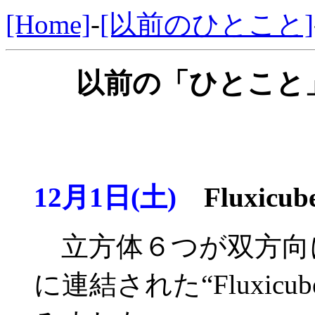
[Home]
-
[以前のひとこと]
以前の「ひとこと」
12月1日(土)
Fluxic
立方体６つが双方向
に連結された“Fluxicube