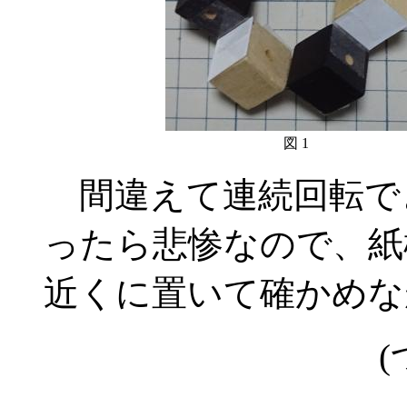
図 1
間違えて連続回転で
ったら悲惨なので、紙
近くに置いて確かめな
(