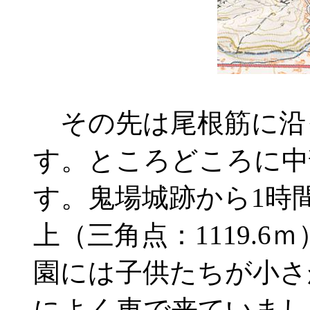
その先は尾根筋に沿
す。ところどころに中
す。鬼場城跡から1時
上（三角点：1119.
園には子供たちが小さか
によく車で来ていまし