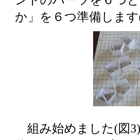
か」を６つ準備します(
組み始めました(図3