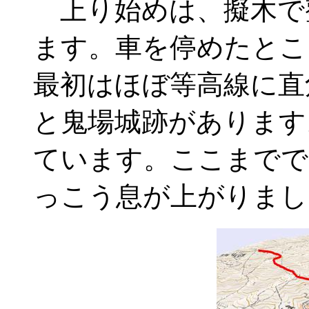
上り始めは、擬木で
ます。車を停めたとこ
最初はほぼ等高線に直
と鬼場城跡があります。
ています。ここまでで
っこう息が上がりまし