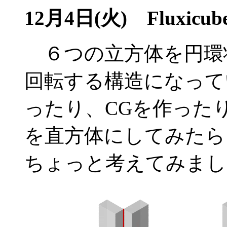
12月4日(火)
Fluxic
６つの立方体を円環
回転する構造になっている
ったり、CGを作った
を直方体にしてみたら
ちょっと考えてみまし