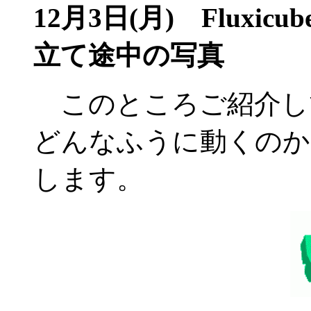
12月3日(月)
Fluxic
立て途中の写真
このところご紹介している
どんなふうに動くのか
します。