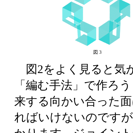
図 3
図2をよく見ると気
「編む手法」で作ろう
来する向かい合った面
ればいけないのですが