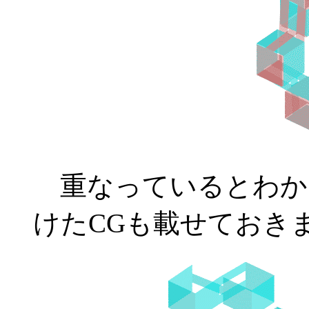
重なっているとわか
けたCGも載せておき