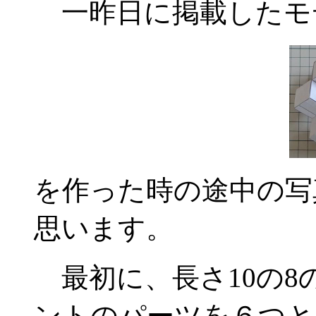
一昨日に掲載したモ
を作った時の途中の写
思います。
最初に、長さ10の8
ントのパーツを６つと