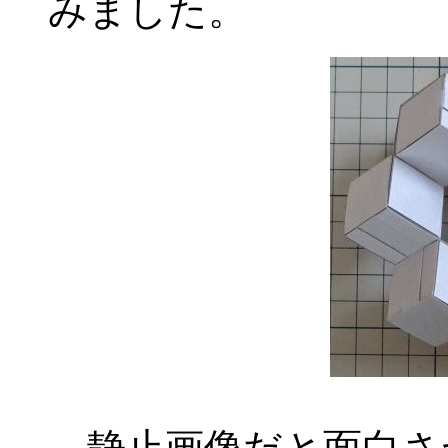
みました。
静止画像だと面白さ