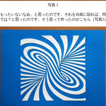
写真 1
もったいないなあ」と思ったのです。それを台紙に貼れば、同
では？と思ったのです。そう思って作ったのがこちら（写真2