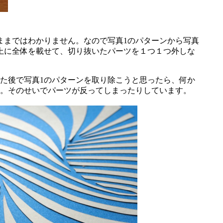
まではわかりません。なので写真1のパターンから写真
上に全体を載せて、切り抜いたパーツを１つ１つ外しな
た後で写真1のパターンを取り除こうと思ったら、何か
。そのせいでパーツが反ってしまったりしています。