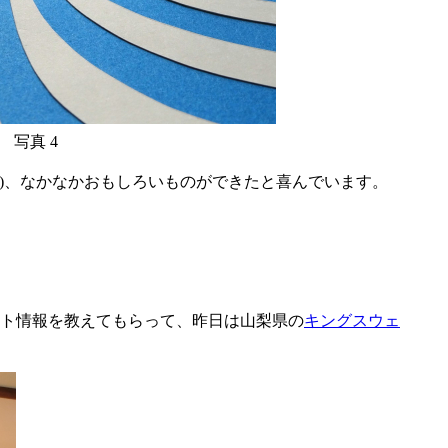
写真 4
)、なかなかおもしろいものができたと喜んでいます。
ト情報を教えてもらって、昨日は山梨県の
キングスウェ