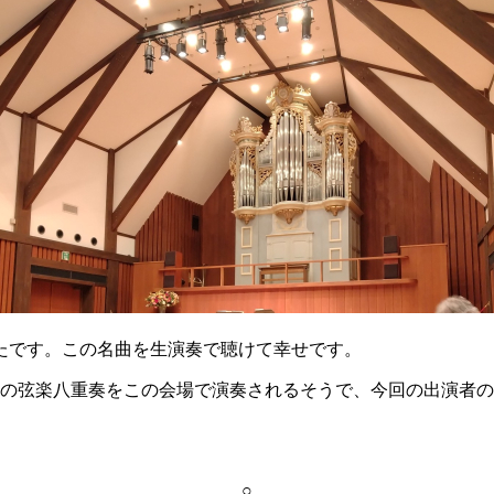
たです。この名曲を生演奏で聴けて幸せです。
ンの弦楽八重奏をこの会場で演奏されるそうで、今回の出演者
○