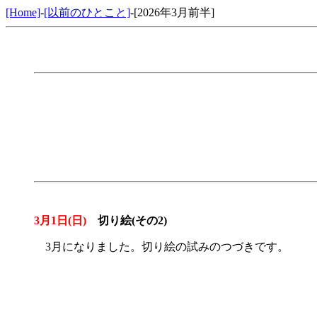
[Home]
-
[以前のひとこと]
-[2026年3月前半]
3月1日(日)
切り絵(その2)
3月になりました。切り絵の試みのつづきです。