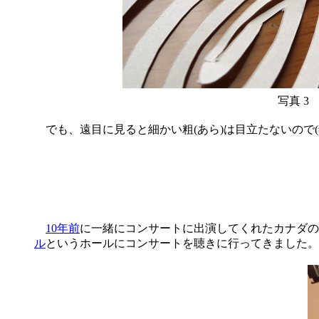
写真 3
でも、遠目に見ると細かい粗(あら)は目立たないので
10年前
に一緒にコンサートに出演してくれたカナダの
ル
というホールにコンサートを聴きに行ってきました。