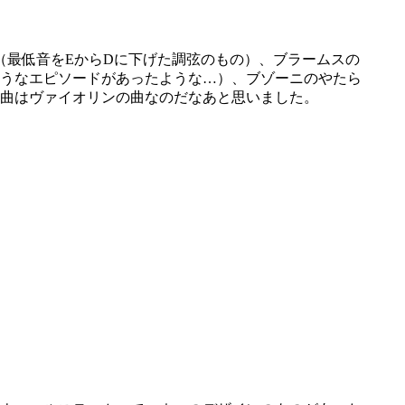
最低音をEからDに下げた調弦のもの）、ブラームスの
うなエピソードがあったような…）、ブゾーニのやたら
曲はヴァイオリンの曲なのだなあと思いました。