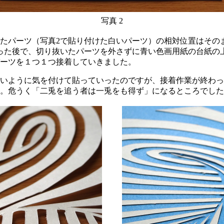
写真 2
パーツ（写真2で貼り付けた白いパーツ）の相対位置はそのま
った後で、切り抜いたパーツを外さずに青い色画用紙の台紙の
パーツを１つ１つ接着していきました。
いように気を付けて貼っていったのですが、接着作業が終わっ
。危うく「二兎を追う者は一兎をも得ず」になるところでした