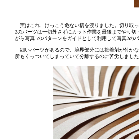
実はこれ、けっこう危ない橋を渡りました。切り取った
2のパーツは一切外さずにカット作業を最後までやり切
がら写真1のパターンをガイドとして利用して写真2の
細いパーツがあるので、境界部分には接着剤が付かな
所もくっついてしまっていて分離するのに苦労しました