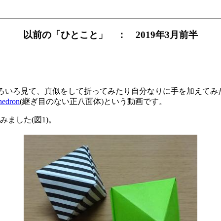
以前の「ひとこと」 ： 2019年3月前半
をいろいろ見て、真似をして折ってみたり自分なりに手を加えて
hedron
(継ぎ目のない正八面体)という動画です。
ました(図1)。