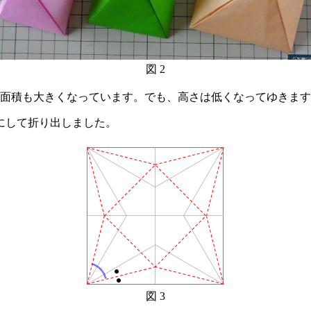
図 2
面積も大きくなっています。でも、高さは低くなってゆきます
にして折り出しました。
図 3