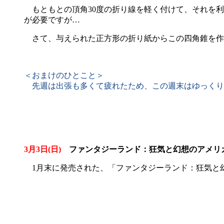
もともとの頂角30度の折り線を軽く付けて、それを利
が必要ですが…
さて、与えられた正方形の折り紙からこの四角錐を作
＜おまけのひとこと＞
先週は出張も多くて疲れたため、この週末はゆっくりしてい
3月3日(日)
ファンタジーランド：狂気と幻想のアメリカ
1月末に発売された、「ファンタジーランド：狂気と幻