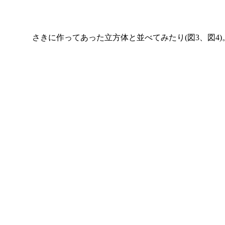
さきに作ってあった立方体と並べてみたり(図3、図4)