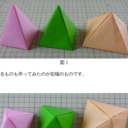
図 1
るものも作ってみたのが右端のものです。