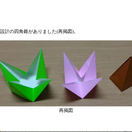
計の四角錐がありました(再掲図)。
再掲図