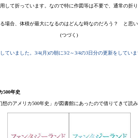
用して折っています。なので特に作図等は不要で、通常の折り
る場合、体積が最大になるのはどんな時なのだろう？ と思い
(つづく)
ました。3/4(月)の朝に3/2～3/4の3日分の更新をしてい
500年史
想のアメリカ500年史」が図書館にあったので借りてきて読