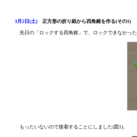
3月2日(土)
正方形の折り紙から四角錐を作る(その1)
先日の「ロックする四角錐」で、ロックできなかった設
もったいないので接着することにしました(図1)。