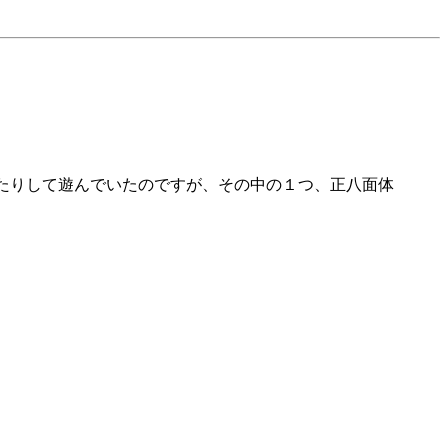
みたりして遊んでいたのですが、その中の１つ、正八面体