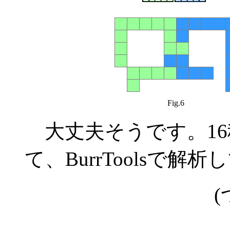
Fig.6
大丈夫そうです。16
て、BurrToolsで
(