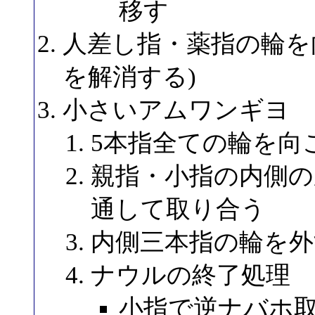
移す
人差し指・薬指の輪を
を解消する)
小さいアムワンギヨ
5本指全ての輪を向
親指・小指の内側の
通して取り合う
内側三本指の輪を外
ナウルの終了処理
小指で逆ナバホ