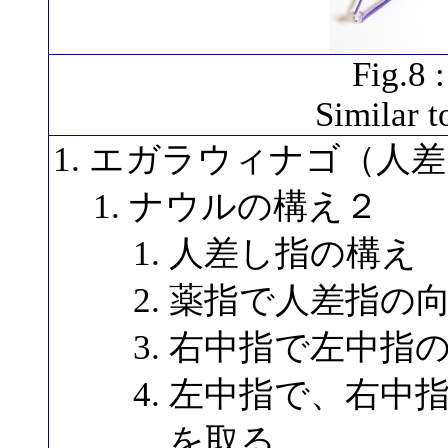
Fig.8 
Similar 
エガラウィナゴ（人差
ナウルの構え２
人差し指の構え
薬指で人差指の
右中指で左中指
左中指で、右中
を取る