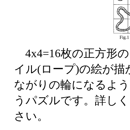
Fig.1 
4x4=16枚の正方
イル(ロープ)の絵が
ながりの輪になるよう
うパズルです。詳しく
さい。