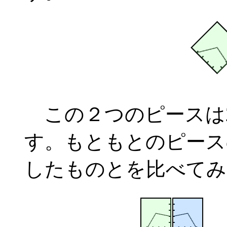
この２つのピースは
す。もともとのピース
したものとを比べてみ