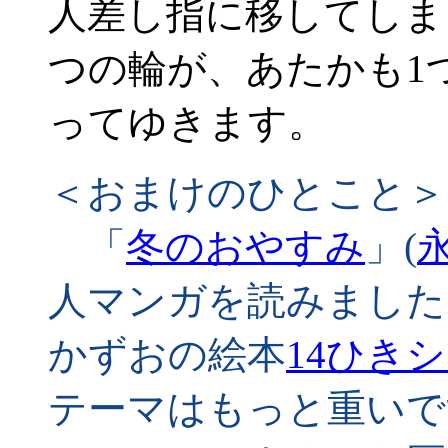
人差し指に移してしま
つの輪が、あたかも1
ってゆきます。
＜おまけのひとこと＞
「
冬のおやすみ
」(
人マンガを読みました
かずおの絵本
14ひき
テーマはもっと重いで