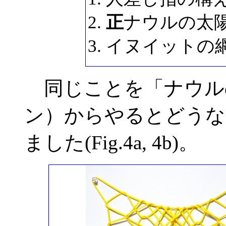
正
ナウルの太
イヌイットの
同じことを「ナウル
ン）からやるとどうな
ました(Fig.4a, 4b)。