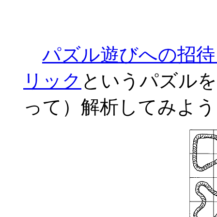
パズル遊びへの招待
リック
というパズルを
って）解析してみよう