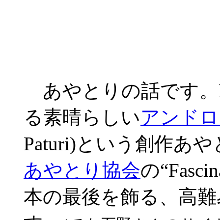
あやとりの話です。Felix
る素晴らしい
アンドロ
Paturi)という創作
あやとり協会
の“Fascin
本の最後を飾る、高難