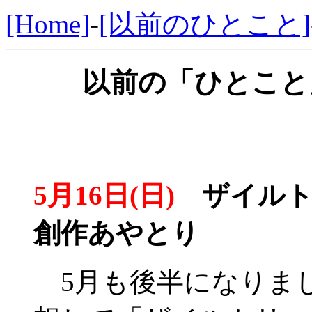
[Home]
-
[以前のひとこと]
以前の「ひとこと」
5月16日(日)
ザイルトリ
創作あやとり
5月も後半になりました