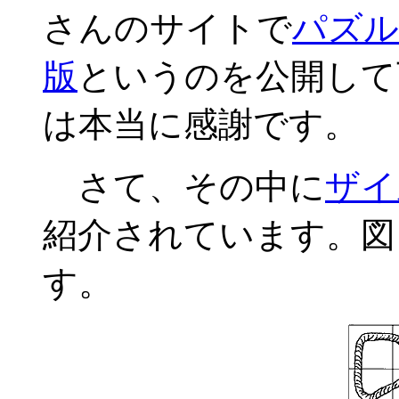
さんのサイトで
パズル
版
というのを公開して
は本当に感謝です。
さて、その中に
ザイ
紹介されています。図
す。