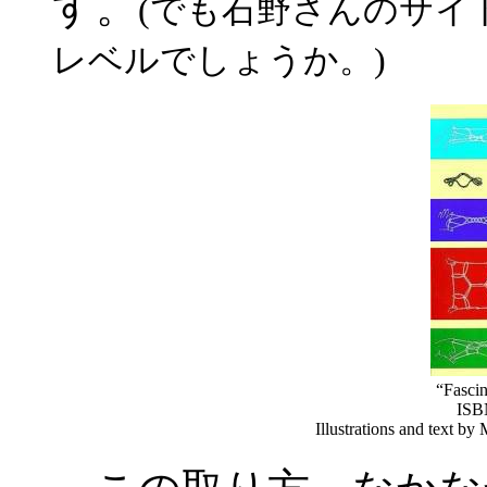
す。
(でも石野さんのサイ
レベルでしょうか。)
“Fascin
ISB
Illustrations and text b