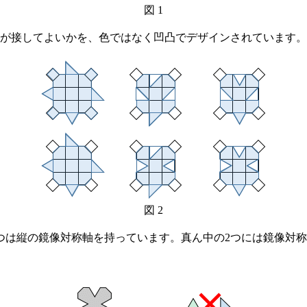
図 1
が接してよいかを、色ではなく凹凸でデザインされています。
図 2
は縦の鏡像対称軸を持っています。真ん中の2つには鏡像対称