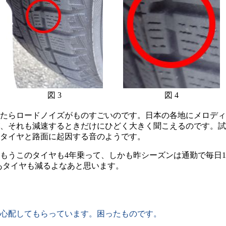
図 3
図 4
たらロードノイズがものすごいのです。日本の各地にメロディ
、それも減速するときだけにひどく大きく聞こえるのです。試
タイヤと路面に起因する音のようです。
うこのタイヤも4年乗って、しかも昨シーズンは通勤で毎日100
あタイヤも減るよなあと思います。
心配してもらっています。困ったものです。