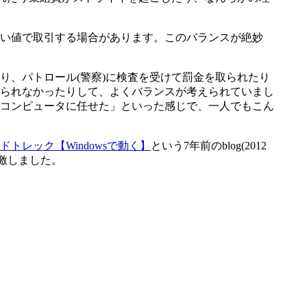
い値で取引する場合があります。このバランスが絶妙
、パトロール(警察)に検査を受けて罰金を取られたり
られなかったりして、よくバランスが考えられていまし
コンピュータに任せた」といった感じで、一人でもこん
トレック【Windowsで動く】
という7年前のblog(2012
激しました。