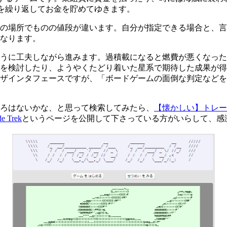
とを繰り返してお金を貯めてゆきます。
の場所でものの値段が違います。自分が指定できる場合と、言
なります。
に工夫しながら進みます。過積載になると燃費が悪くなったり
を検討したり、ようやくたどり着いた星系で期待した成果が得
ザインタフェースですが、「ボードゲームの面倒な判定などを
ろはないかな、と思って検索してみたら、
【懐かしい】トレード
de Trek
というページを公開して下さっている方がいらして、感