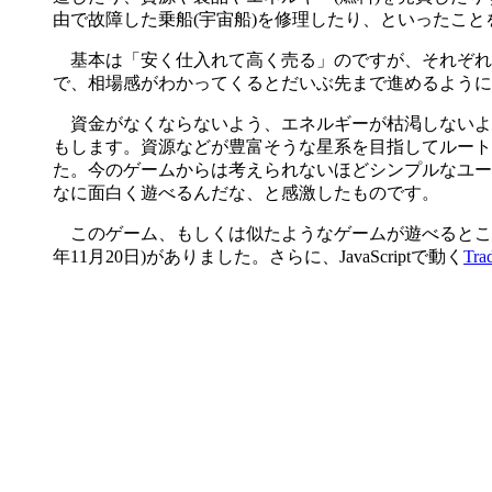
由で故障した乗船(宇宙船)を修理したり、といったこ
基本は「安く仕入れて高く売る」のですが、それぞれ
で、相場感がわかってくるとだいぶ先まで進めるように
資金がなくならないよう、エネルギーが枯渇しないよう
もします。資源などが豊富そうな星系を目指してルート
た。今のゲームからは考えられないほどシンプルなユー
なに面白く遊べるんだな、と感激したものです。
このゲーム、もしくは似たようなゲームが遊べるとこ
年11月20日)がありました。さらに、JavaScriptで動く
Tra