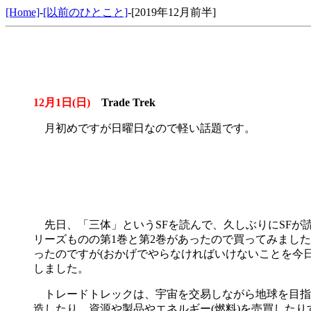
[Home]
-
[以前のひとこと]
-[2019年12月前半]
12月1日(日)
Trade Trek
月初めですが日曜日なので軽い話題です。
先日、「三体」というSFを読んで、久しぶりにSFが読
リーズものの第1巻と第2巻があったので買ってみまし
ったのですが(おかげでやらなければいけないことを今日に先
しました。
トレードトレックは、宇宙を交易しながら地球を目指す
造したり、資源や製品やエネルギー(燃料)を売買した