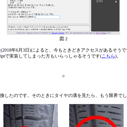
図 2
中
(2018年6月3日)によると、今もときどきアクセスがあるそうです
riptで実装してしまった方もいらっしゃるそうです(
こちら
)。
○
換したのです。そのときにタイヤの溝を見たら、もう限界でした(