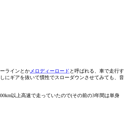
ーラインとか
メロディーロード
と呼ばれる、車で走行す
しにギアを抜いて慣性でスローダウンさせてみても、音
km以上高速で走っていたので(その前の3年間は単身