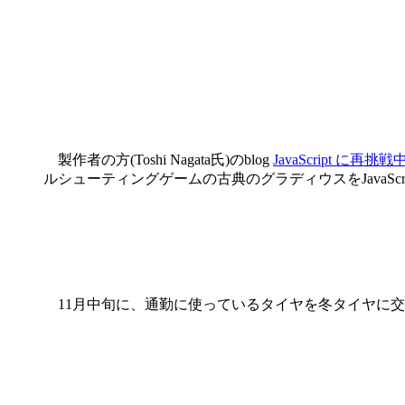
製作者の方(Toshi Nagata氏)のblog
JavaScript に再挑戦
ルシューティングゲームの古典のグラディウスをJavaSc
11月中旬に、通勤に使っているタイヤを冬タイヤに交