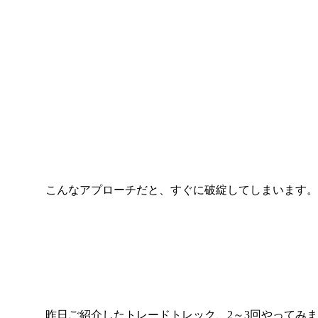
こんなアプローチだと、すぐに破綻してしまいます。
昨日ご紹介したトレードトレック、2～3回やってみま