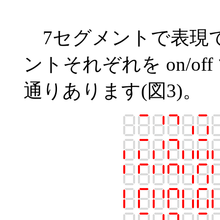
7セグメントで表現で
ントそれぞれを on/of
通りあります(図3)。