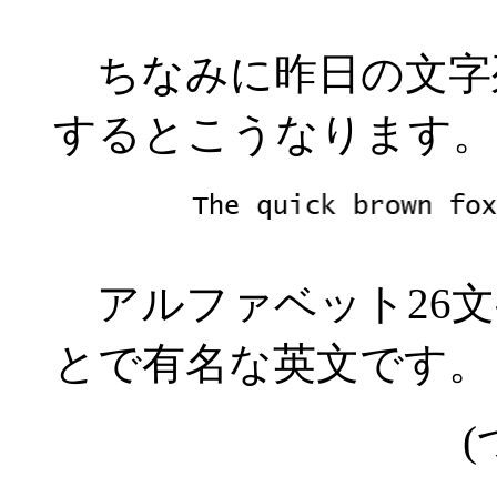
ちなみに昨日の文字列を L
するとこうなります。
アルファベット26文
とで有名な英文です。
(