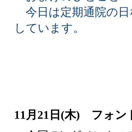
今日は定期通院の日
しています。
11月21日(木)
フォント