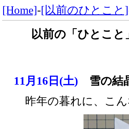
[Home]
-
[以前のひとこと]
以前の「ひとこと」
11月16日(土)
雪の結晶
昨年の暮れに、こん