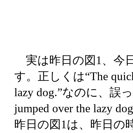
実は昨日の図1、今
す。正しくは“The quick br
lazy dog.”なのに、誤って“
jumped over the l
昨日の図1は、昨日の