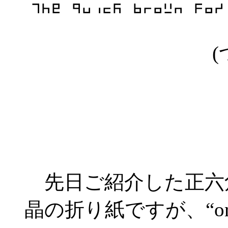
(
先日ご紹介した正六
晶の折り紙ですが、“origa