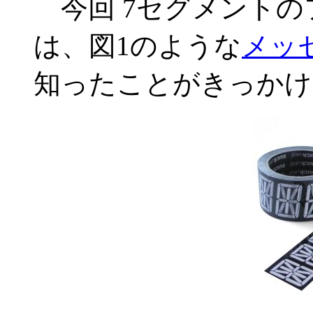
今回 7セグメントの
は、図1のような
メッ
知ったことがきっかけ