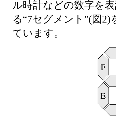
ル時計などの数字を表
る“7セグメント”(図
ています。