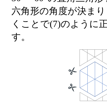
六角形の角度が決まり
くことで(7)のよう
す。