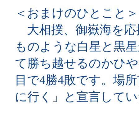
＜おまけのひとこと＞
大相撲、御嶽海を応
ものような白星と黒星
て勝ち越せるのかひや
目で4勝4敗です。場所
に行く」と宣言してい