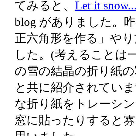
てみると、
Let it snow.
blog がありました
正六角形を作る」やり
した。(考えることは
の雪の結晶の折り紙の写
と共に紹介されていま
な折り紙をトレーシン
窓に貼ったりすると雰