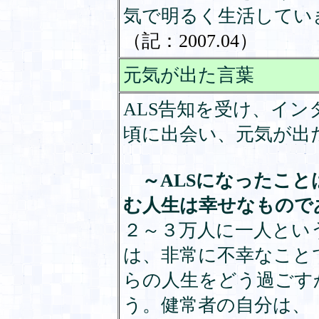
気で明るく生活してい
（記：2007.04）
元気が出た言葉
ALS告知を受け、イ
頃に出会い、元気が出
～ALSになったこと
む人生は幸せなもので
２～３万人に一人とい
は、非常に不幸なこと
らの人生をどう過ごす
う。健常者の自分は、