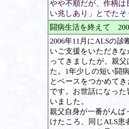
やや不順だが、作柄は
い兆しあり」とでたそ
闘病生活を終えて 2007.
2006年11月にALS
いご支援をいただきな
ってきましたが、親父
た。1年少しの短い闘
とペースをつかめてき
です。お世話になった
いました。
親父自身が一番がんば
けたころ、同じALS