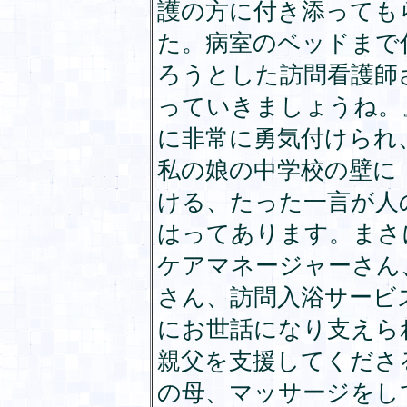
護の方に付き添っても
た。病室のベッドまで
ろうとした訪問看護師
っていきましょうね。
に非常に勇気付けられ
私の娘の中学校の壁に
ける、たった一言が人
はってあります。まさ
ケアマネージャーさん
さん、訪問入浴サービ
にお世話になり支えら
親父を支援してくださ
の母、マッサージをし