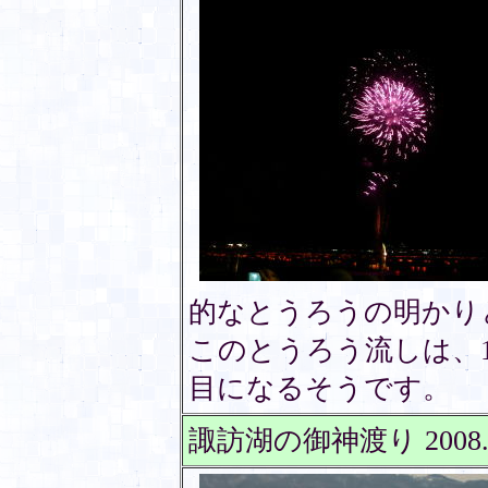
的なとうろうの明かり
このとうろう流しは、1
目になるそうです。
諏訪湖の御神渡り 2008.0