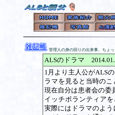
管理人の身の回りの出来事、ちょっ
ALSのドラマ 2014.01.
1月より主人公がALS
ラマを見ると当時のこ
現在自分は患者会の委
イッチボランティアを
実際にはドラマのよう