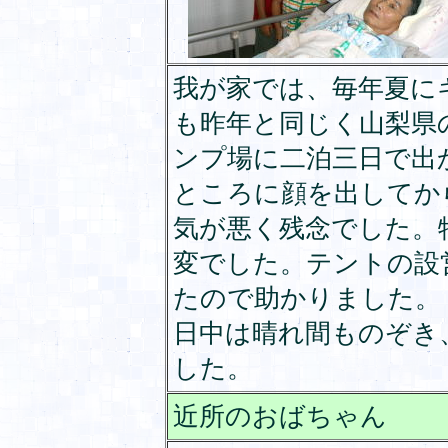
我が家では、毎年夏に
も昨年と同じく山梨県
ンプ場に二泊三日で出
ところに顔を出してか
気が悪く残念でした。
変でした。テントの設
たので助かりました。
日中は晴れ間ものぞき
した。
近所のおばちゃん