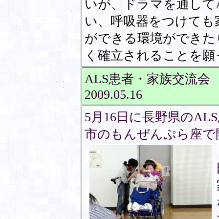
いが、ドラマを通して
い、呼吸器をつけても
ができる環境ができた
く確立されることを願
ALS患者・家族交流会
2009.05.16
5月16日に長野県のA
市のもんぜんぷら座で