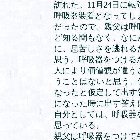
訪れた。11月24日に
呼吸器装着となってし
だったので、親父は呼
ど知る間もなく、なに
に、息苦しさを逃れる
思う。呼吸器をつける
人により価値観が違う
うことはないと思う。
なったと仮定して出す
になった時に出す答え
自分としては、呼吸器
思っている。
親父は呼吸器をつけて