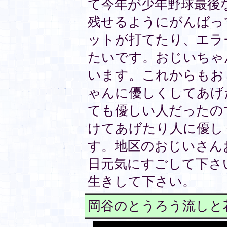
て今年が少年野球最後
残せるようにがんばっ
ットが打てたり、エラ
たいです。おじいちゃ
います。これからもお
ゃんに優しくしてあげ
ても優しい人だったの
けてあげたり人に優し
す。地区のおじいさん
日元気にすごして下さ
生きして下さい。
岡谷のとうろう流しと花火祭