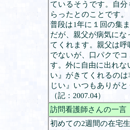
ているそうです。自分
らったとのことです。
普段は1年に１回の集
だが、親父が病気にな
てくれます。親父は呼
でないが、口パクでコ
す。外に自由に出れな
い』がきてくれるのは
じい』いつもありがと
（記：2007.04）
訪問看護師さんの一言
初めての2週間の在宅