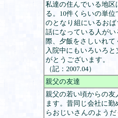
私達の住んでいる地区
る。10件くらいの単
のとなり組にいるおば
話になっている人がい
際、夕飯をさしいれて
入院中にもいろいろと
がとうございます。
（記：2007.04）
親父の友達
親父の若い頃からの友
ます。昔同じ会社に勤
らおじいさんのようだ