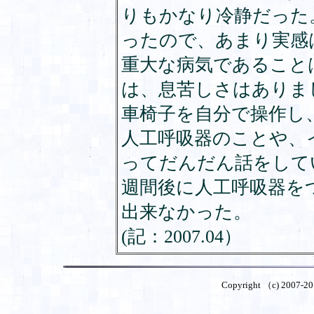
りもかなり冷静だった
ったので、あまり実感
重大な病気であること
は、息苦しさはありま
車椅子を自分で操作し
人工呼吸器のことや、
ってだんだん話をして
週間後に人工呼吸器を
出来なかった。
(記：2007.04）
Copyright （c) 2007-