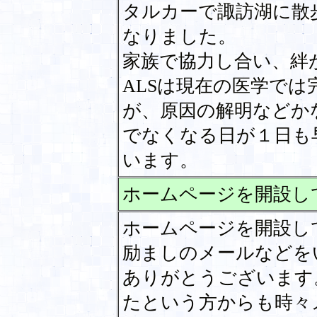
タルカーで諏訪湖に散
なりました。
家族で協力し合い、絆
ALSは現在の医学で
が、原因の解明などか
でなくなる日が１日も
います。
ホームページを開設し
ホームページを開設し
励ましのメールなどを
ありがとうございます
たという方からも時々