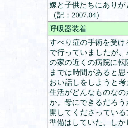
嫁と子供たちにありが
（記：2007.04）
呼吸器装着
すべり症の手術を受け
で行っていましたが、
の家の近くの病院に転
までは時間があると思
おい話しをしようと考
生活がどんなものなの
か。母にできるだろう
開してくださっている
準備はしていた。しか