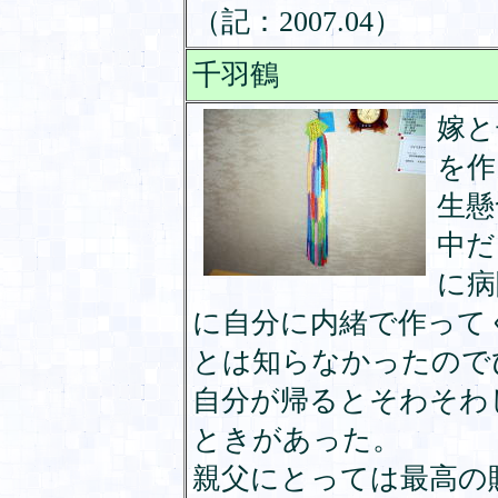
（記：2007.04）
千羽鶴
嫁と
を作
生懸
中だ
に病
に自分に内緒で作って
とは知らなかったので
自分が帰るとそわそわ
ときがあった。
親父にとっては最高の