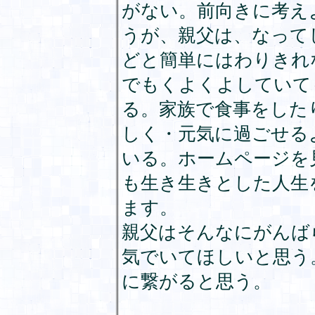
がない。前向きに考え
うが、親父は、なって
どと簡単にはわりきれ
でもくよくよしていて
る。家族で食事をした
しく・元気に過ごせる
いる。ホームページを
も生き生きとした人生
ます。
親父はそんなにがんば
気でいてほしいと思う
に繋がると思う。