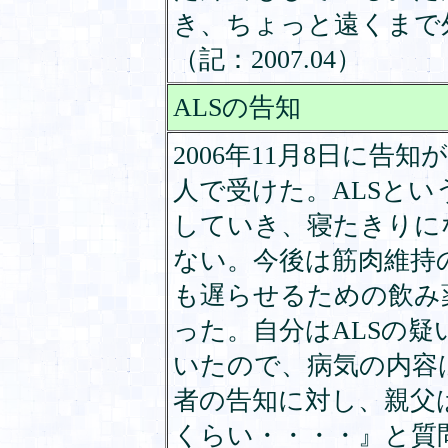
き、ちょっと遠くまで
（記：2007.04）
ALSの告知
2006年11月8日に告
人で受けた。ALSと
していき、寝たきりに
ない。今後は筋肉維持
も遅らせるための飲み
った。自分はALSの
いたので、病気の内容
者の告知に対し、親父
くらい・・・・』と質