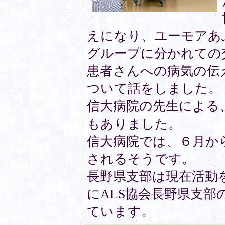
えになり、ユーモアあ
グループに分かれての
患者さんへの病気の伝
ついて話をしました。
信大病院の先生による
もありました。
信大病院では、６月か
されるそうです。
長野県支部は現在活動
にALS協会長野県支
ています。