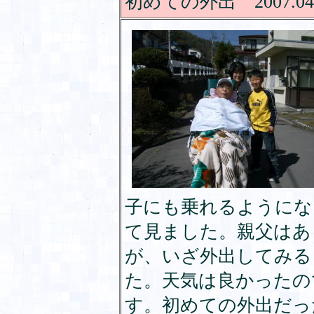
初めての外出 2007.04.
子にも乗れるようにな
て見ました。親父はあ
が、いざ外出してみる
た。天気は良かったの
す。初めての外出だっ