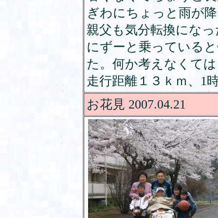
ぎわにちょっと雨が降
親父も気分転換になっ
にずーと乗っていると
た。何か考えなくては
走行距離１３ｋｍ、1時
お花見 2007.04.21