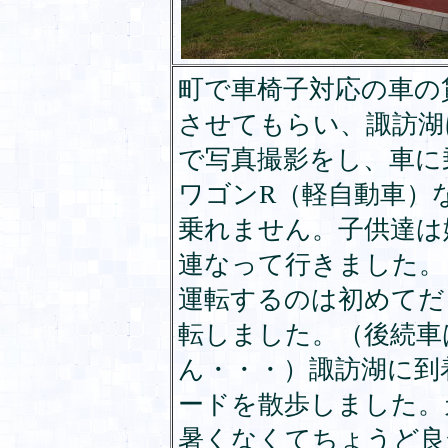
町で車椅子対応の車の
させてもらい、諏訪湖
で写真撮影をし、車に
ワゴンR（軽自動車）
乗れません。子供達は
連なって行きました。
運転するのは初めてだ
転しました。（後続車
ん・・・）諏訪湖に到
ードを散歩しました。
暑くなくてちょうど良