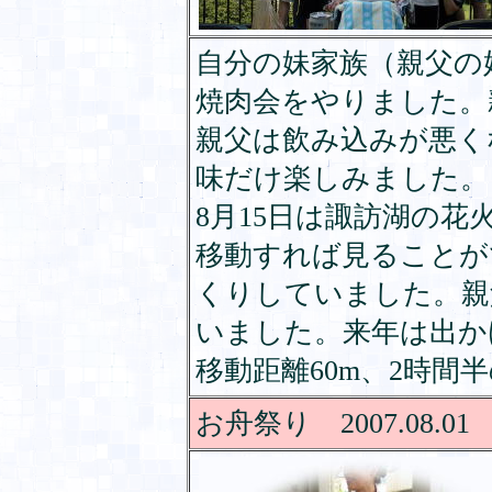
自分の妹家族（親父の
焼肉会をやりました。
親父は飲み込みが悪く
味だけ楽しみました。
8月15日は諏訪湖の
移動すれば見ることが
くりしていました。親
いました。来年は出か
移動距離60m、2時間
お舟祭り 2007.08.01