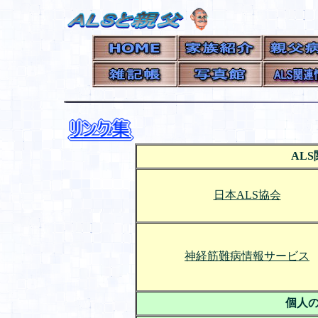
AL
日本ALS協会
神経筋難病情報サービス
個人