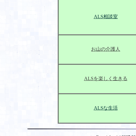
ALS相談室
お山の介護人
ALSを楽しく生きる
ALSな生活