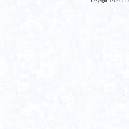
Copyright （c) 2007-