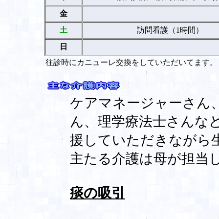
金
土
訪問看護（1時間）
日
往診時にカニューレ交換をしていただいてます。
ケアマネージャーさん
ん、理学療法士さんな
援していただきながら
主たる介護は母が担当
痰の吸引