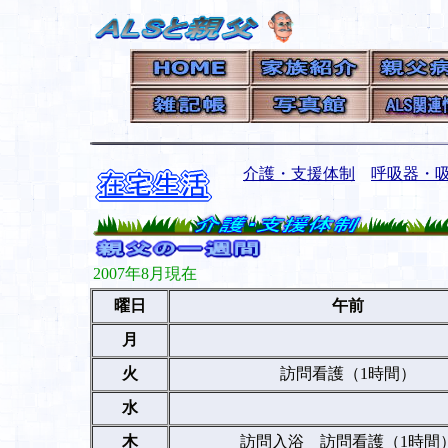
介護・支援体制
呼吸器・
2007年8月現在
曜日
午前
月
火
訪問看護（1時間）
水
木
訪問入浴 訪問看護（1時間