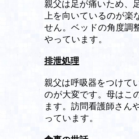
親父は足が痛いため、
上を向いているのが楽
せん。ベッドの角度調
やっています。
排泄処理
親父は呼吸器をつけて
のが大変です。母はこ
ます。訪問看護師さん
っています。