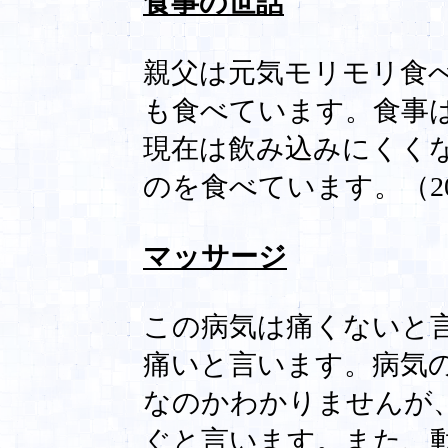
食事の世話
親父は元気モリモリ食
も食べています。食事
現在は飲み込みにくく
のを食べています。（2007
マッサージ
この病気は痛くないと
痛いと言います。病気
なのかわかりませんが
ぐと言います。また、