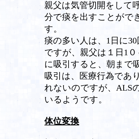
親父は気管切開をして
分で痰を出すことがで
す。
痰の多い人は、1日に3
ですが、親父は１日1
に吸引すると、朝まで
吸引は、医療行為であ
れないのですが、ALS
いるようです。
体位変換