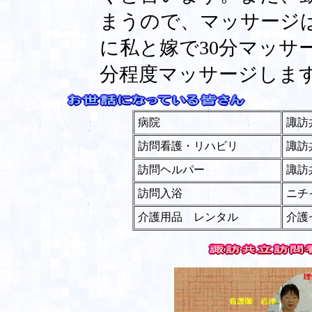
まうので、マッサージ
に私と嫁で30分マッサ
分程度マッサージしま
病院
諏訪
訪問看護・リハビリ
諏訪
訪問ヘルパー
諏訪
訪問入浴
ニチ
介護用品 レンタル
介護