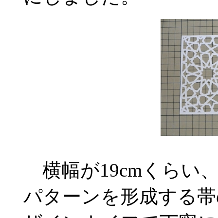
横幅が19cmくらい、
パターンを形成する帯