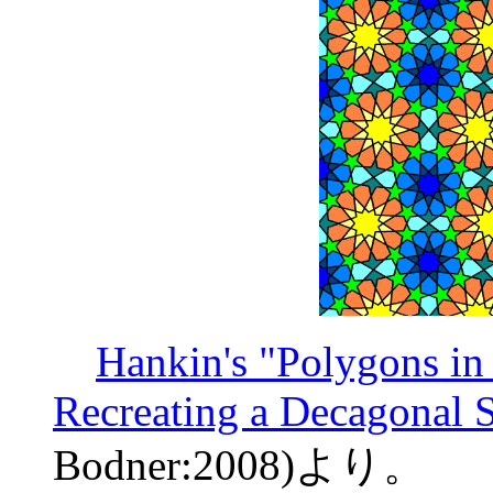
Hankin's "Polygons in
Recreating a Decagonal 
Bodner:2008)より。