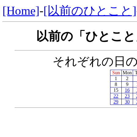
[Home]
-
[以前のひとこと]
以前の「ひとこと」
それぞれの日
Sun
Mon
1
2
8
9
15
16
22
23
29
30