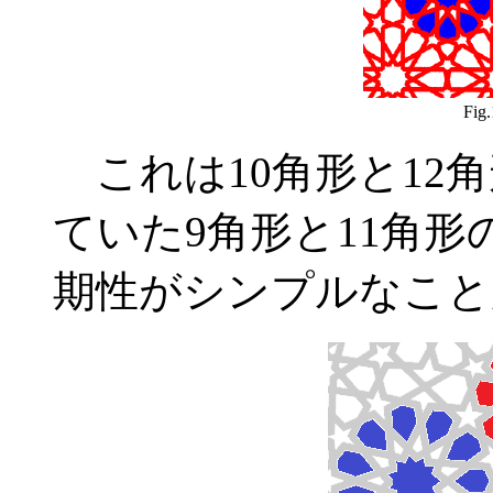
Fig.
これは10角形と12
ていた9角形と11角
期性がシンプルなこと