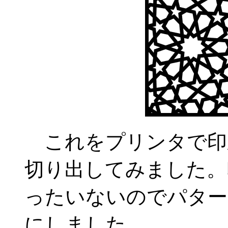
これをプリンタで印
切り出してみました。
ったいないのでパター
にしました。