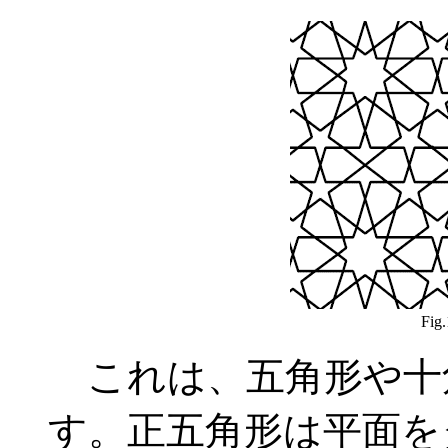
Fig.
これは、五角形や十
す。正五角形は平面を