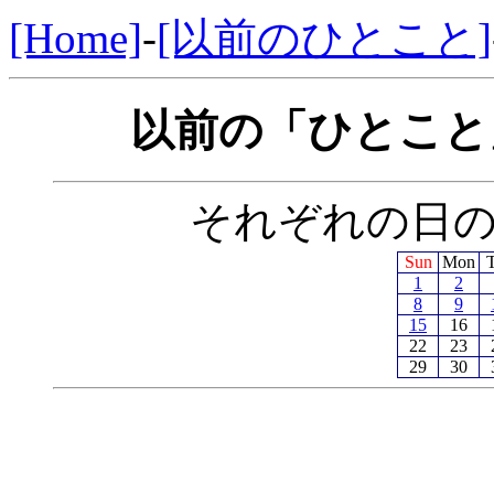
[Home]
-
[以前のひとこと]
以前の「ひとこと」
それぞれの日
Sun
Mon
1
2
8
9
15
16
22
23
29
30