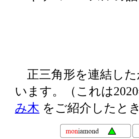
正三角形を連結した
います。（これは202
み木
をご紹介したと