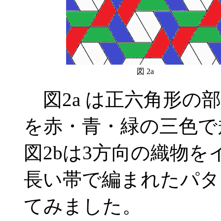
図 2a
図2a は正六角形の
を赤・青・緑の三色で
図2bは3方向の織物
長い帯で編まれたパタ
てみました。