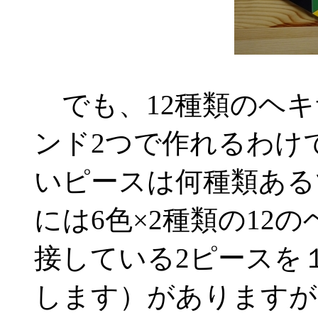
でも、12種類のヘキ
ンド2つで作れるわけ
いピースは何種類ある
には6色×2種類の12
接している2ピースを
します）がありますが