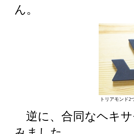
ん。
トリアモンド2
逆に、合同なヘキサモ
みました。