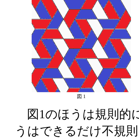
図 1
図1のほうは規則的に
うはできるだけ不規則