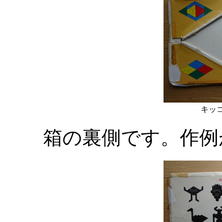
キッコ
箱の裏側です。作例