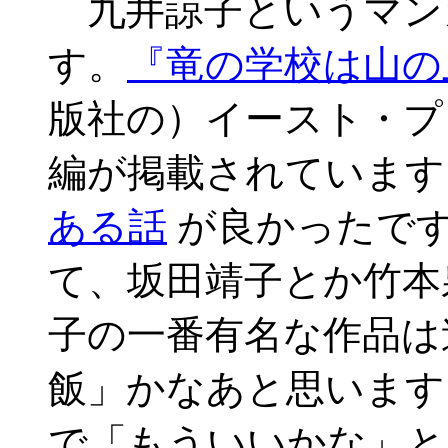
九井諒子というマン
す。
『竜の学校は山の
版社の）イースト・プ
編が掲載されています
ある話
が良かったで
て、坂田靖子とか竹本
子の一番有名な作品は
飯」かなあと思います
で「もういいかな」と