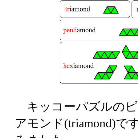
キッコーパズルのピ
アモンド(triamon