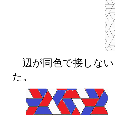
辺が同色で接しない
た。