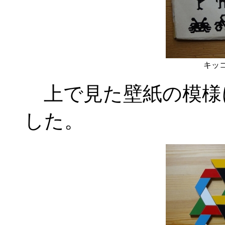
キッコ
上で見た壁紙の模様
した。