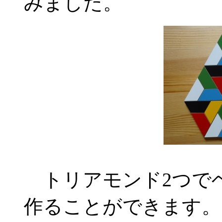
みました。
トリアモンド2つでヘキサ
作ることができます。