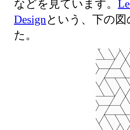
などを見ています。
Le
Design
という、下の図
た。