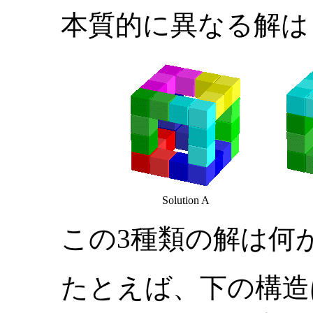
本質的に異なる解は
Solution A
この3種類の解は何
たとえば、下の構造は