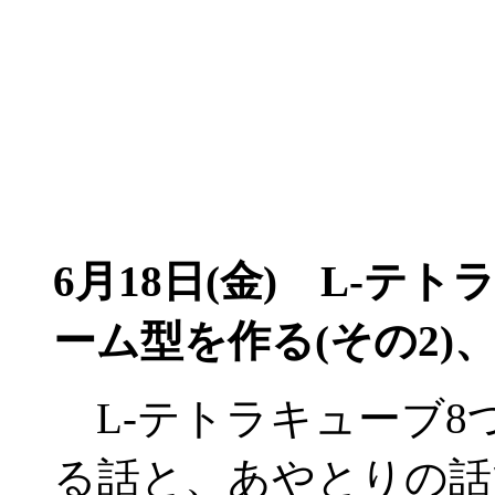
6月18日(金)
L-テトラ
ーム型を作る(その2
L-テトラキューブ8
る話と、あやとりの話