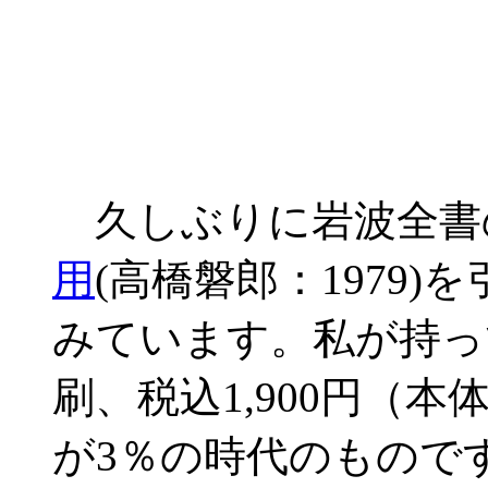
久しぶりに岩波全書
用
(高橋磐郎：1979
みています。私が持って
刷、税込1,900円（本
が3％の時代のもので