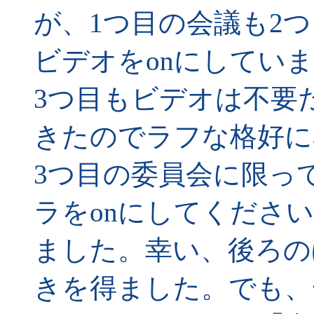
が、1つ目の会議も2
ビデオをonにしてい
3つ目もビデオは不要
きたのでラフな格好に
3つ目の委員会に限っ
ラをonにしてくださ
ました。幸い、後ろの
きを得ました。でも、