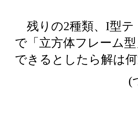
残りの2種類、I型テ
で「立方体フレーム
できるとしたら解は何
(