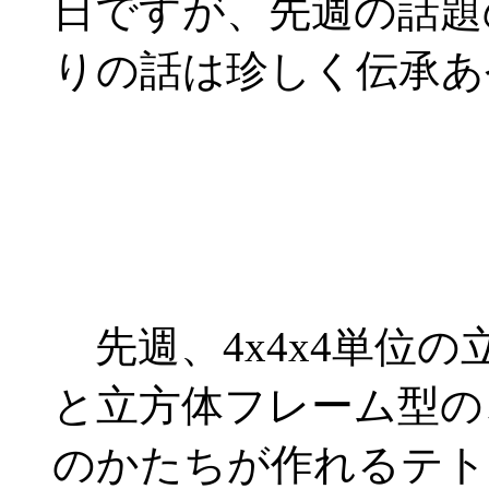
日ですが、先週の話題
りの話は珍しく伝承あ
先週、4x4x4単位
と立方体フレーム型の
のかたちが作れるテト