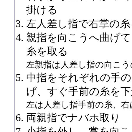
掛ける
左人差し指で右掌の糸
親指を向こうへ曲げて
糸を取る
左親指は人差し指の向こう
中指をそれぞれの手の
げ、すぐ手前の糸を下
左は人差し指手前の糸、右
両親指でナバホ取り
小指を外し、掌を向こ