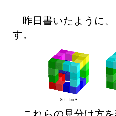
昨日書いたように、
す。
Solution A
これらの見分け方を