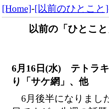
[Home]
-
[以前のひとこと]
以前の「ひとこと」
6月16日(水)
テトラキ
り「サケ網」、他
6月後半になりまし