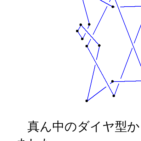
真ん中のダイヤ型か