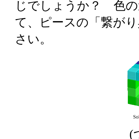
じでしょうか？ 色の
て、ピースの「繋がり
さい。
So
(