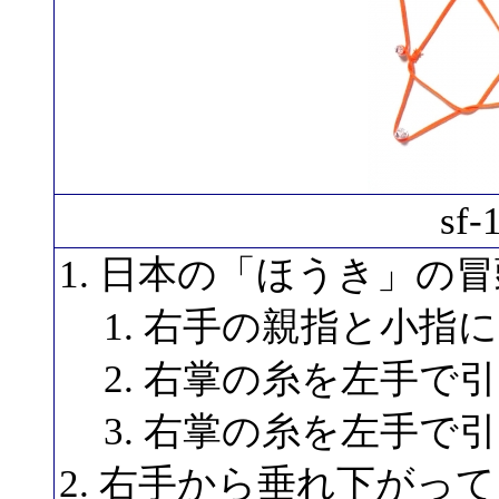
sf
日本の「ほうき」の冒
右手の親指と小指
右掌の糸を左手で引く
右掌の糸を左手で引く
右手から垂れ下がって