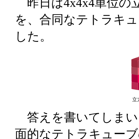
昨日は4x4x4単位の
を、合同なテトラキュ
した。
立
答えを書いてしまい
面的なテトラキューブ