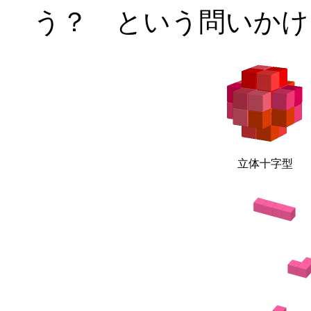
う？ という問いかけ
立体十字型