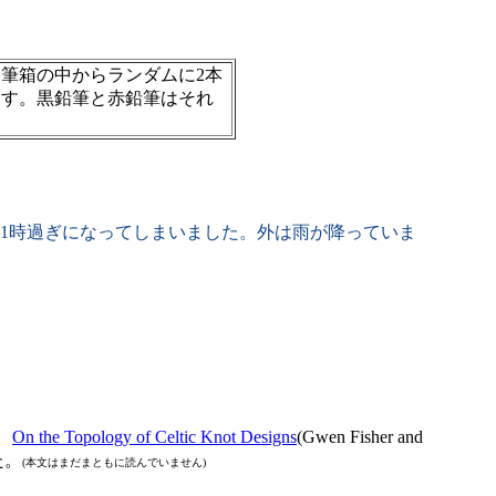
筆箱の中からランダムに2本
ます。黒鉛筆と赤鉛筆はそれ
1時過ぎになってしまいました。外は雨が降っていま
、
On the Topology of Celtic Knot Designs
(Gwen Fisher and
た。
(本文はまだまともに読んでいません)