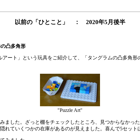
以前の「ひとこと」 ： 2020年5月後半
3の凸多角形
ズルアート」という玩具をご紹介して、「タングラムの凸多角形
"Puzzle Art"
みました。ざっと棚をチェックしたところ、見つからなかった
隠れていくつかの在庫があるのが見えました。喜んで5セット