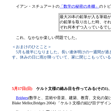
イアン・スチュアートの
「数学の秘密の本棚」
のトピ
最大20本の鉛筆が入る筆箱
の鉛筆を取り出した時、そ
ぞれ何本ずつ入っているで
これ、なかなか楽しい問題でした。
＜おまけのひとこと＞
5月も後半になりました。長い連休明けの一週間が過ぎ
す。休みの日に雨が降っていて、家に閉じこもっている
5月17日(日)
ケルト文様の絡み目を作ってみる(その1)
Bridges
(数学と、芸術や音楽、建築、教育、文化の架
Blake Mellor,Bridges 2004) 「ケルト文