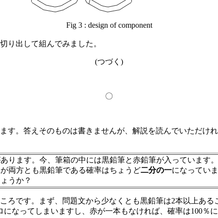
Fig 3 : design of component
切り出して組んでみました。
(つづく)
〇
ます。答えそのものは書きませんが、解説を読んでいただけ
があります。今、筆箱の中には黒鉛筆と赤鉛筆が入っています。
れが両方とも黒鉛筆である確率はちょうど
二分の一
になってい
しょうか？
ろです。まず、問題文から少なくとも黒鉛筆は2本以上あるこ
ロになってしまいますし、赤が一本もなければ、確率は100％