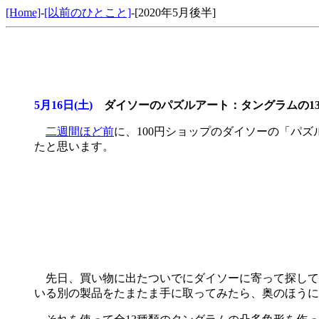
[Home]
-
[以前のひとこと]
-[2020年5月後半]
5月16日(土)
ダイソーのパズルアート：タングラムの1
二週間ほど前
に、100円ショップのダイソーの「パ
たと思います。
先日、買い物に出たついでにダイソーに寄って探して
いる別の製品をたまたま手に取ってみたら、奥のほうに