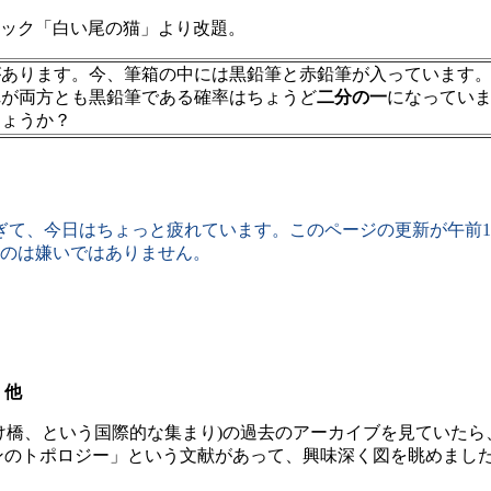
ック「白い尾の猫」より改題。
があります。今、筆箱の中には黒鉛筆と赤鉛筆が入っています。
れが両方とも黒鉛筆である確率はちょうど
二分の一
になってい
しょうか？
て、今日はちょっと疲れています。このページの更新が午前1
のは嫌いではありません。
、他
け橋、という国際的な集まり)の過去のアーカイブを見ていたら
様の結び目デザインのトポロジー」という文献があって、興味深く図を眺めまし