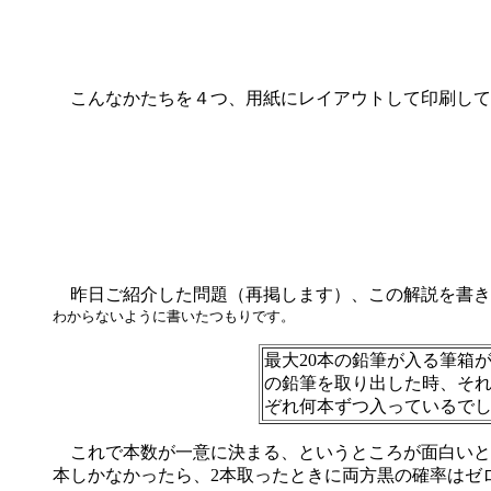
こんなかたちを４つ、用紙にレイアウトして印刷して
昨日ご紹介した問題（再掲します）、この解説を書き
わからないように書いたつもりです。
最大20本の鉛筆が入る筆箱
の鉛筆を取り出した時、そ
ぞれ何本ずつ入っているで
これで本数が一意に決まる、というところが面白いとこ
本しかなかったら、2本取ったときに両方黒の確率はゼ