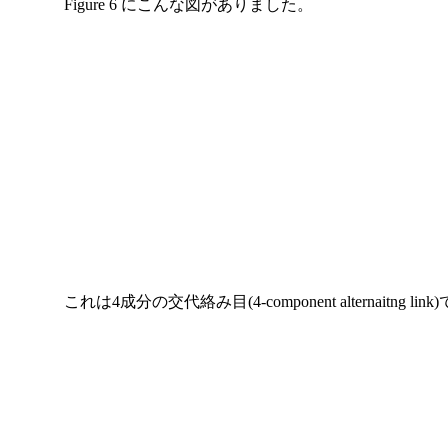
Figure 6 にこんな図がありました。
これは4成分の交代絡み目(4-component alternai