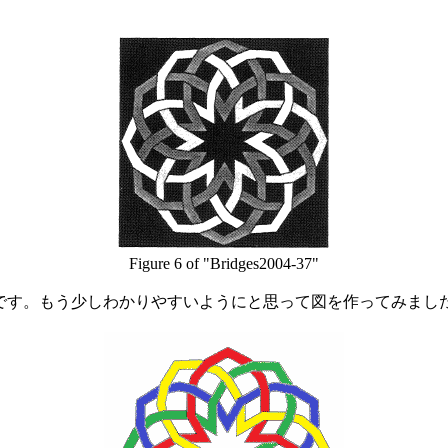
Figure 6 of "Bridges2004-37"
tng link)です。もう少しわかりやすいようにと思って図を作ってみまし