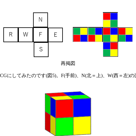
再掲図
してみたのです(図5)。F(手前)、N(北＝上)、W(西＝左)