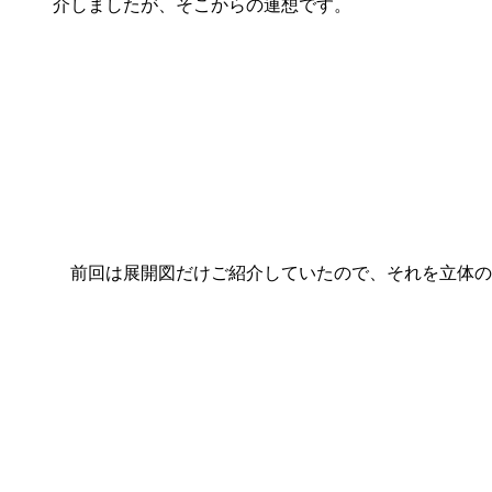
介しましたが、そこからの連想です。
前回は展開図だけご紹介していたので、それを立体のCGに