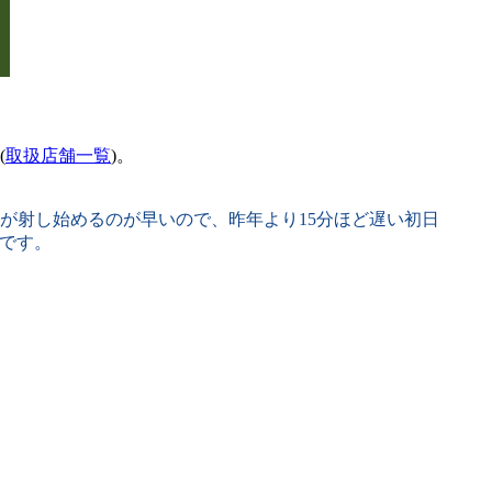
(
取扱店舗一覧
)。
射し始めるのが早いので、昨年より15分ほど遅い初日
です。