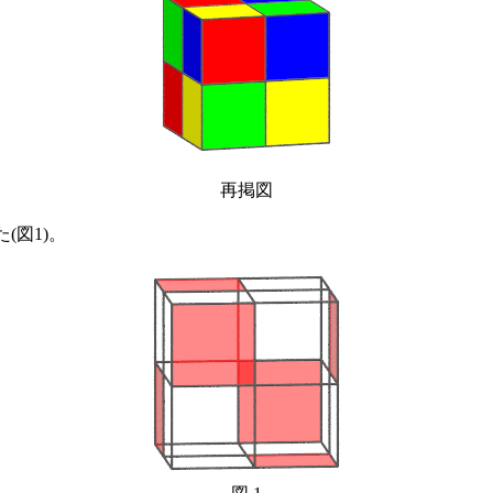
再掲図
(図1)。