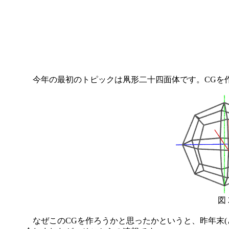
今年の最初のトピックは凧形二十四面体です。CGを
図 
なぜこのCGを作ろうかと思ったかというと、昨年末(