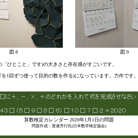
図 8
図 9
13日の「ひとこと」です)の大きさと存在感がすごいです。
字を1回ずつ使って目的の数を作る)になっています。力作です
算数検定カレンダー 2020年1月1日の問題
問題作成：渡邊芳行氏(日本数学検定協会)