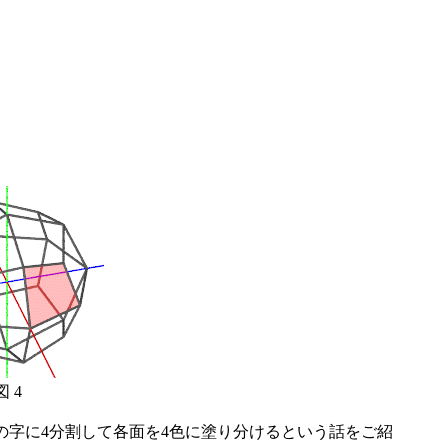
図 4
の字に4分割して各面を4色に塗り分けるという話をご紹