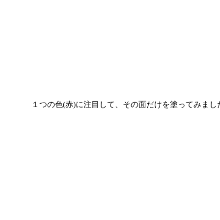
１つの色(赤)に注目して、その面だけを塗ってみました