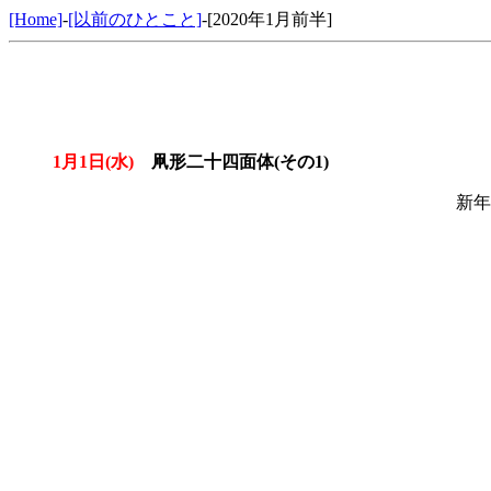
[Home]
-
[以前のひとこと]
-[2020年1月前半]
1月1日(水)
凧形二十四面体(その1)
新年