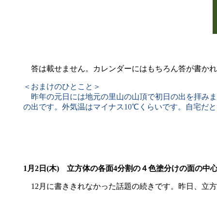
答は載せません。カレンダーにはもちろん答が書かれ
＜おまけのひとこと＞
昨年の元日には地元の里山の山頂で初日の出を拝みまし
の出です。外気温はマイナス10℃くらいです。自宅だ
1月2日(木)
立方体の各面4分割の４色塗分けの面の中
12月に書ききれなかった話題の続きです。昨日、立方