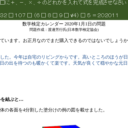
数学検定カレンダー 2020年1月1日の問題
問題作成：渡邊芳行氏(日本数学検定協会)
ています。お正月なのでまだ購入できるのではないでしょうか
た。今年は自宅のリビングからです。高いところのほうが日が
と日の出を待つのも暖かくて楽です。天気が良くて穏やかな元日
心を結ぶと…
体の各面を4分割した塗分けの例の図を載せました。