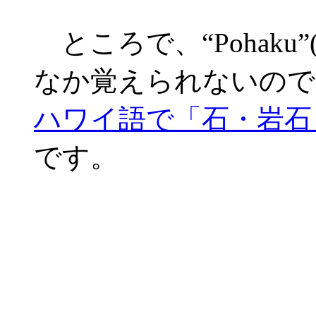
ところで、“Pohaku
なか覚えられないので
ハワイ語で「石・岩石
です。