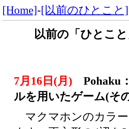
[Home]
-
[以前のひとこと]
以前の「ひとこと」
7月16日(月)
Pohak
ルを用いたゲーム(その
マクマホンのカラー