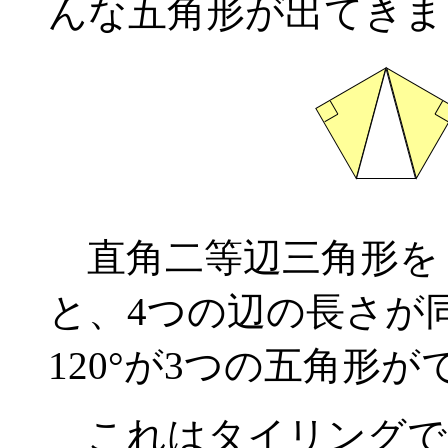
んな五角形が出てきまし
直角二等辺三角形を
と、4つの辺の長さが同
120°が3つの五角形
これはタイリングで