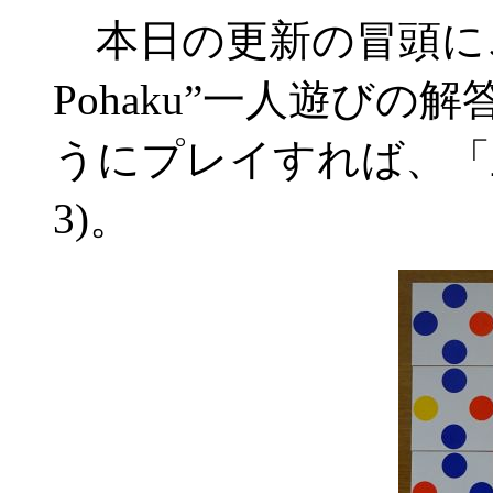
本日の更新の冒頭にご紹
Pohaku”一人遊び
うにプレイすれば、「
3)。