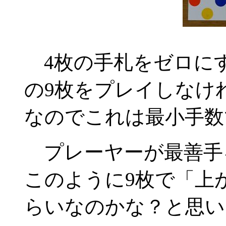
4枚の手札をゼロにす
の9枚をプレイしなけ
なのでこれは最小手数
プレーヤーが最善手
このように9枚で「上
らいなのかな？と思い