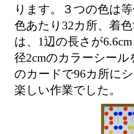
ります。３つの色は等価
色あたり32カ所、着
は、1辺の長さが6.6
径2cmのカラーシール
のカードで96カ所に
楽しい作業でした。