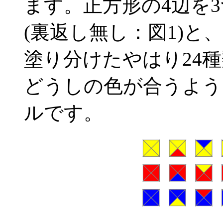
ます。正方形の4辺を3
(裏返し無し：図1)と
塗り分けたやはり24
どうしの色が合うよう
ルです。