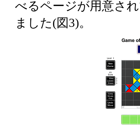
べるページが用意され
ました(図3)。