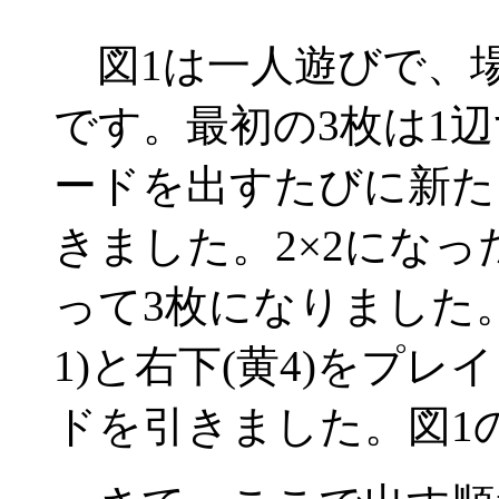
図1は一人遊びで、場
です。最初の3枚は1
ードを出すたびに新た
きました。2×2にな
って3枚になりました。
1)と右下(黄4)をプ
ドを引きました。図1