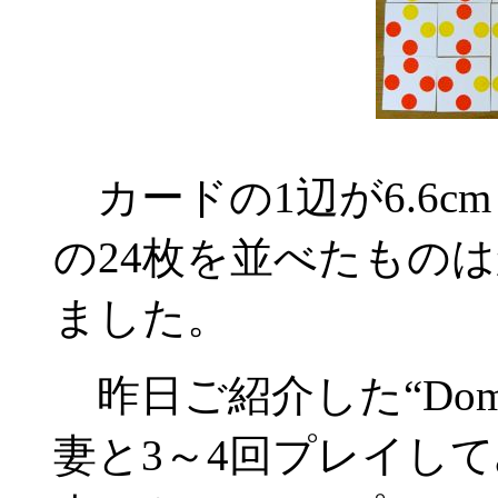
カードの1辺が6.6c
の24枚を並べたもの
ました。
昨日ご紹介した“Domin
妻と3～4回プレイし