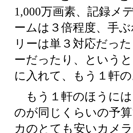
1,000万画素、記録
ームは３倍程度、手ぶ
リーは単３対応だった
ーだったり、というと
に入れて、もう１軒の
もう１軒のほうには、Fu
のが同じくらいの予算
カのとても安いカメラ