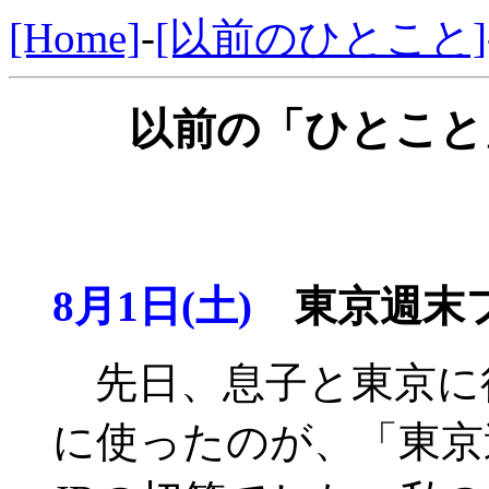
[Home]
-
[以前のひとこと]
以前の「ひとこと」
8月1日(土)
東京週末フ
先日、息子と東京に
に使ったのが、「東京