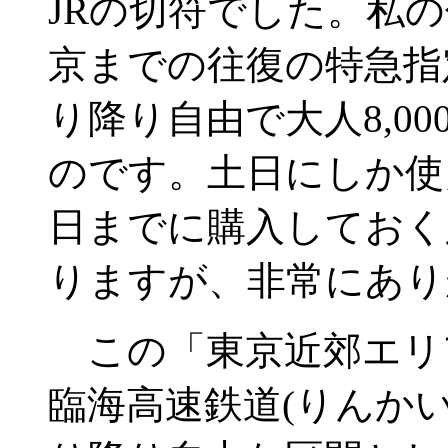
JRの切符でした。私
京までの往復の特急指
り降り自由で大人8,00
のです。土日にしか使
日までに購入しておく
りますが、非常にあり
この「東京近郊エリア
臨海高速鉄道(りんか