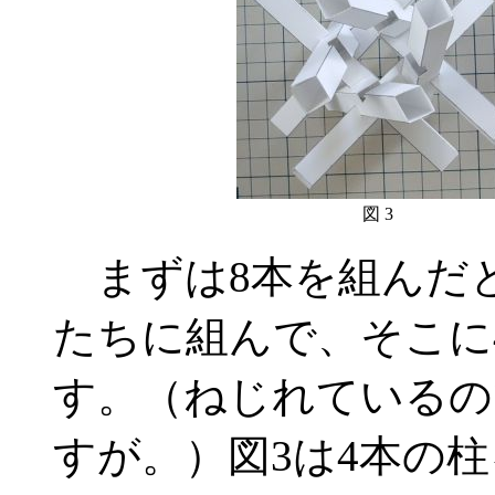
図 3
まずは8本を組んだと
たちに組んで、そこに
す。（ねじれているの
すが。）図3は4本の