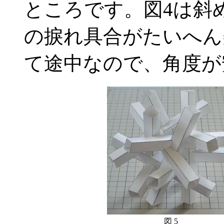
ところです。図4は斜
の捩れ具合がたいへん
て途中なので、角度が
図 5