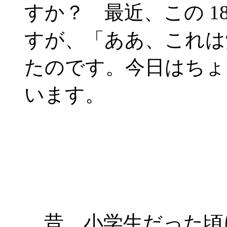
すか？ 最近、この 1
すが、「ああ、これは
たのです。今日はちょ
います。
昔、小学生だった頃