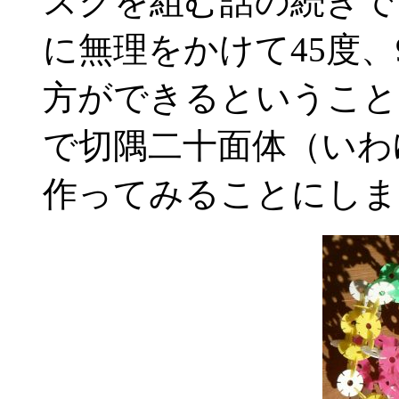
スクを組む話の続きで
に無理をかけて45度、
方ができるということ
で切隅二十面体（いわ
作ってみることにしま