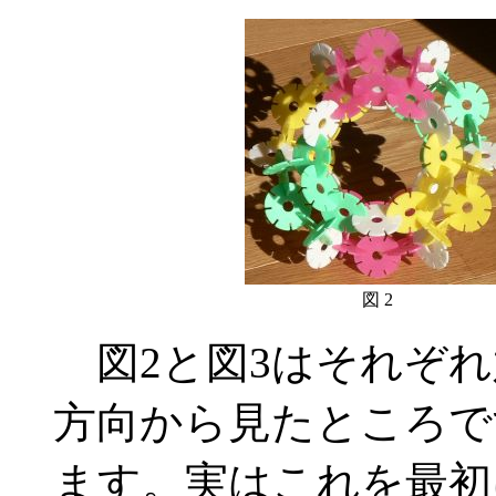
図 2
図2と図3はそれぞれ
方向から見たところで
ます。実はこれを最初