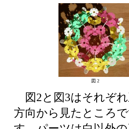
図 2
図2と図3はそれぞれ
方向から見たところで
す。パーツは白以外の三