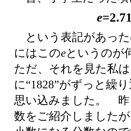
e
=2.7
という表記があった
にはこの
e
というのが
ただ、それを見た私は、
に“1828”がずっと
思い込みました。 昨日、2
数をご紹介しましたが