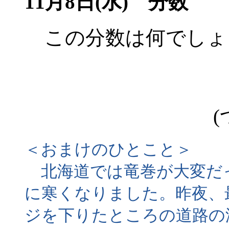
11月8日(水) 分数
この分数は何でしょ
(
＜おまけのひとこと＞
北海道では竜巻が大変だ
に寒くなりました。昨夜、
ジを下りたところの道路の