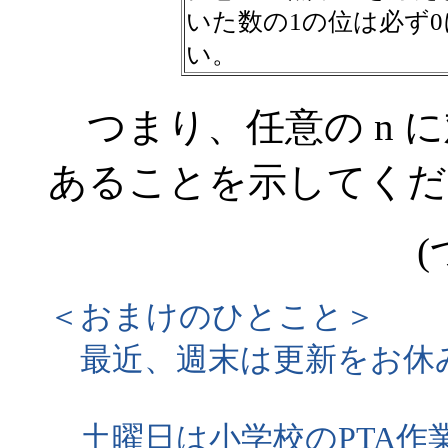
いた数の1の位は必ず
い。
つまり、任意の n 
あることを示してくだ
(
＜おまけのひとこと＞
最近、週末は更新をお休
土曜日は小学校のPTA作