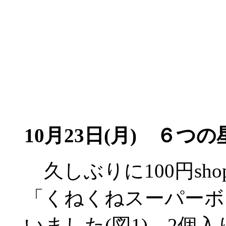
10月23日(月) ６つ
久しぶりに100円sh
「くねくねスーパーボ
いました(図1)。2個