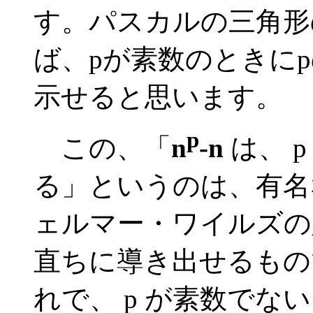
す。パスカルの三角形
ば、pが素数のときに
示せると思います。
p
この、「
n
-n
は、 p
る」というのは、有名
ェルマー・ワイルズの
直ちに導き出せるもの
れで、 p が素数でな