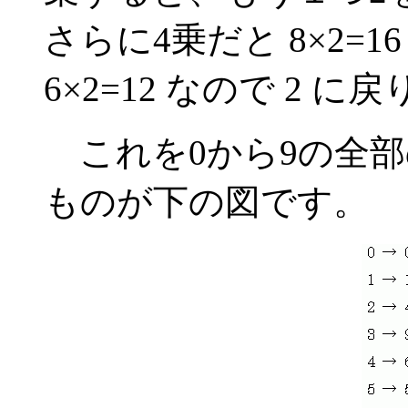
さらに4乗だと 8×2=1
6×2=12 なので 2 に
これを0から9の全部
ものが下の図です。