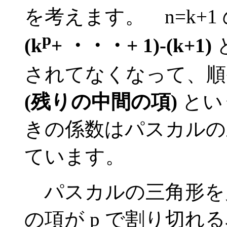
を考えます。 n=k+1
p
(k
+ ・・・+ 1)-(k+1)
されてなくなって、順
(残りの中間の項)
とい
きの係数はパスカルの
ています。
パスカルの三角形を見
の項が p で割り切