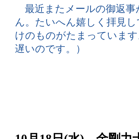
最近またメールの御返事
ん。たいへん嬉しく拝見し
けのものがたまっています
遅いのです。）
10月18日(水) 金剛力