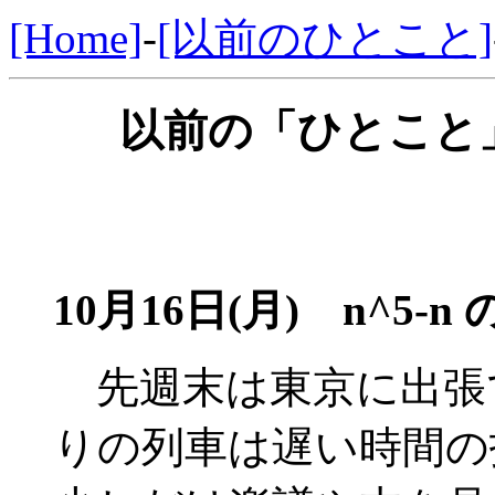
[Home]
-
[以前のひとこと]
以前の「ひとこと」
10月16日(月) n^5-n
先週末は東京に出張
りの列車は遅い時間の