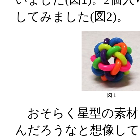
してみました(図2)。
図 1
おそらく星型の素材
んだろうなと想像して