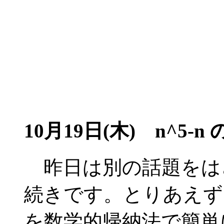
10月19日(木) n^5-n
昨日は別の話題をは
続きです。とりあえず
を数学的帰納法で簡単