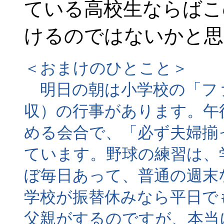
ている高校生ならばこ
けるのではないかと思
＜おまけのひとこと＞
明日の朝は小学校の「フ
収）の行事があります。午
める会合で、「必ず夫婦揃
ています。野球の練習は、
ぼ毎日あって、普通の週末
学校が振替休みなら平日で
父親がするのですが、本当