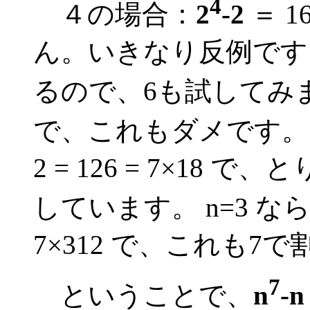
4
４の場合：
2
-2
＝ 1
ん。いきなり反例です
るので、6も試してみ
で、これもダメです。 
2 = 126 = 7×18 で
しています。 n=3 な
7×312 で、これも7
7
ということで、
n
-n