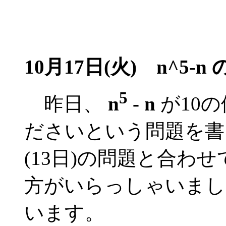
10月17日(火) n^5-n
5
昨日、
n
- n
が10
ださいという問題を書
(13日)の問題と合わ
方がいらっしゃいまし
います。