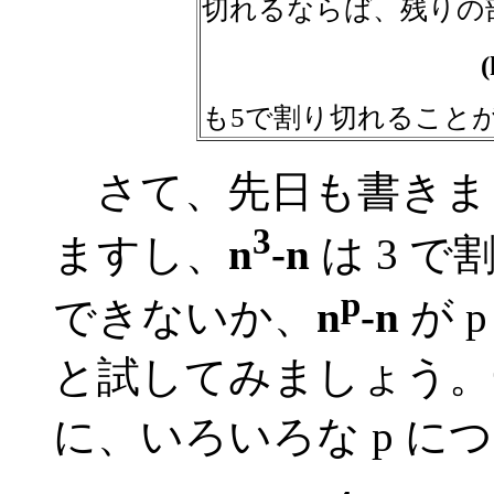
切れるならば、残りの
(
も5で割り切れること
さて、先日も書きま
3
ますし、
n
-n
は 3 
p
できないか、
n
-n
が 
と試してみましょう。一
に、いろいろな p に