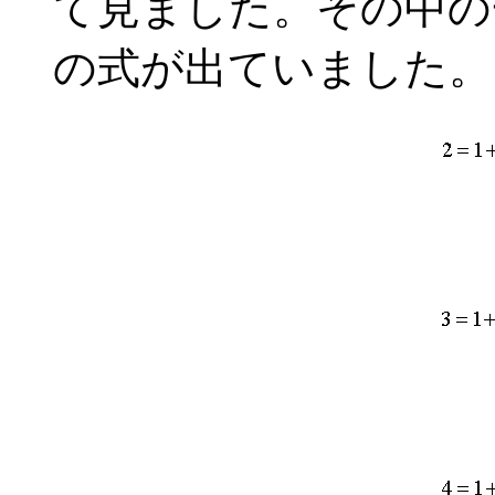
て見ました。その中の
の式が出ていました。