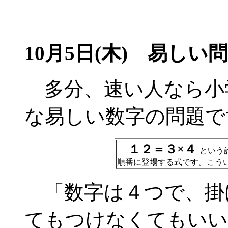
10月5日(木) 易しい
多分、速い人なら小
な易しい数字の問題で
１２＝３×４
という計
順番に登場する式です。こう
「数字は４つで、掛
てもつけなくてもいい