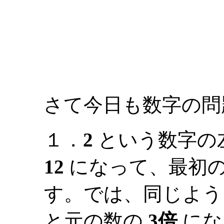
さて今日も数字の問
１．
2
という数字の
12
になって、最初の数
す。では、同じよう
と元の数の
3倍
にな