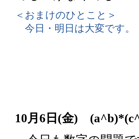
＜おまけのひとこと＞
今日・明日は大変です。
10月6日(金) (a^b)*(c^