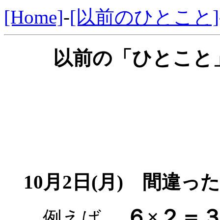
[Home]
-
[以前のひとこと]
以前の「ひとこと」
10月2日(月) 間違っ
６×２＝
例えば、