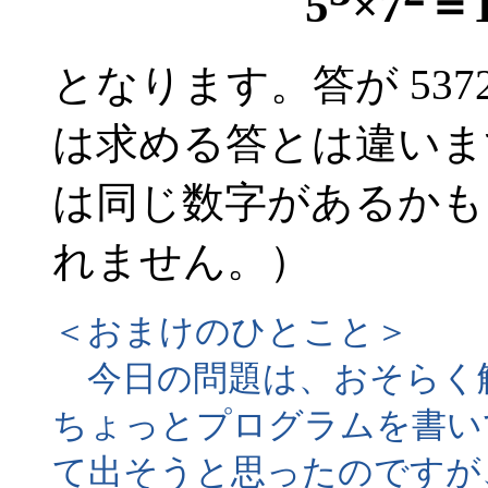
5
×7
＝1
となります。答が 53
は求める答とは違います。
は同じ数字があるかも
れません。）
＜おまけのひとこと＞
今日の問題は、おそらく
ちょっとプログラムを書い
て出そうと思ったのですが