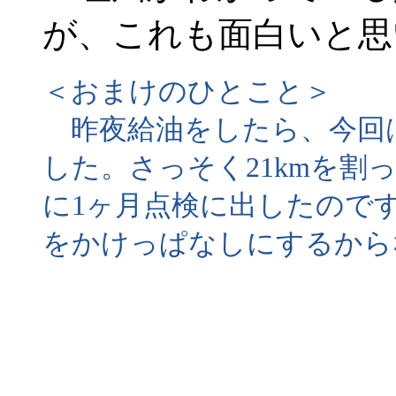
が、これも面白いと思
＜おまけのひとこと＞
昨夜給油をしたら、今回はリッ
した。さっそく21kmを割
に1ヶ月点検に出したので
をかけっぱなしにするから