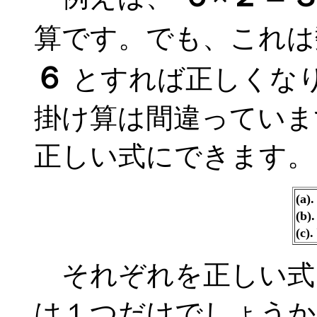
算です。でも、これは
６
とすれば正しくな
掛け算は間違っていま
正しい式にできます。
(a
(b
(c
それぞれを正しい式
は１つだけでしょうか