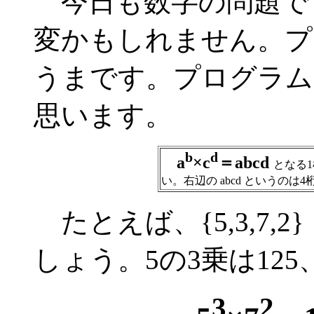
今日も数字の問題で
変かもしれません。プ
うまです。プログラム
思います。
b
d
a
×c
＝abcd
となる1
い。右辺の abcd というのは
たとえば、{5,3,7,
しょう。5の3乗は125
3
2