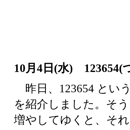
10月4日(水) 123654
昨日、123654 と
を紹介しました。そう
増やしてゆくと、それ