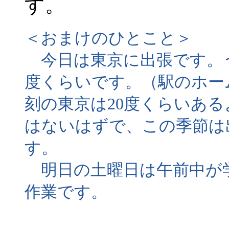
す。
＜おまけのひとこと＞
今日は東京に出張です。う
度くらいです。（駅のホー
刻の東京は20度くらいあ
はないはずで、この季節は
す。
明日の土曜日は午前中が学
作業です。