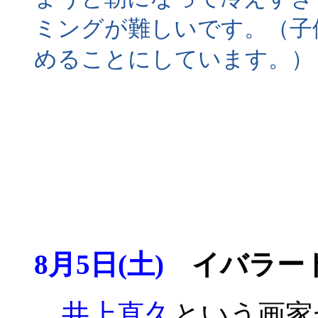
ミングが難しいです。（子
めることにしています。）
8月5日(土)
イバラー
井上直久
という画家