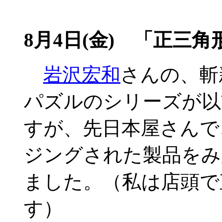
8月4日(金) 「正三
岩沢宏和
さんの、斬
パズルのシリーズが以
すが、先日本屋さんで
ジングされた製品をみ
ました。（私は店頭で
す）