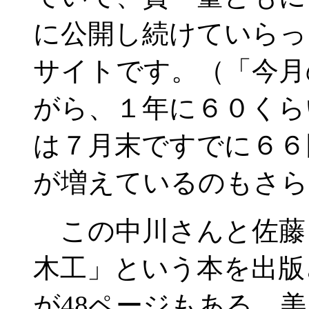
に公開し続けていらっ
サイトです。（「今月
がら、１年に６０くら
は７月末ですでに６６
が増えているのもさら
この中川さんと佐藤
木工」という本を出版
が48ページもある、