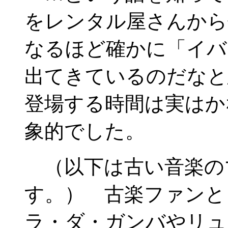
をレンタル屋さんから
なるほど確かに「イバ
出てきているのだなと
登場する時間は実はか
象的でした。
（以下は古い音楽の
す。） 古楽ファンと
ラ・ダ・ガンバやリュ