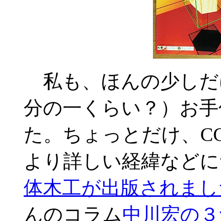
私も、ほんの少しだ
分の一くらい？）お手
た。ちょっとだけ、
より詳しい経緯などに
体木工が出版されまし
んのコラム
中川宏の３