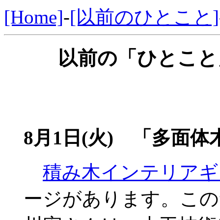
[Home]
-
[以前のひとこと]
以前の「ひとこと」
8月1日(火) 「多面体
積み木インテリアギ
ージがあります。この