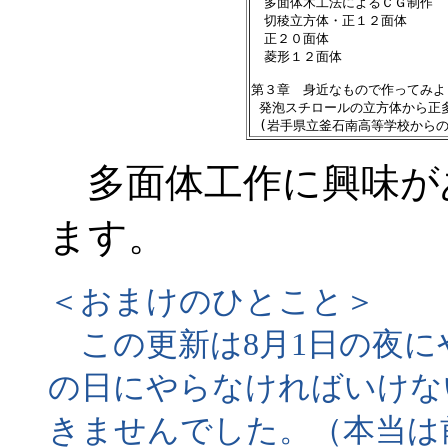
　多面体木工法によるＣＧ制作

　切稜立方体・正１２面体

　正２０面体

　菱形１２面体

第３章　身近なもので作ってみよう 
 発泡スチロールの立方体から正多
多面体工作に興味が
ます。
＜おまけのひとこと＞
この更新は8月1日の夜に
の日にやらなければいけな
きませんでした。（本当は