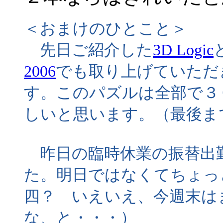
＜おまけのひとこと＞
先日ご紹介した
3D Logic
2006
でも取り上げていただ
す。このパズルは全部で３
しいと思います。（最後ま
昨日の臨時休業の振替出勤
た。明日ではなくてちょっ
四？ いえいえ、今週末は
な、と・・・）