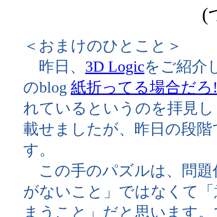
(
＜おまけのひとこと＞
昨日、
3D Logic
をご紹介し
のblog
紙折ってる場合だろ!
れているというのを拝見し
載せましたが、昨日の段階
す。
この手のパズルは、問題
がないこと」ではなくて「
まうこと」だと思います。