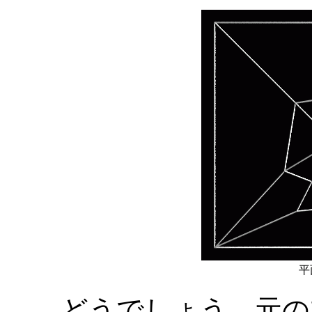
平
どうでしょう、元の