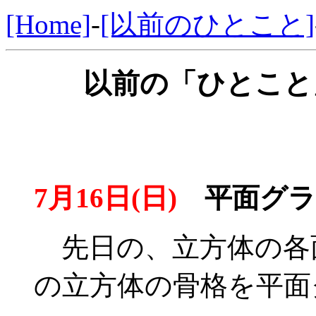
[Home]
-
[以前のひとこと]
以前の「ひとこと」
7月16日(日)
平面グラ
先日の、立方体の各面
の立方体の骨格を平面