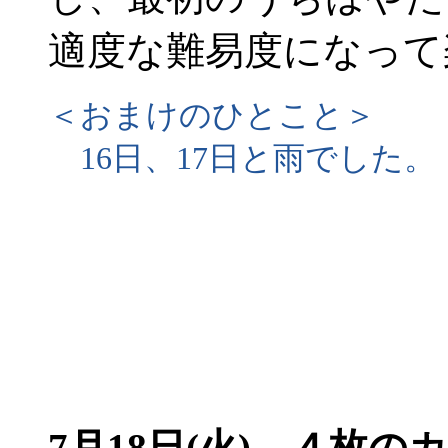
適度な難易度になって
＜おまけのひとこと＞
16日、17日と雨でした。
7月18日(火) ４枚の