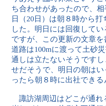
ち合わせがあったので、相
日（20日）は朝８時から
した。明日には回復してい
ですが、この更新の文章を書
道路は100mに渡って土砂
通しは立たないそうですし
せだそうで、明日の朝はい
ったら朝８時に出社できる
諏訪湖周辺はどこが通れ