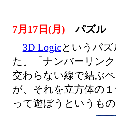
7月17日(月)
パズル
3D Logic
というパズ
た。「ナンバーリンク
交わらない線で結ぶペ
が、それを立方体の１
って遊ぼうというもの