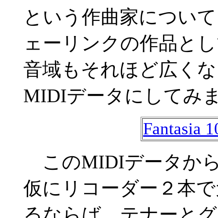
という作曲家について
ェーリンクの作品とし
音域もそれほど広くな
MIDIデータにしてみ
Fantasia 1
このMIDIデータか
仮にリコーダー２本で
るならば、テナーとグ