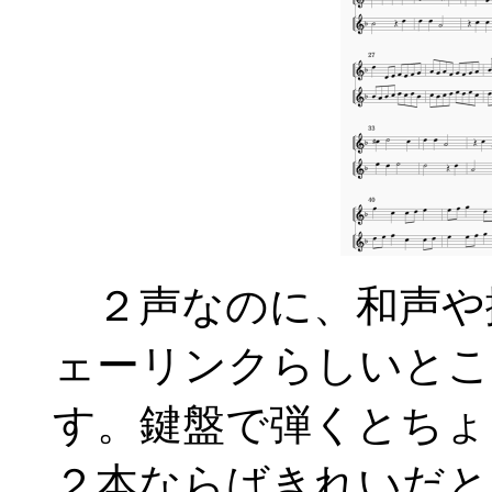
２声なのに、和声や
ェーリンクらしいとこ
す。鍵盤で弾くとちょ
２本ならばきれいだと