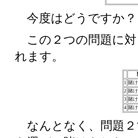
今度はどうですか？
この２つの問題に対
れます。
1
賭け
2
賭け
3
賭け
4
賭け
なんとなく、問題２