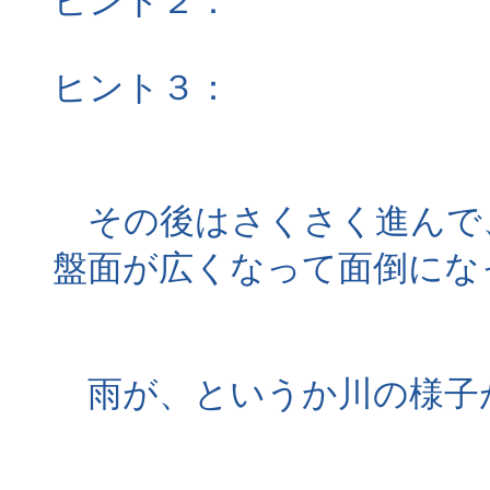
ヒント２：
１色だけ極端に
ヒント３：
極端に遠回りな
のものです。
その後はさくさく進んで
盤面が広くなって面倒にな
雨が、というか川の様子