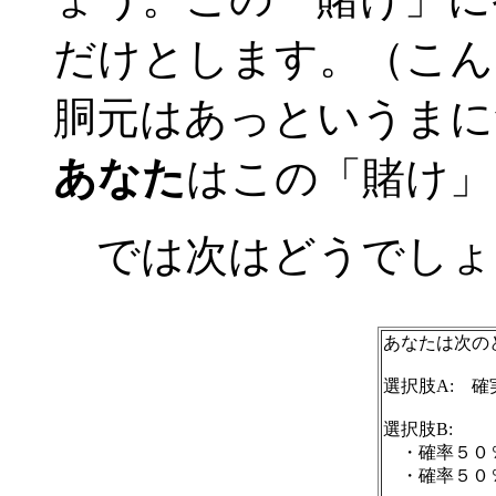
だけとします。（こん
胴元はあっというま
あなた
はこの「賭け」
では次はどうでしょ
あなたは次の
選択肢A: 
選択肢B:
・確率５０％
・確率５０％