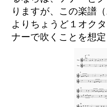
りますが、この楽譜（
よりちょうど１オクタ
ナーで吹くことを想定