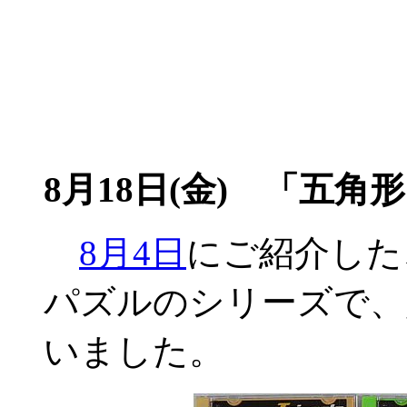
8月18日(金) 「五角
8月4日
にご紹介した
パズルのシリーズで、
いました。