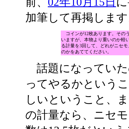
前、
02年10月15日
に
加筆して再掲します
コインが12枚あります。その
いますが、本物より重いのか軽
る計量を3回して、どれがニセ
のかをあててください。
話題になっていた
ってやるかというこ
しいということ、ま
の計量なら、ニセモ