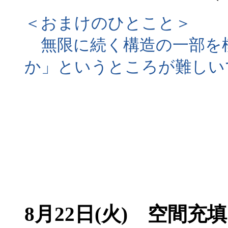
＜おまけのひとこと＞
無限に続く構造の一部を
か」というところが難しい
8月22日(火) 空間充填