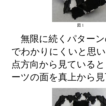
図 1
無限に続くパターン
でわかりにくいと思い
点方向から見ていると
ーツの面を真上から見