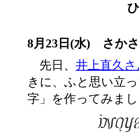
8月23日(水) さか
先日、
井上直久さ
きに、ふと思い立っ
字」を作ってみまし