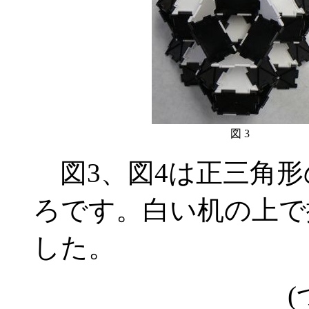
図 3
図3、図4は正三角形
ろです。白い机の上で
した。
(