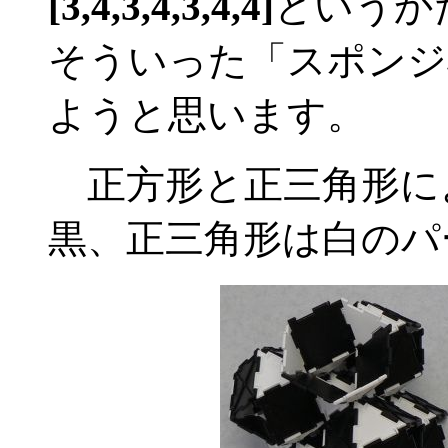
[3,4,3,4,3,4,4]
というか
そういった「スポンジ
ようと思います。
正方形と正三角形に
黒、正三角形は白のパ