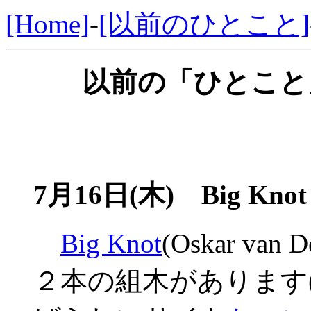
[Home]
-
[以前のひとこと]
以前の「ひとこと」
7月16日(木) Big Kn
Big Knot
(Oskar van
２本の組木があります(