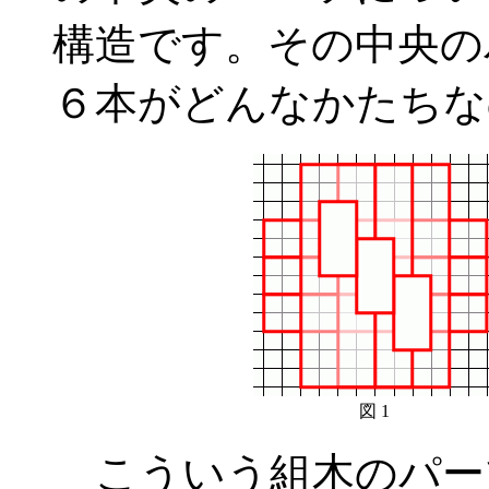
構造です。その中央の
６本がどんなかたちな
図 1
こういう組木のパー