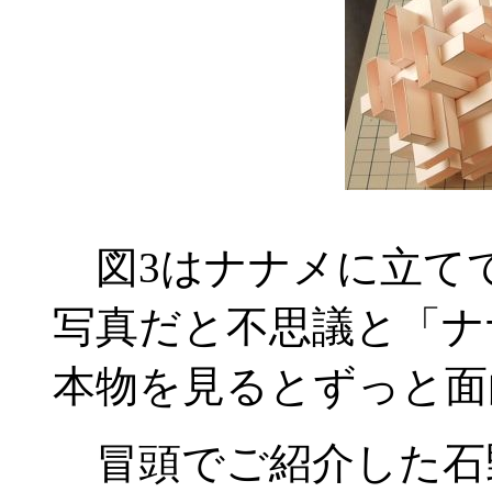
図3はナナメに立て
写真だと不思議と「ナ
本物を見るとずっと面
冒頭でご紹介した石