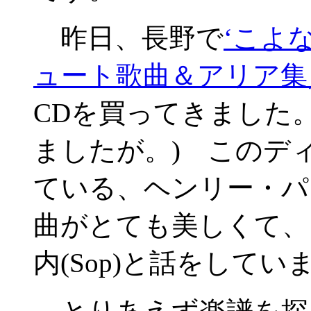
昨日、長野で
‘こよ
ュート歌曲＆アリア集
CDを買ってきました
ましたが。) このデ
ている、ヘンリー・パーセルの
曲がとても美しくて、
内(Sop)と話をしてい