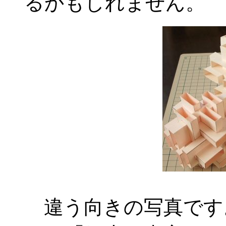
るかもしれません。
違う向きの写真です