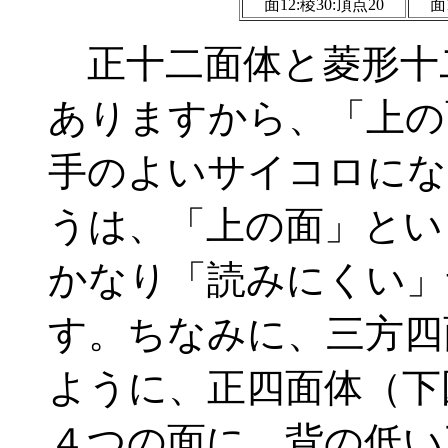
面12:稜30:頂点20
面
正十二面体と菱形十
ありますから、「上の
手のよいサイコロにな
うは、「上の面」とい
かなり「読みにくい」
す。ちなみに、三方四
ように、正四面体（下
４つの面に、背の低い