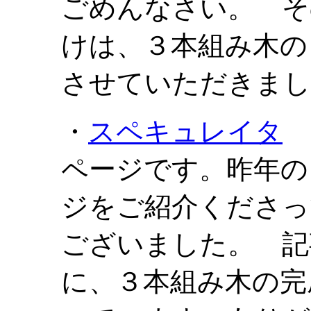
ごめんなさい。 そ
けは、３本組み木の
させていただきまし
・
スペキュレイタ
ページです。昨年の
ジをご紹介くださっ
ございました。 記事
に、３本組み木の完