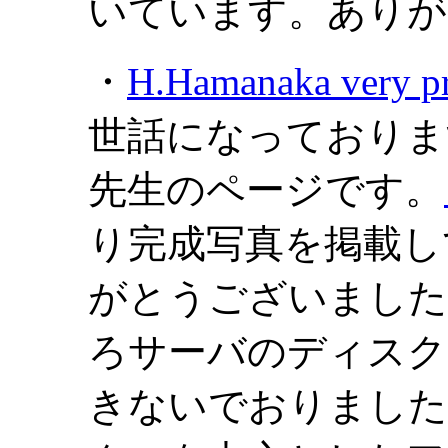
いています。ありが
・
H.Hamanaka very pr
世話になっておりま
先生のページです。
り完成写真を掲載し
がとうございました
ろサーバのディスク
きないでおりました