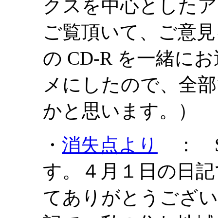
クスを中心としたア
ご覧頂いて、ご意見
の CD-R を一緒に
メにしたので、全部で 
かと思います。）
・
消失点より
： S
す。４月１日の日記
てありがとうござい