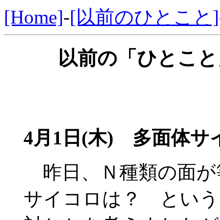
[Home]
-
[以前のひとこと]
以前の「ひとこと」
4月1日(木) 多面体サ
昨日、Ｎ種類の面が
サイコロは？ という