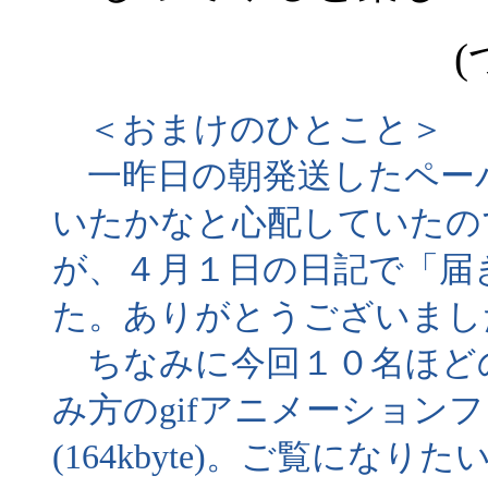
(
＜おまけのひとこと＞
一昨日の朝発送したペー
いたかなと心配していたの
が、４月１日の日記で「届
た。ありがとうございまし
ちなみに今回１０名ほど
み方のgifアニメーション
(164kbyte)。ご覧にな