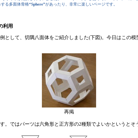
みする多面体骨格
“Sphere”
があったり、非常に楽しいページです。
の利用
例として、切隅八面体をご紹介しました(下図)。今日はこの
再掲
す。ではパーツは六角形と正方形の2種類でよいかというとそ