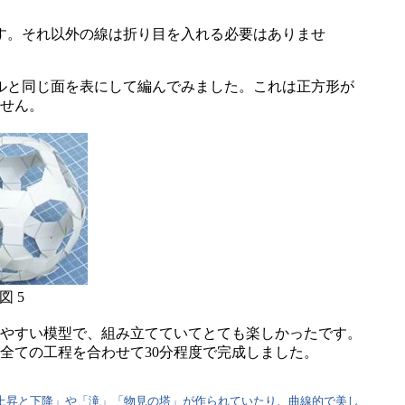
す。それ以外の線は折り目を入れる必要はありませ
ルと同じ面を表にして編んでみました。これは正方形が
せん。
図 5
やすい模型で、組み立てていてとても楽しかったです。
の全ての工程を合わせて30分程度で完成しました。
「上昇と下降」や「滝」「物見の塔」が作られていたり、曲線的で美し