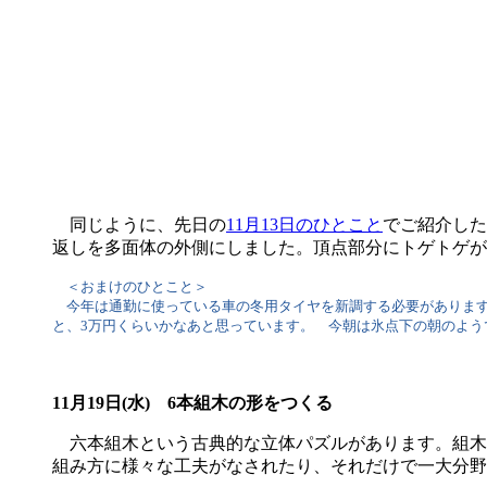
同じように、先日の
11月13日のひとこと
でご紹介した
返しを多面体の外側にしました。頂点部分にトゲトゲが
＜おまけのひとこと＞
今年は通勤に使っている車の冬用タイヤを新調する必要があります。1
と、3万円くらいかなあと思っています。 今朝は氷点下の朝のよう
11月19日(水) 6本組木の形をつくる
六本組木という古典的な立体パズルがあります。組木
組み方に様々な工夫がなされたり、それだけで一大分野