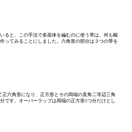
いると、この手法で多面体を編むのに使う帯は、何も幅
作ってみることにしました。六角形の部分は３つの帯を
て正六角形になり、正方形とその両端の直角二等辺三角
分です。オーバーラップは両端の正方形1つ分だけとし