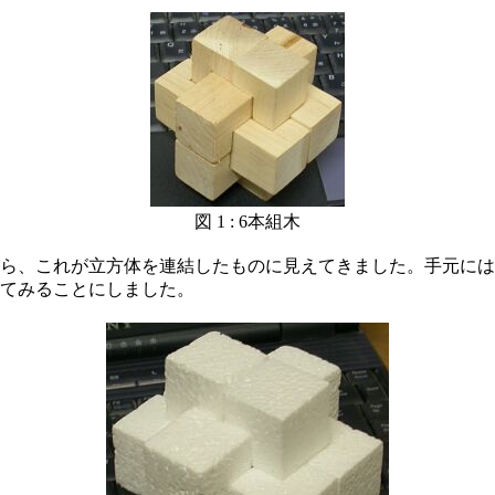
図 1 : 6本組木
ら、これが立方体を連結したものに見えてきました。手元には
てみることにしました。