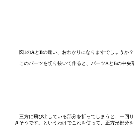
図1の
A
と
B
の違い、おわかりになりますでしょうか？
このパーツを切り抜いて作ると、パーツAとBの中央部
三方に飛び出している部分を折ってしまうと、一回り
きそうです。というわけでこれを使って、正方形部分を