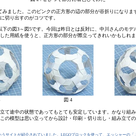
てみました。このピンクの正方形の辺の部分が谷折りになりま
に切り出すのがコツです。
下の図3～図5です。今回は昨日とは反対に、中川さんのモデ
した用紙を使うと、正方形の部分が際立ってきれいかもしれま
3
図 4
立て途中の状態であってもとても安定しています。かなり組み
この模型は思い立ってから設計・印刷・切り出し・組み立て
いうサイトが紹介されていました。LEGOブロックを使って、エッシャーの