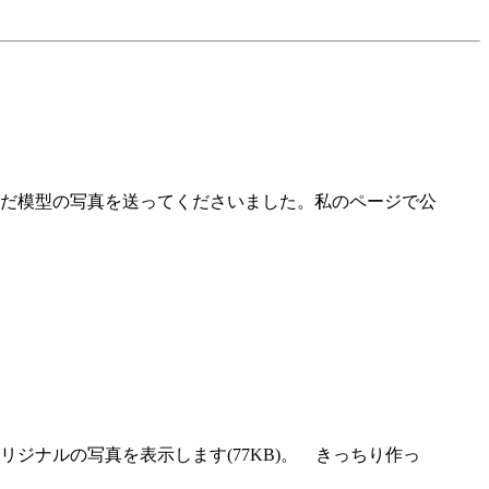
だ模型の写真を送ってくださいました。私のページで公
ナルの写真を表示します(77KB)。 きっちり作っ