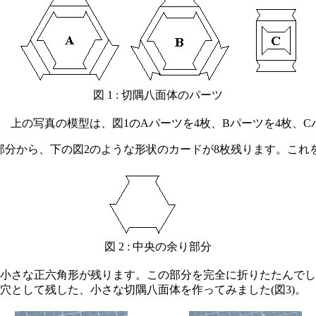
図 1 : 切隅八面体のパーツ
 上の写真の模型は、図1のAパーツを4枚、Bパーツを4枚、C
分から、下の図2のような形状のカードが8枚残ります。これ
図 2 : 中央の余り部分
小さな正六角形が残ります。この部分を完全に折りたたんでし
穴として残した、小さな切隅八面体を作ってみました(図3)。