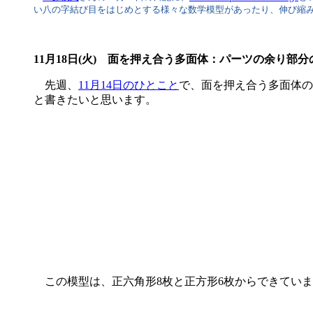
い八の字結び目をはじめとする様々な数学模型があったり、伸び縮
11月18日(火) 面を押え合う多面体：パーツの余り部分
先週、
11月14日のひとこと
で、面を押え合う多面体の
と書きたいと思います。
この模型は、正六角形8枚と正方形6枚からできていま