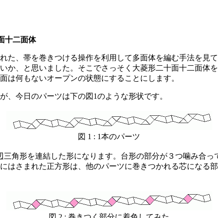
十面十二面体
れた、帯を巻きつける操作を利用して多面体を編む手法を見て
いか、と思いました。そこでさっそく大菱形二十面十二面体を
面は何もないオープンの状態にすることにします。
が、今日のパーツは下の図1のような形状です。
図 1 : 1本のパーツ
辺三角形を連結した形になります。台形の部分が３つ噛み合っ
にはさまれた正方形は、他のパーツに巻きつかれる芯になる部
図 2 : 巻きつく部分に着色してみた