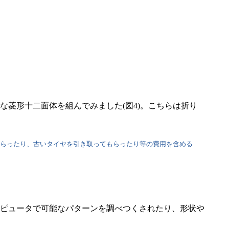
菱形十二面体を組んでみました(図4)。こちらは折り
てもらったり、古いタイヤを引き取ってもらったり等の費用を含める
ピュータで可能なパターンを調べつくされたり、形状や