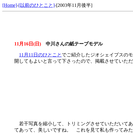
[Home]
-
[以前のひとこと]
-[2003年11月後半]
11月16日(日)
中川さんの紙テープモデル
11月11日のひとこと
でご紹介したジオシェイプスのモ
開してもよいと言って下さったので、掲載させていただ
若干写真を縮小して、トリミングさせていただいてあり
てあって、美しいですね。 これを見て私も作ってみた