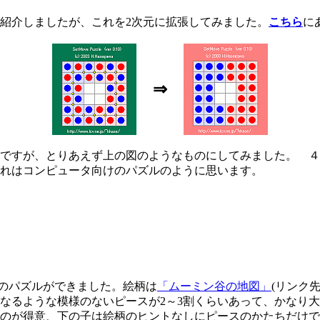
紹介しましたが、これを2次元に拡張してみました。
こちら
に
⇒
ですが、とりあえず上の図のようなものにしてみました。 ４
れはコンピュータ向けのパズルのように思います。
スのパズルができました。絵柄は
「ムーミン谷の地図」
(リンク先
なるような模様のないピースが2～3割くらいあって、かなり
のが得意、下の子は絵柄のヒントなしにピースのかたちだけで