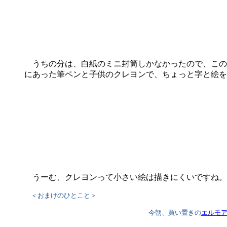
うちの分は、白紙のミニ封筒しかなかったので、この
にあった筆ペンと子供のクレヨンで、ちょっと字と絵を
うーむ、クレヨンって小さい絵は描きにくいですね。
＜おまけのひとこと＞
今朝、買い置きの
エルモ