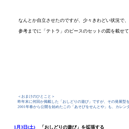
なんとか自立させたのですが、少々きわどい状況で、
参考までに「テトラ」のピースのセットの図を載せて
＜おまけのひとこと＞
昨年末に何回か掲載した「おしどりの遊び」ですが、その発展型を
2001年春から公開を始めたこの「あそびをせんとや」も、カレン
1月3日(土)
「おしどりの遊び」を拡張する