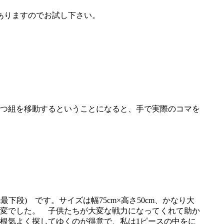
ありますのでお試し下さい。
つ組を移動するということになると、手で実際のコマを
最下段) です。サイズは幅75cm×高さ50cm、かなり大
大変でした。 子供たちが大変な戦力になってくれて助か
根気よく探してゆくのが得意で、私は1ピースの中をに