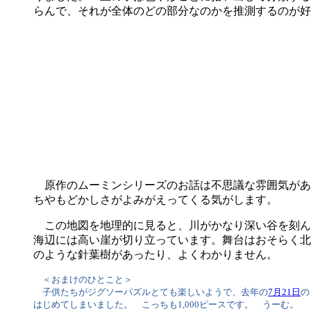
らんで、それが全体のどの部分なのかを推測するのが好
原作のムーミンシリーズのお話は不思議な雰囲気があ
ちやもどかしさがよみがえってくる気がします。
この地図を地理的に見ると、川がかなり深い谷を刻ん
海辺には高い崖が切り立っています。舞台はおそらく北
のような針葉樹があったり、よくわかりません。
＜おまけのひとこと＞
子供たちがジグソーパズルとても楽しいようで、去年の
7月21日
の
はじめてしまいました。 こっちも1,000ピースです。 うーむ。