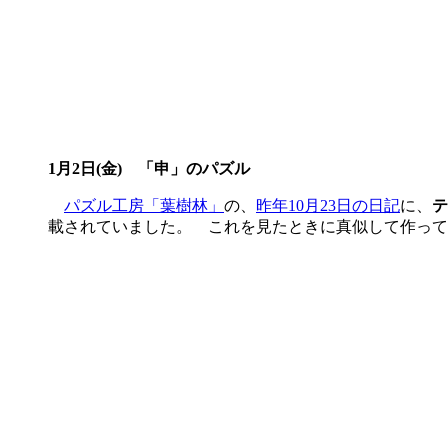
1月2日(金) 「申」のパズル
パズル工房「葉樹林」
の、
昨年10月23日の日記
に、
テ
載されていました。 これを見たときに真似して作って