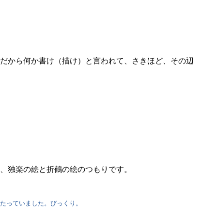
だから何か書け（描け）と言われて、さきほど、その辺
、独楽の絵と折鶴の絵のつもりです。
当たっていました。びっくり。