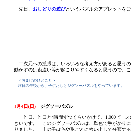
先日、
おしどりの遊び
というパズルのアプレットをご
二次元への拡張は、いろいろな考え方があると思うの
動かすのは勘違い等が起こりやすくなると思うので、こ
＜おまけのひとこと＞
昨日の午後から、子供たちとジグソーパズルをやっています。
1月4日(日)
ジグソーパズル
一昨日、昨日と4時間ずつくらいかけて、1,000ピー
きいです。 このジグソーパズルは、単色で手がかりに
りました。 上の子は色や形ごとに拾い出して分類する