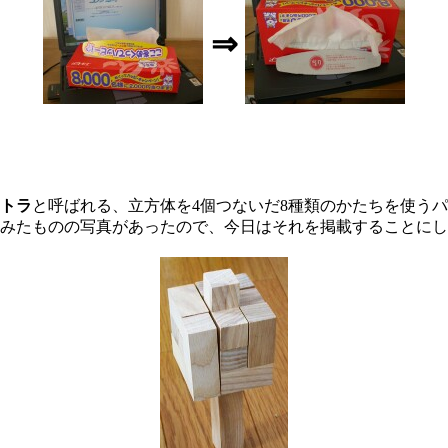
⇒
トラ
と呼ばれる、立方体を4個つないだ8種類のかたちを使う
みたものの写真があったので、今日はそれを掲載することにし