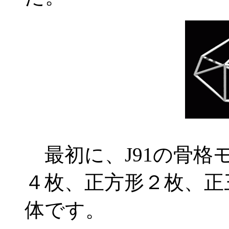
最初に、J91の骨格
４枚、正方形２枚、正
体です。