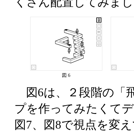
くさん配置してみまし
図 6
図6は、２段階の「
プを作ってみたくてデ
図7、図8で視点を変