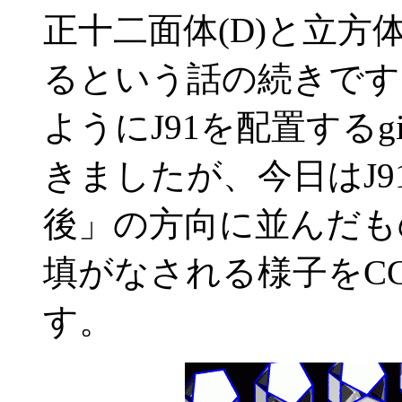
正十二面体(D)と立方
るという話の続きです
ようにJ91を配置する
きましたが、今日はJ
後」の方向に並んだも
填がなされる様子をC
す。