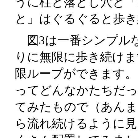
うに柱と落とし穴と「
と」はぐるぐると歩き
図3は一番シンプル
りに無限に歩き続けま
限ループができます。
ってどんなかたちだっ
てみたもので（あんま
ら流れ続けるように見