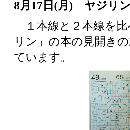
8月17日(月) ヤジリ
１本線と２本線を比
リン」の本の見開きの
ています。