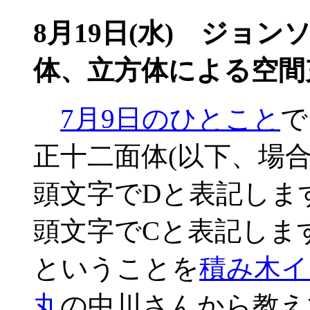
8月19日(水) ジョン
体、立方体による空間充
7月9日のひとこと
で
正十二面体(以下、場合によ
頭文字でDと表記します
頭文字でCと表記しま
ということを
積み木イ
丸
の中川さんから教え