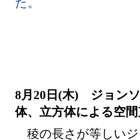
た。
8月20日(木) ジョン
体、立方体による空間充
稜の長さが等しいジョン