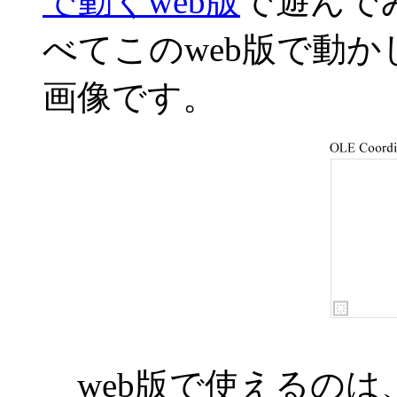
で動くweb版
で遊んで
べてこのweb版で動
画像です。
web版で使えるのは