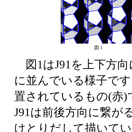
図 1
図1はJ91を上下方向
に並んでいる様子です。
置されているもの(赤
J91は前後方向に繋
けとりだして描いてい