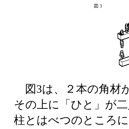
図 3
図3は、２本の角材
その上に「ひと」が二
柱とはべつのところに