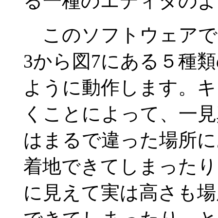
る一種のエディタのよ
このソフトウェアで
3から図7にある５種
ように動作します。キ
くことによって、一見
はまるで違った場所に
着地できてしまったり
に見えて実は高さも場