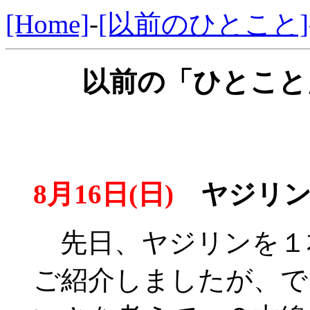
[Home]
-
[以前のひとこと]
以前の「ひとこと」
8月16日(日)
ヤジリンを
先日、ヤジリンを１
ご紹介しましたが、で