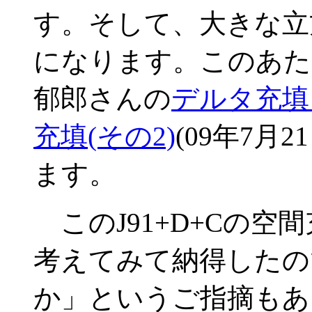
す。そして、大きな立
になります。このあた
郁郎さんの
デルタ充填
充填(その2)
(09年7月
ます。
このJ91+D+Cの空
考えてみて納得したの
か」というご指摘もあ