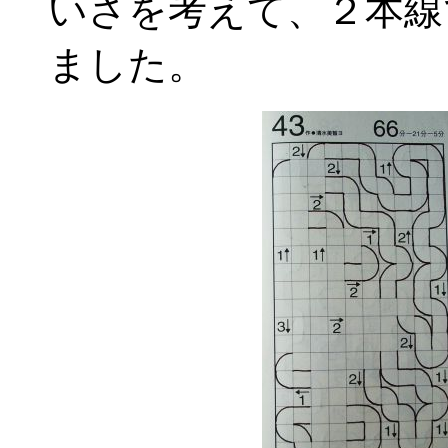
いさを考えて、２本線
ました。