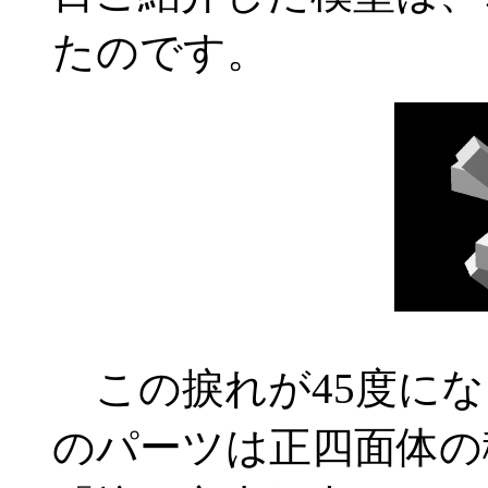
たのです。
この捩れが45度にな
のパーツは正四面体の