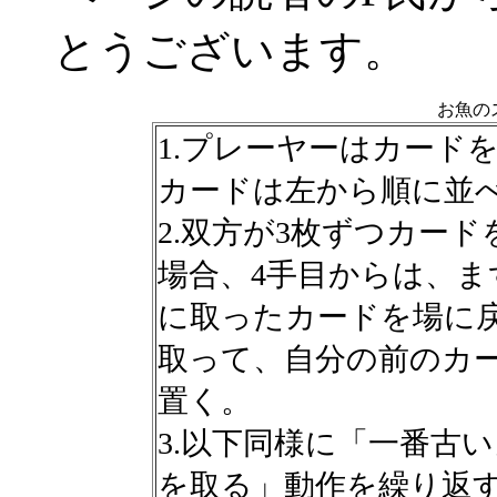
とうございます。
お魚の
1.プレーヤーはカード
カードは左から順に並
2.双方が3枚ずつカー
場合、4手目からは、ま
に取ったカードを場に
取って、自分の前のカ
置く。
3.以下同様に「一番古
を取る」動作を繰り返