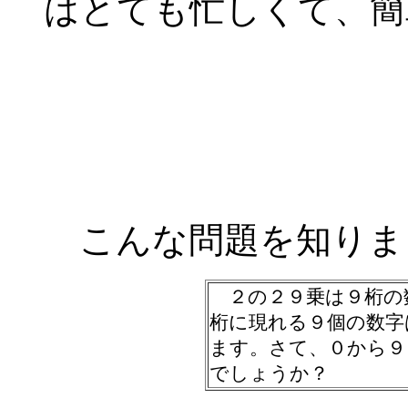
はとても忙しくて、簡
こんな問題を知りま
２の２９乗は９桁の
桁に現れる９個の数字
ます。さて、０から９
でしょうか？