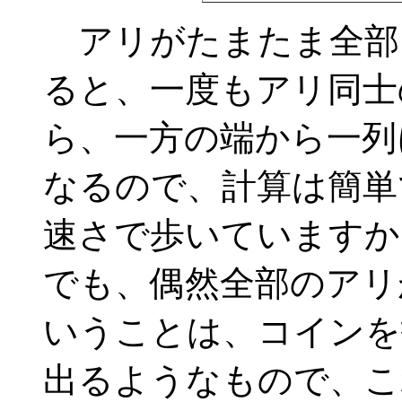
アリがたまたま全部
ると、一度もアリ同士
ら、一方の端から一列
なるので、計算は簡単
速さで歩いていますか
でも、偶然全部のアリ
いうことは、コインを
出るようなもので、こ