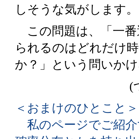
しそうな気がします。
この問題は、「一番
られるのはどれだけ時
か？」という問いかけ
(
＜おまけのひとこと＞
私のページでご紹介