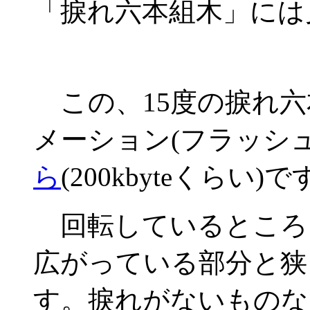
「捩れ六本組木」には
この、15度の捩れ六
メーション(フラッシ
ら
(200kbyteくら
回転しているところ
広がっている部分と狭
す。捩れがないものな