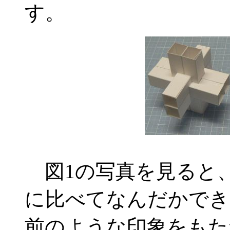
す。
図1の写真を見ると
に比べてなんだかでき
前のような印象をもた