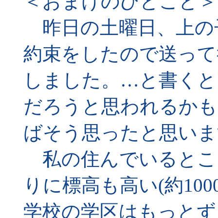
＜おまけのひとこと＞
昨日の土曜日、上の
約束をしたので送って
しました。…と書くと
だろうと思われるかも
ばそう思ったと思いま
私の住んでいるとこ
りに標高も高い(約10
学校の学区はもっとず