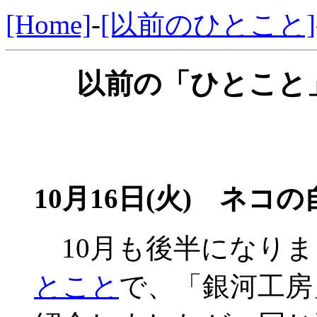
[Home]
-
[以前のひとこと]
以前の「ひとこと」
10月16日(火) ネコ
10月も後半になりま
とこと
で、「銀河工房