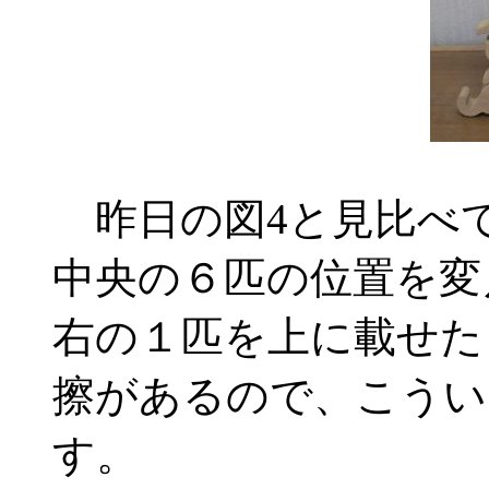
昨日の図4と見比べ
中央の６匹の位置を変
右の１匹を上に載せた
擦があるので、こうい
す。