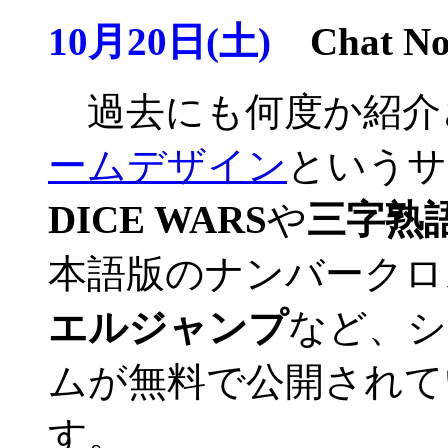
10月20日(土)
Chat No
過去にも何度か紹介
ームデザイン
というサ
DICE WARS
や
三字熟
本語版のナンバークロ
エルジャンプ
など、シ
ムが無料で公開されて
す。