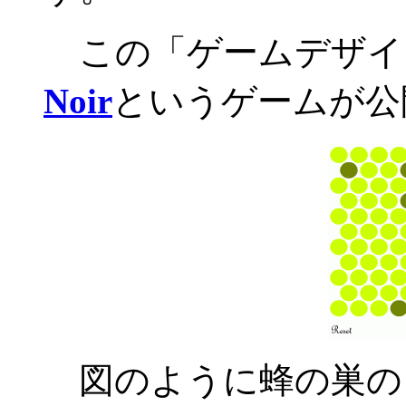
この「ゲームデザイ
Noir
というゲームが公
図のように蜂の巣の