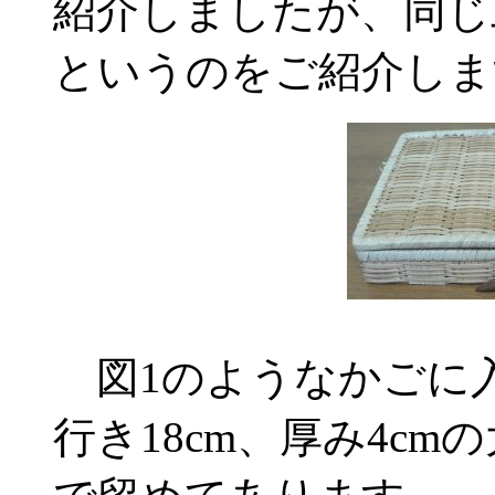
紹介しましたが、同じ
というのをご紹介しま
図1のようなかごに入
行き18cm、厚み4c