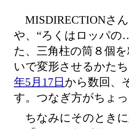
MISDIRECTIONさ
や、“ろくはロッパの…
た、三角柱の筒８個を
いで変形させるかたち
年5月17日
から数回、
す。つなぎ方がちょっ
ちなみにそのときに