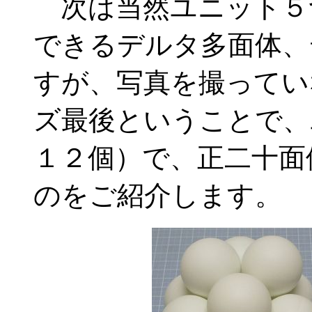
次は当然ユニット５
できるデルタ多面体、
すが、写真を撮ってい
ズ最後ということで、
１２個）で、正二十面
のをご紹介します。