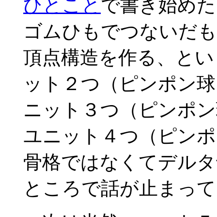
ひとこと
で書き始めた
ゴムひもでつないだも
頂点構造を作る、とい
ット２つ（ピンポン球
ニット３つ（ピンポン
ユニット４つ（ピンポ
骨格ではなくてデルタ
ところで話が止まって