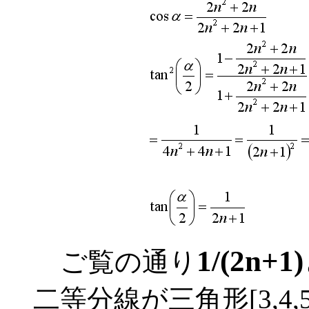
1/(2n+1)
ご覧の通り
二等分線が三角形[3,4,