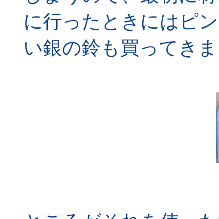
に行ったときにはピン
い銀の鈴も買ってきま