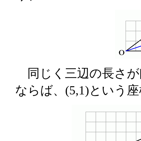
同じく三辺の長さが[5,
ならば、(5,1)とい