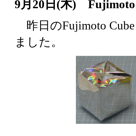
9月20日(木) Fujimo
昨日のFujimoto 
ました。