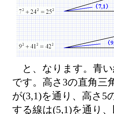
と、なります。青い
です。高さ3の直角三
が(3,1)を通り、高
する線は(5,1)を通