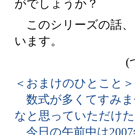
がでしょうか？
このシリーズの話、
います。
(
＜おまけのひとこと＞
数式が多くてすみま
なと思っていただけた
今日の午前中は2007