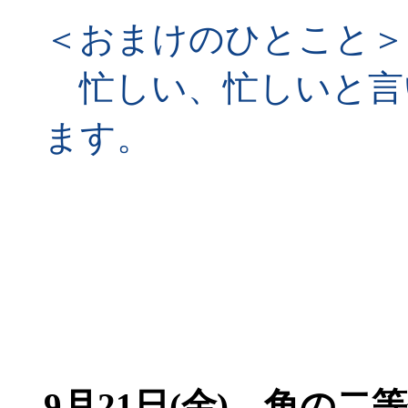
＜おまけのひとこと＞
忙しい、忙しいと言
ます。
9月21日(金) 角の二