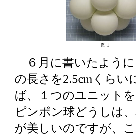
図 1
６月に書いたように
の長さを2.5cmくら
ば、１つのユニットを
ピンポン球どうしは、
が美しいのですが、こ