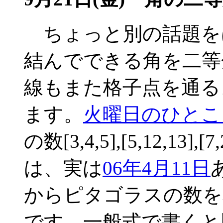
ちょっと別の話題を
結んでできる角を二等
線もまた格子点を通る
ます。
火曜日のひとこ
の数[3,4,5],[5,12,13],[
は、実は
06年4月11日
からピタゴラスの数を
です。一般式で書くと