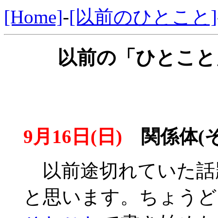
[Home]
-
[以前のひとこと]
以前の「ひとこと」
9月16日(日)
関係体(そ
以前途切れていた話
と思います。ちょうど