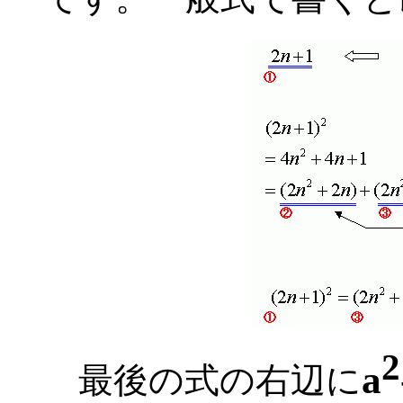
2
a
最後の式の右辺に