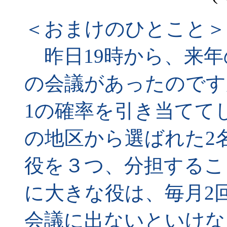
＜おまけのひとこと＞
昨日19時から、来年
の会議があったのです
1の確率を引き当てて
の地区から選ばれた2
役を３つ、分担するこ
に大きな役は、毎月2
会議に出ないといけな