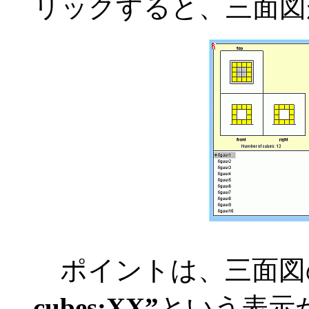
リックすると、三面図
ポイントは、三面図
cubes:XX”
という表示