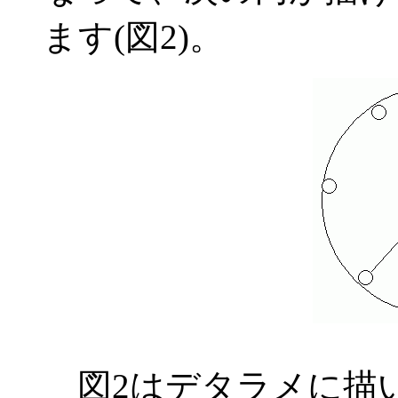
ます(図2)。
図2はデタラメに描