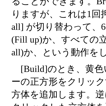
ることができます。Bre
りますが、これは1回押すたびに
all] が切り替わって
(Fill up)か、すべて
all)か、という動作を
[Build]のとき、
ーの正方形をクリック
方体を追加します。逆に[B