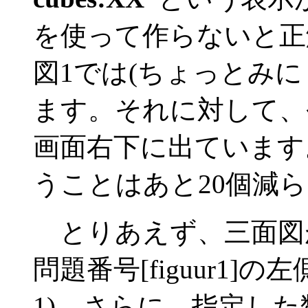
を使って作らないと正
図1では(ちょっとみに
ます。それに対して、
画面右下に出ています
うことはあと20個減
とりあえず、三面図
問題番号[figuur1
1)。さらに、指定し