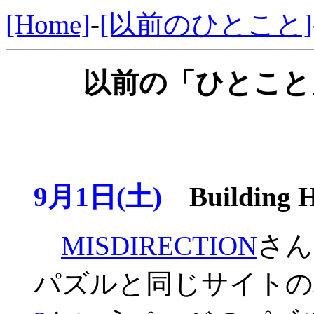
[Home]
-
[以前のひとこと]
以前の「ひとこと」
9月1日(土)
Building H
MISDIRECTION
さん
パズルと同じサイトの