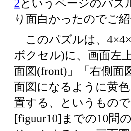
2
というページのパズ
り面白かったのでご紹
このパズルは、4×4×4の
ボクセル)に、画面左上
面図(front)」「右側面
面図になるように黄色
置する、というものです。
[figuur10]までの