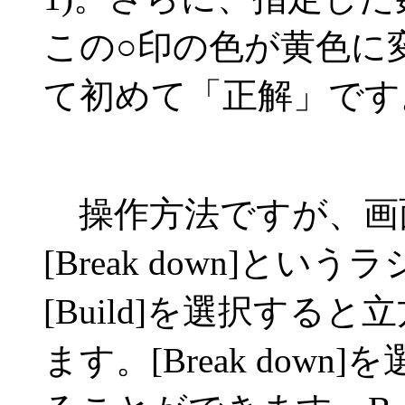
この○印の色が黄色に
て初めて「正解」です
操作方法ですが、画面中
[Break down]と
[Build]を選択す
ます。[Break dow