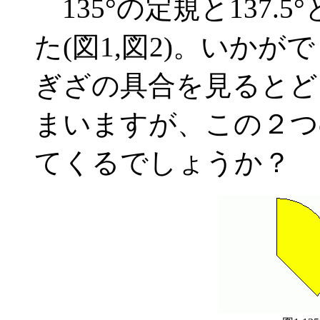
135°の定規と137.
た(図1,図2)。いか
ぎざの具合を見るとど
まいますが、この２つ
てくるでしょうか？