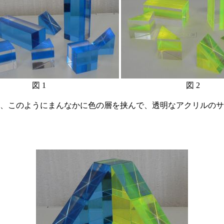
図 1
図 2
、このようにまんなかに色の層を挟んで、透明なアクリルのサ