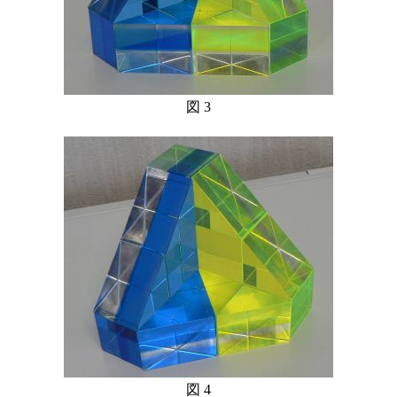
図 3
図 4