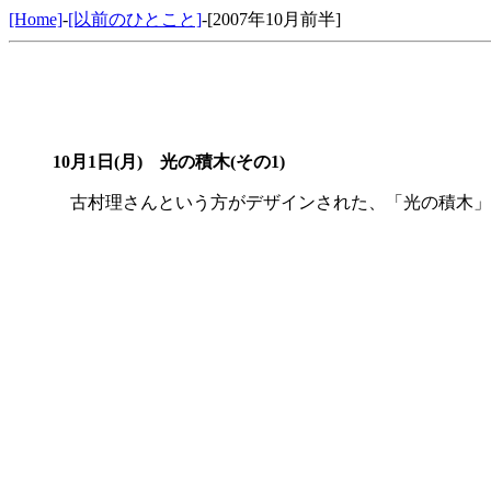
[Home]
-
[以前のひとこと]
-[2007年10月前半]
10月1日(月) 光の積木(その1)
古村理さんという方がデザインされた、「光の積木」