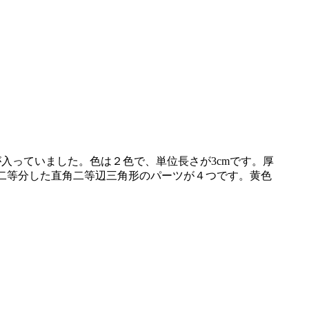
入っていました。色は２色で、単位長さが3cmです。厚
を二等分した直角二等辺三角形のパーツが４つです。黄色