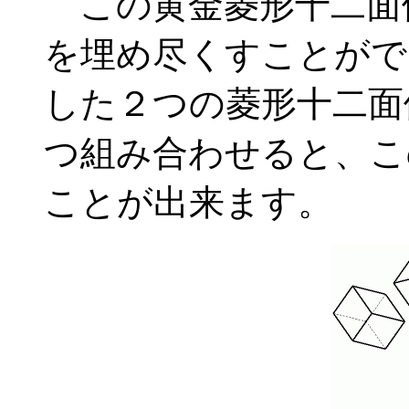
この黄金菱形十二面
を埋め尽くすことがで
した２つの菱形十二面体 ac
つ組み合わせると、こ
ことが出来ます。