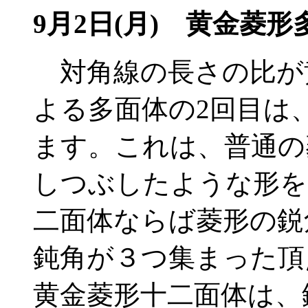
9月2日(月) 黄金菱
対角線の長さの比が
よる多面体の2回目は
ます。これは、普通の
しつぶしたような形を
二面体ならば菱形の鋭
鈍角が３つ集まった頂
黄金菱形十二面体は、