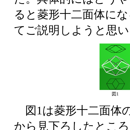
ると菱形十二面体にな
てご説明しようと思い
図1
図1は菱形十二面体
から見下ろしたところ