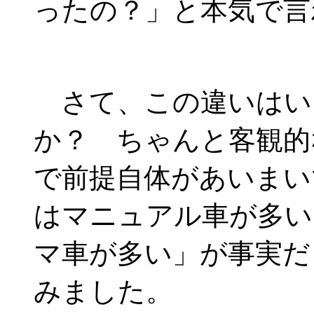
ったの？」と本気で言
さて、この違いはい
か？ ちゃんと客観的
で前提自体があいまい
はマニュアル車が多い
マ車が多い」が事実だ
みました。