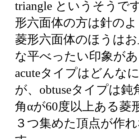
triangle というそう
形六面体の方は針のよう
菱形六面体のほうはお
な平べったい印象があ
acuteタイプはどん
が、obtuseタイプは
角αが60度以上ある菱
３つ集めた頂点が作れ