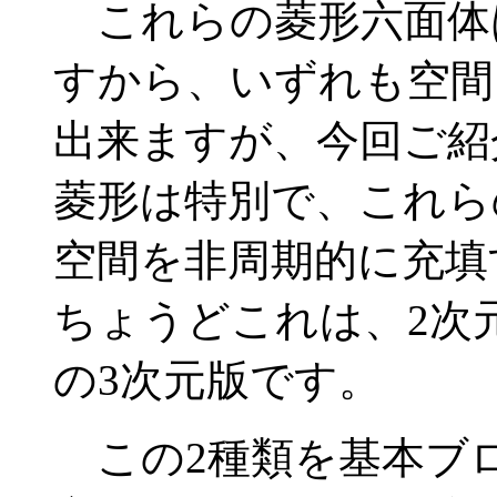
これらの菱形六面体
すから、いずれも空間
出来ますが、今回ご紹
菱形は特別で、これら
空間を非周期的に充填
ちょうどこれは、2次
の3次元版です。
この2種類を基本ブ