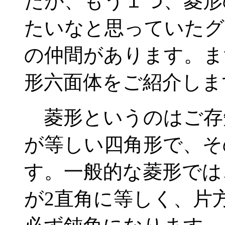
たが、もう１つ、菱形
たいなと思っていたグ
の仲間があります。ま
形六面体をご紹介しま
菱形というのはご存
が等しい四角形で、そ
す。一般的な菱形では
が2直角に等しく、片