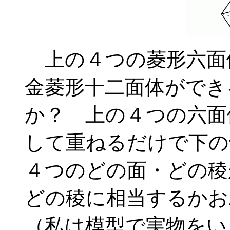
上の４つの菱形六面
金菱形十二面体ができ
か？ 上の４つの六面
して重ねるだけで下の
４つのどの面・どの稜
どの稜に相当するかお
（私は模型で実物をい