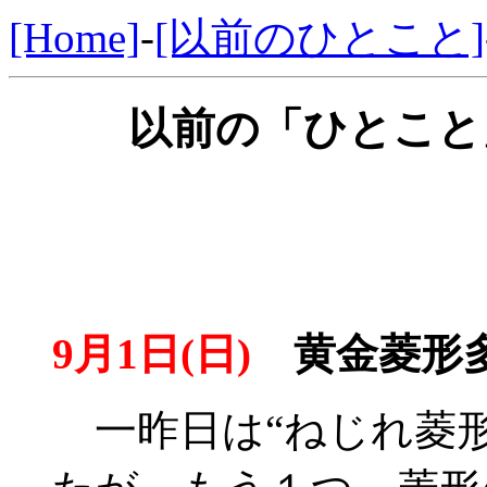
[Home]
-
[以前のひとこと]
以前の「ひとこと」
9月1日(日)
黄金菱形多
一昨日は“ねじれ菱形