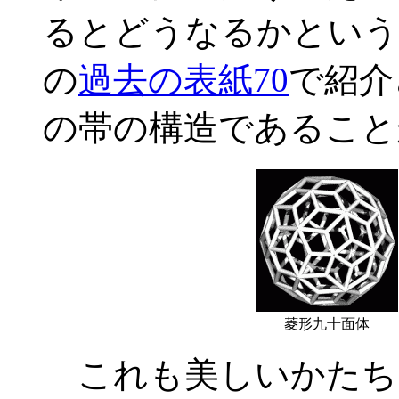
るとどうなるかという
の
過去の表紙70
で紹介
の帯の構造であること
菱形九十面体
これも美しいかたち