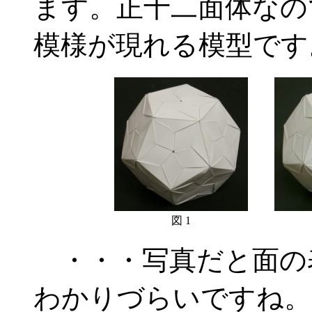
ます。正十二面体なの
模様が現れる模型です
図 1
・・・写真だと面の
わかりづらいですね。