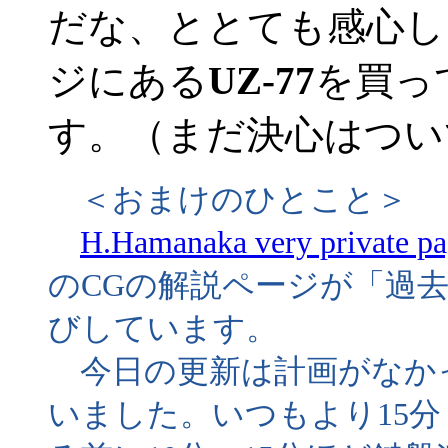
だな、ととても感心し
ジにある
UZ-77
を買っ
す。（まだ決心はつい
＜おまけのひとこと＞
H.Hamanaka very private p
のCGの解説ページが「過
びしています。
今日の更新は計画がなかっ
いました。いつもより15