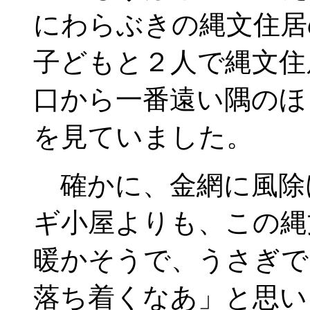
にわらぶきの縄文住居
子どもと２人で縄文住
口から一番遠い隅のほ
を見ていました。
確かに、金網に風除
ギ小屋よりも、この縄
暖かそうで、うさぎで
落ち着くなあ」と思い