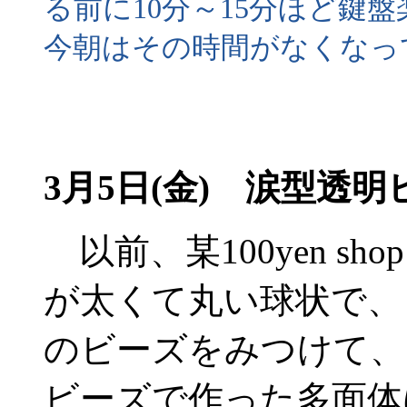
る前に10分～15分ほど鍵
今朝はその時間がなくなっ
3月5日(金) 涙型透明
以前、某100yen s
が太くて丸い球状で、
のビーズをみつけて、
ビーズで作った多面体