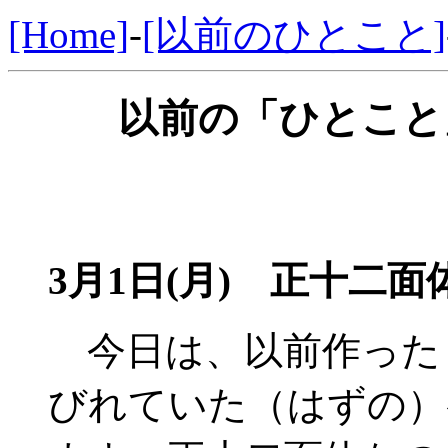
[Home]
-
[以前のひとこと]
以前の「ひとこと」
3月1日(月) 正十二面
今日は、以前作った
びれていた（はずの）