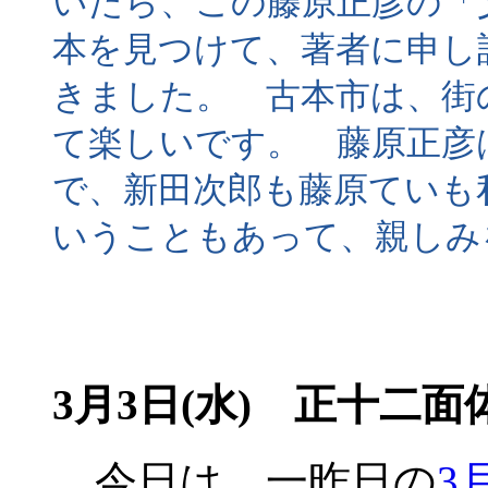
いたら、この藤原正彦の「
本を見つけて、著者に申し
きました。 古本市は、街
て楽しいです。 藤原正彦
で、新田次郎も藤原ていも
いうこともあって、親しみ
3月3日(水) 正十二
今日は、一昨日の
3