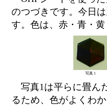
のつづきです。今日は
す。色は、赤・青・黄
写真 1
写真1は平らに畳んだ
るため、色がよくわか