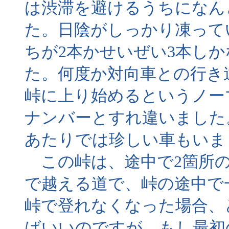
は渋滞を避けるうちになん
た。日陰がしっかり凍って
ちが2本かせいぜい3本し
た。何度か対向車との行き
峠に上り始めるというノー
ナンバーとすれ違いました
あたりでは珍しい車もいま
この峠は、途中で2箇所の
で越える道で、峠の途中で
峠で登れなくなった場合、
ばいいのですが、もし最初