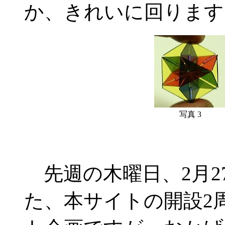
か、きれいに回ります
写真 3
先週の木曜日、2月2
た、本サイトの開設2