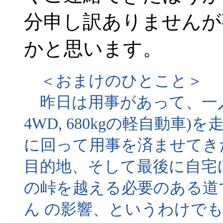
分申し訳ありませんが
かと思います。
＜おまけのひとこと＞
昨日は用事があって、一人で20
4WD, 680kgの軽自動車
に回って用事を済ませてき
目的地、そして最後に自宅
の峠を越える必要のある道
ん の影響、というわけで