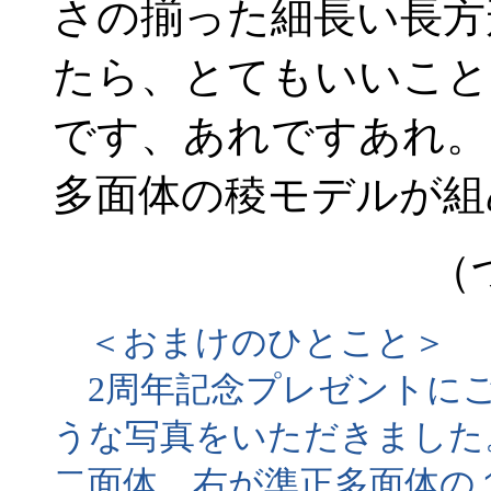
さの揃った細長い長方
たら、とてもいいこと
です、あれですあれ。
多面体の稜モデルが組
（
＜おまけのひとこと＞
2周年記念プレゼントにご
うな写真をいただきました
二面体、右が準正多面体の