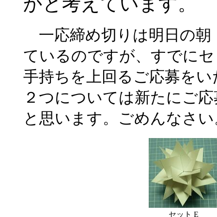
かと考えています。
一応締め切りは明日の朝
ているのですが、すでにセ
手持ちを上回るご応募をい
２つについては新たにご応
と思います。ごめんなさい
セット E