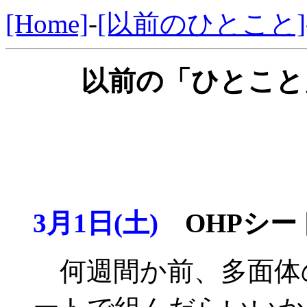
[Home]
-
[以前のひとこと]
以前の「ひとこと」
3月1日(土)
OHPシート
何週間か前、多面体の