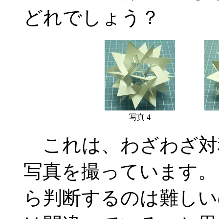
どれでしょう？
写真 4
これは、わざわざ対
写真を撮っています。
ら判断するのは難しい