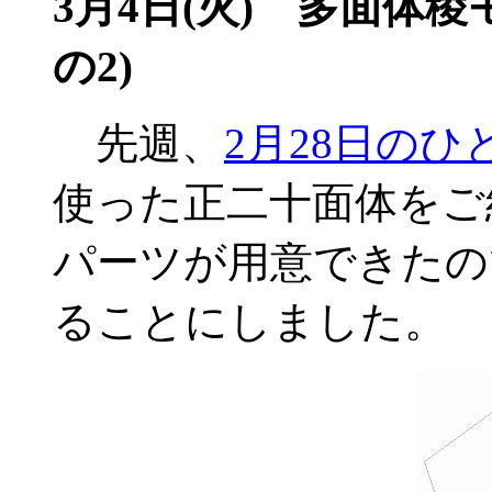
3月4日(火) 多面体
の2)
先週、
2月28日のひ
使った正二十面体をご
パーツが用意できたの
ることにしました。