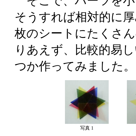
そこで、パーツを小
そうすれば相対的に厚
枚のシートにたくさん
りあえず、比較的易し
つか作ってみました。
写真 1