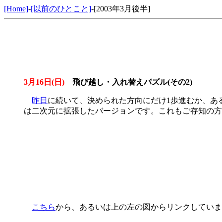
[Home]
-
[以前のひとこと]
-[2003年3月後半]
3月16日(日)
飛び越し・入れ替えパズル(その2)
昨日
に続いて、決められた方向にだけ1歩進むか、ある
は二次元に拡張したバージョンです。これもご存知の方
こちら
から、あるいは上の左の図からリンクしていま