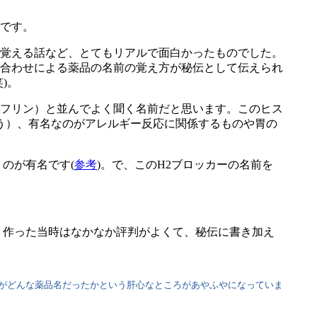
です。
覚える話など、とてもリアルで面白かったものでした。
合わせによる薬品の名前の覚え方が秘伝として伝えられ
)。
フリン）と並んでよく聞く名前だと思います。このヒス
う）、有名なのがアレルギー反応に関係するものや胃の
のが有名です(
参考
)。で、このH2ブロッカーの名前を
 作った当時はなかなか評判がよくて、秘伝に書き加え
がどんな薬品名だったかという肝心なところがあやふやになっていま