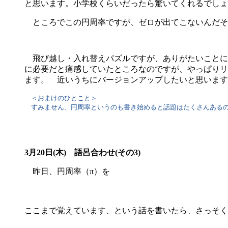
と思います。小学校くらいだったら驚いてくれるでしょ
ところでこの円周率ですが、ゼロが出てこないんだそう
飛び越し・入れ替えパズルですが、ありがたいことに
に必要だと痛感していたところなのですが、やっぱりリク
ます。 近いうちにバージョンアップしたいと思います
＜おまけのひとこと＞
すみません、円周率というのも書き始めると話題はたくさんあるの
3月20日(木) 語呂合わせ(その3)
昨日、円周率（π）を
ここまで覚えています、という話を書いたら、さっそく