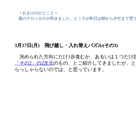
＜おまけのひとこと＞
庭のクロッカスが咲きました。ところが昨日は朝から夕方まで雪で
3月17日(月) 飛び越し・入れ替えパズル(その3)
決められた方向にだけ1歩進むか、あるいは１つだけ跳び
「その2」の2次元
のもの、とご紹介してきましたが、と
らっしゃらないのでは、と思っています。