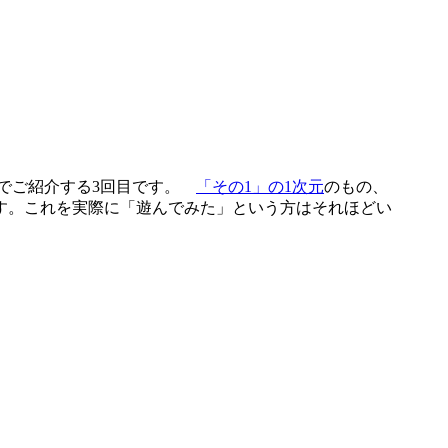
 でご紹介する3回目です。
「その1」の1次元
のもの、
す。これを実際に「遊んでみた」という方はそれほどい