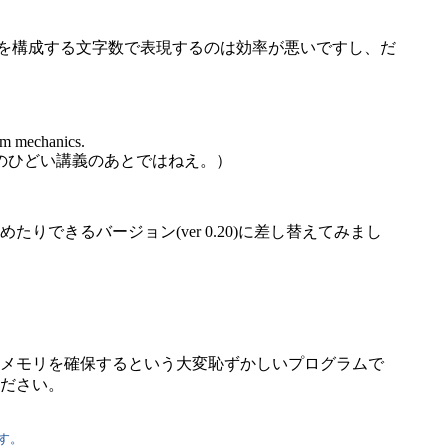
語を構成する文字数で表現するのは効率が悪いですし、だ
um mechanics.
のひどい講義のあとではねえ。）
きるバージョン(ver 0.20)に差し替えてみまし
メモリを確保するという大変恥ずかしいプログラムで
ださい。
す。