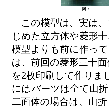
図 3
この模型は、実は、1
じめた立方体や菱形十
模型よりも前に作って
は、前回の菱形三十面
を2枚印刷して作りま
にはパーツは全て山折
二面体の場合は、山折