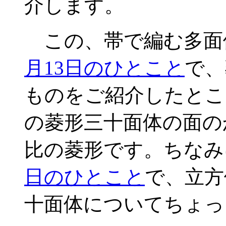
介します。
この、帯で編む多面
月13日のひとこと
で、
ものをご紹介したとこ
の菱形三十面体の面の
比の菱形です。ちなみ
日のひとこと
で、立方
十面体についてちょっ