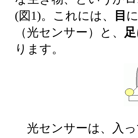
(図1)。これには、
目
（光センサー）と、
足
ります。
光センサーは、入っ