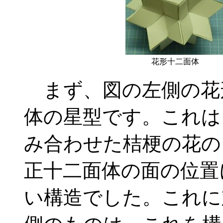
花形十二面体
まず、図の左側の花
体の星型です。これは
み合わせた桔梗の花の
正十二面体の面の位置
い構造でした。これに