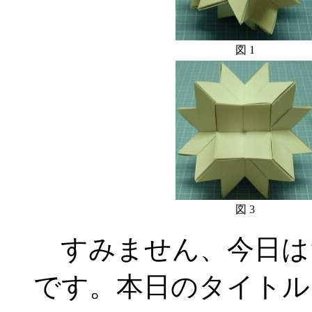
図 1
図 3
すみません、今日は
です。本日のタイトル