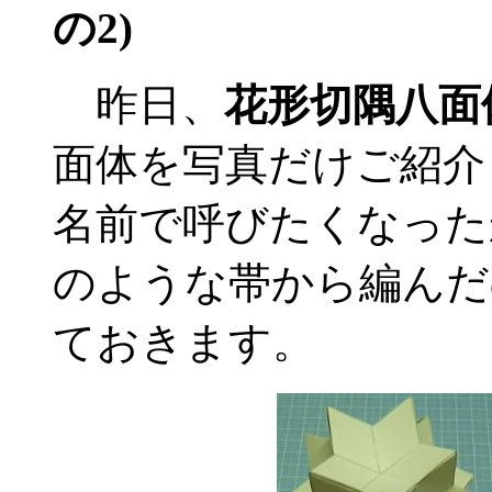
の2)
昨日、
花形切隅八面
面体を写真だけご紹介
名前で呼びたくなった
のような帯から編んだ
ておきます。