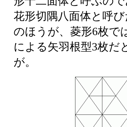
形十二面体と呼ぶので
花形切隅八面体と呼び
のほうが、菱形6枚で
による矢羽根型3枚だ
が。