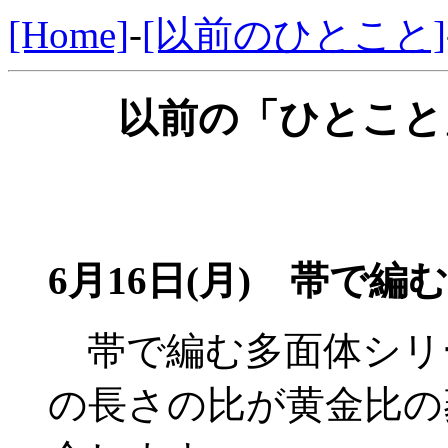
[Home]
-
[以前のひとこと]
以前の「ひとこと」
6月16日(月) 帯で
帯で編む多面体シリ
の長さの比が黄金比の