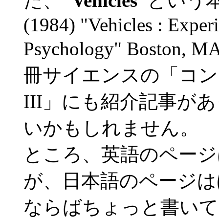
た、
“Vehicles”
という本です
(1984) "Vehicles : Exper
Psychology" Boston,
冊サイエンスの「コン
III」にも紹介記事が
いかもしれません。 
ところ、英語のページ
が、日本語のページは
ならばちょっと書いて