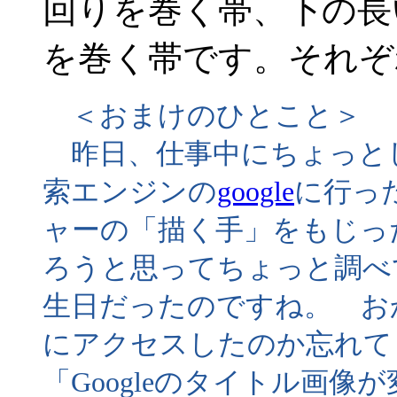
回りを巻く帯、下の長
を巻く帯です。それぞ
＜おまけのひとこと＞
昨日、仕事中にちょっと
索エンジンの
google
に行っ
ャーの「描く手」をもじっ
ろうと思ってちょっと調べ
生日だったのですね。 おかげ
にアクセスしたのか忘れて
「Googleのタイトル画