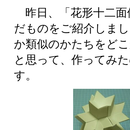
昨日、「花形十二面
だものをご紹介しまし
か類似のかたちをどこ
と思って、作ってみた
す。