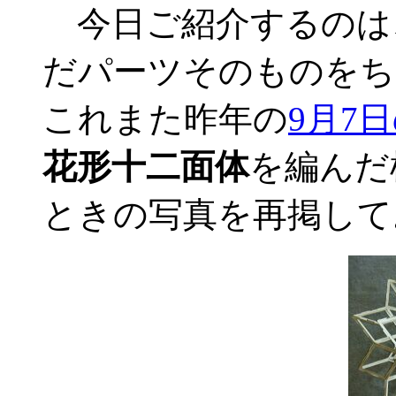
今日ご紹介するのは
だパーツそのものをち
これまた昨年の
9月7
花形十二面体
を編んだ
ときの写真を再掲して