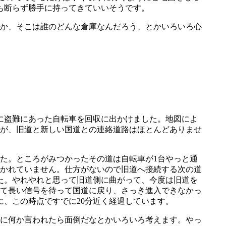
も断らず勝手に持ってきていいそうです。
か、そこは誰のどんな倉庫なんだろう、とかいろいろ心
に盗難にあった自転車を回収に出かけました。地図によ
が、旧道と新しい国道との連絡道路はほとんどありませ
た。ところがみつかったその道は自転車が1台やっと通
かれていません。仕方がないので旧道へ接続する次の道
た。やれやれと思って旧道側に曲がって、今度は旧道を
て長い信号を待って国道に戻り、さっき進入できなかっ
、この時点ですでに20分近く経過しています。
に何か言われたら面倒だなとかいろいろ考えます。やっ