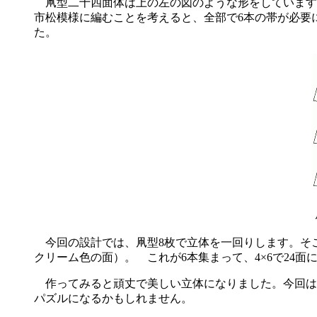
凧型二十四面体は上の左の図のような形をしています
市松模様に編むことを考えると、全部で6本の帯が必要
た。
今回の設計では、凧型8枚で立体を一回りします。そこ
クリーム色の面）。 これが6本集まって、4×6で24面
作ってみると頑丈で美しい立体になりました。今回は
パズルになるかもしれません。