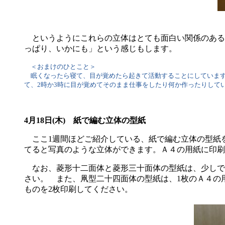
というようにこれらの立体はとても面白い関係のある
っぱり、いかにも」という感じもします。
＜おまけのひとこと＞
眠くなったら寝て、目が覚めたら起きて活動することにしています
て、2時か3時に目が覚めてそのまま仕事をしたり何か作ったりして
4月18日(木) 紙で編む立体の型紙
ここ1週間ほどご紹介している、紙で編む立体の型紙を
てると写真のような立体ができます。Ａ４の用紙に印刷
なお、菱形十二面体と菱形三十面体の型紙は、少しで
さい。 また、凧型二十四面体の型紙は、1枚のＡ４の
ものを2枚印刷してください。