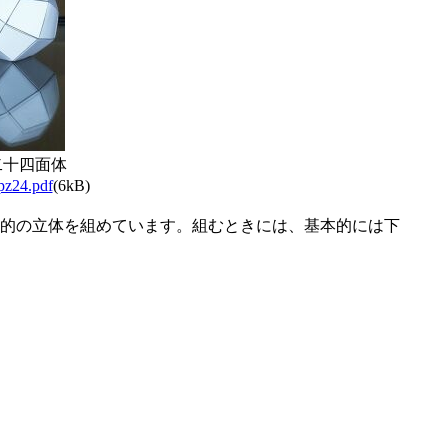
二十四面体
apz24.pdf
(6kB)
的の立体を組めています。組むときには、基本的には下