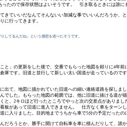
あったので保存状態はよいそうです。 引き取るときには誰に
てきていいだなんてそんないい加減な事でいいんだろうか、と
りに行ってきます。
りしてるんだね」という感想を述べたそうです。
こと」の更新をした後で、交番でもらった地図を頼りに4年前
倉庫です。旧道と並行して新しい太い国道が走っているのです
に出て、地図に描かれていた旧道への細い連絡道路を探しまし
んでした。もらった地図の範囲では、他に旧道に抜ける道が描
くと、2キロほど行ったところでやっと次の交差点がありまし
看板があって旧道に進入できません。 仕方なく車をターンし
道に入りました。目的地までうちから車で5分の予定だったのに
んだろうとか、勝手に開けて自転車を車に積んだりして、誰か