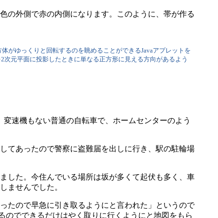
色の外側で赤の内側になります。このように、帯が作る
がゆっくりと回転するのを眺めることができるJavaアプレットを
を2次元平面に投影したときに単なる正方形に見える方向があるよう
、変速機もない普通の自転車で、ホームセンターのよう
してあったので警察に盗難届を出しに行き、駅の駐輪場
ました。今住んでいる場所は坂が多くて起伏も多く、車
しませんでした。
ったので早急に引き取るようにと言われた」というので
困るのでできるだけはやく取りに行くようにと地図をもら