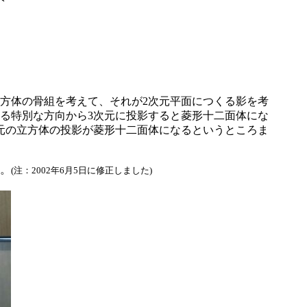
方体の骨組を考えて、それが2次元平面につくる影を考
る特別な方向から3次元に投影すると菱形十二面体にな
元の立方体の投影が菱形十二面体になるというところま
ね。
(注：2002年6月5日に修正しました)