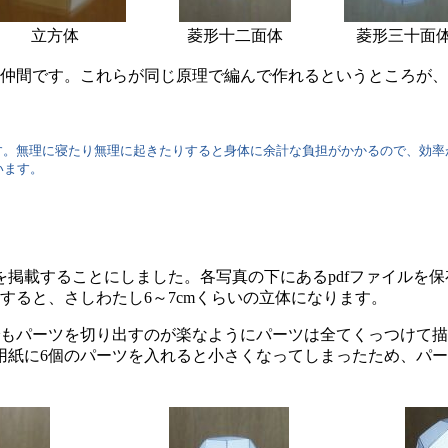
立方体
菱形十二面体
菱形三十面
仲間です。これらが同じ原理で編んで作れるというところが、
。無理に寝たり無理に起きたりすると身体に余計な負担がかかるので、効率が
います。
掲載することにしました。各写真の下にあるpdfファイルを
すると、さしわたし6～7cmくらいの立体になります。
もパーツを切り出すのが楽なようにパーツは全てくっつけて描
用紙に6個のパーツを入れると小さくなってしまったため、パー