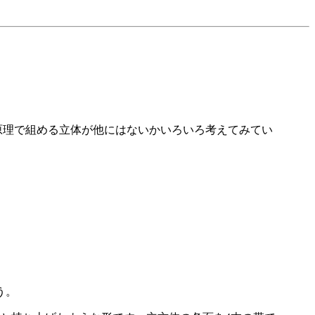
原理で組める立体が他にはないかいろいろ考えてみてい
う。