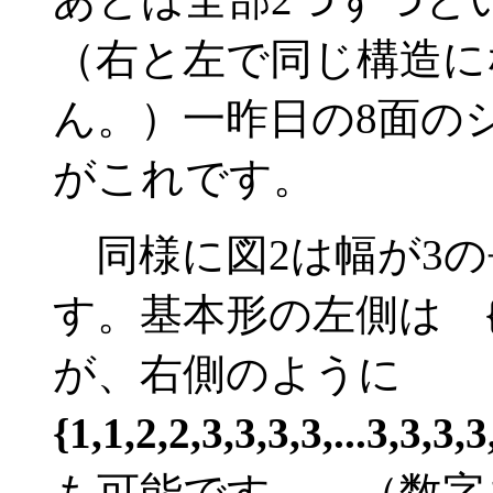
（右と左で同じ構造に
ん。）一昨日の8面の
がこれです。
同様に図2は幅が3の
す。基本形の左側は
が、右側のように
{1,1,2,2,3,3,3,3,...3,3,3,3
も可能です。 （数字