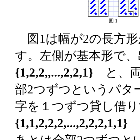
図 1
図1は幅が2の長方形
す。左側が基本形で
{1,2,2,,...,2,2,1}
と、両
部2つずつというパタ
字を１つずつ貸し借
{1,1,2,2,2,...,2,2,2,1,1}
あとは全部2つずつと