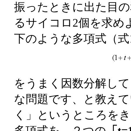
振ったときに出た目の
るサイコロ2個を求め
下のような多項式（式
をうまく因数分解して
な問題です、と教えて
く」というところをき
多項式を、２つの
「t