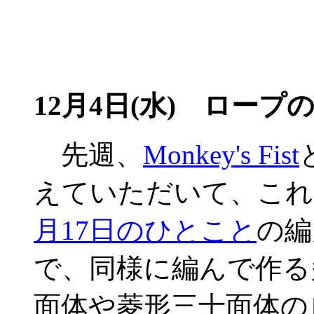
12月4日(水) ロープ
先週、
Monkey's Fist
えていただいて、これ
月17日のひとこと
の編
で、同様に編んで作る
面体や菱形三十面体の