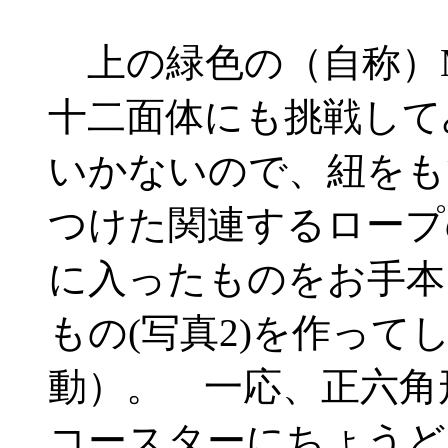
上の緑色の（自称）Monk
十二面体にも挑戦して
いかないので、紐をも
つけた関連するロープ
に入ったものをお手本
もの(写真2)を作って
動）。 一応、正六角
コースターにちょうど