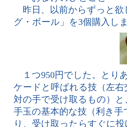
昨日、以前からずっと欲
グ・ボール」を3個購入し
１つ950円でした。とり
ケードと呼ばれる技（左右
対の手で受け取るもの）と
手玉の基本的な技（利き手
り、受け取ったらすぐに投