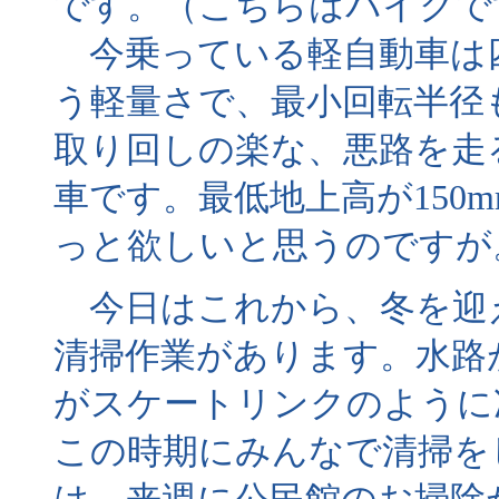
です。（こちらはバイクで
今乗っている軽自動車は四輪
う軽量さで、最小回転半径も4
取り回しの楽な、悪路を走
車です。最低地上高が150
っと欲しいと思うのですが
今日はこれから、冬を迎
清掃作業があります。水路
がスケートリンクのように
この時期にみんなで清掃を