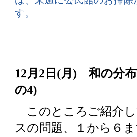
は、来週に公民館のお掃除
す。
12月2日(月) 和の
の4)
このところご紹介し
スの問題、１から６ま