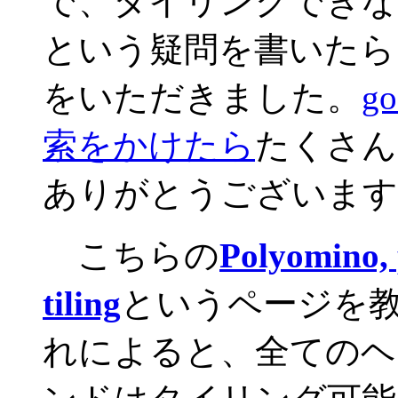
で、タイリングできな
という疑問を書いたら
をいただきました。
go
索をかけたら
たくさん
ありがとうございます
こちらの
Polyomino,
tiling
というページを
れによると、全てのヘ