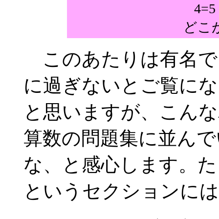
4=
どこ
このあたりは有名で
に過ぎないとご覧にな
と思いますが、こんな
算数の問題集に並んで
な、と感心します。た
というセクションには