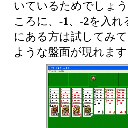
いているためでしょう
ころに、
-1
、
-2
を入れ
にある方は試してみて
ような盤面が現れます