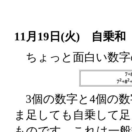
11月19日(火) 自乗和
ちょっと面白い数字
7+
2
2
7
+8
3個の数字と4個の数
ま足しても自乗して足
ものです。これは一般