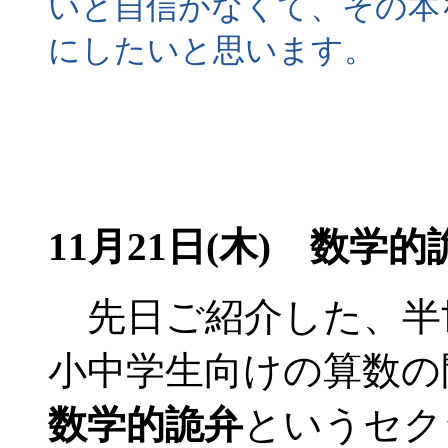
いと自信がなくて、その本
にしたいと思います。
11月21日(木) 数学的
先日ご紹介した、半
小中学生向けの算数の
数学的詭弁
というセク