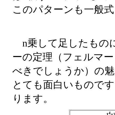
このパターンも一般式
n乗して足したもの
ーの定理（フェルマー
べきでしょうか）の魅
とても面白いものです
ります。
4
1
+