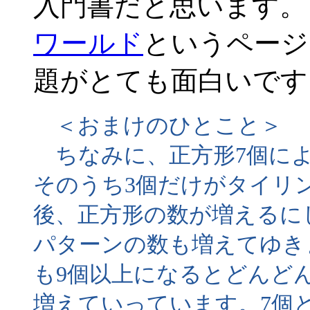
入門書だと思います。
ワールド
というページ
題がとても面白いです
＜おまけのひとこと＞
ちなみに、正方形7個によ
そのうち3個だけがタイリ
後、正方形の数が増えるに
パターンの数も増えてゆき
も9個以上になるとどんど
増えていっています。7個