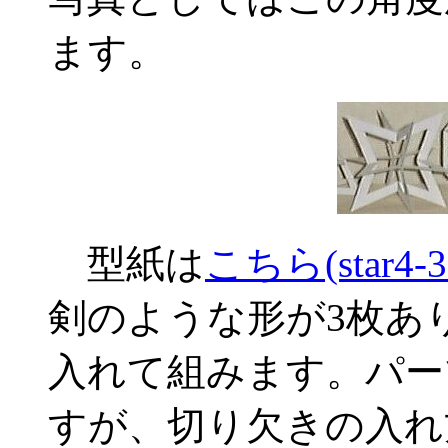
ます。
型紙は
こちら(star4-3.
剣のような形が3枚あ
入れて組みます。パー
すが、切り欠きの入れ