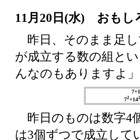
11月20日(水) おも
昨日、そのまま足し
が成立する数の組とい
んなのもありますよ」
7+
2
7
+14
昨日のものは数字4個
は3個ずつで成立して