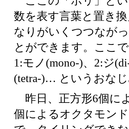
ここの「ポリ」とい
数を表す言葉と置き換
なりがいくつつながっ
とができます。ここで
1:モノ(mono-)、2:ジ(d
(tetra-)… とい
昨日、正方形6個によ
個によるオクタモンド