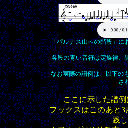
「パルナス山への階段」に
各段の青い音符は定旋律、
なお実際の譜例は、以下の
さ
ここに示した譜例
フックスはこのあと3
践