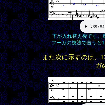
下が入れ替え後です。
フーガの技法で言うと
また次に示すのは、1
ガ