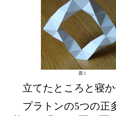
図 1
立てたところと寝か
プラトンの5つの正