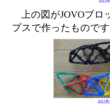
201
上の図がJOVOブロ
プスで作ったものです
2015