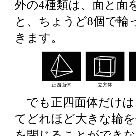
外の4種類は、面と面
と、ちょうど8個で輪
きます。
正四面体
立方体
でも正四面体だけは
てどれほど大きな輪を
を閉じることができな