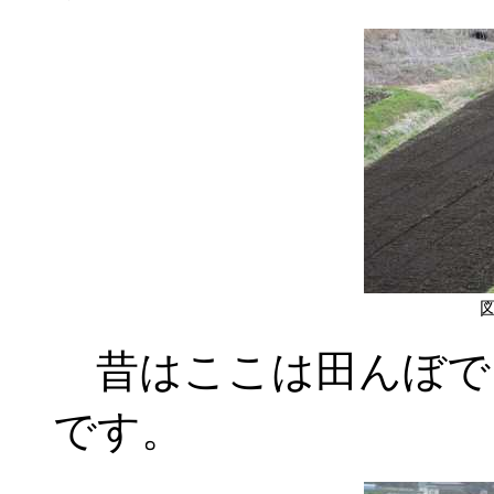
図
昔はここは田んぼでし
です。