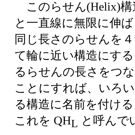
このらせん(Helix
と一直線に無限に伸ば
同じ長さのらせんを４
て輪に近い構造にする
るらせんの長さをつな
ことにすれば、いろい
る構造に名前を付ける
QH
これを
と呼んで
L