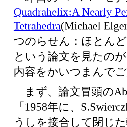
Quadrahelix:A Nearly Pe
Tetrahedra
(Michael Elg
つのらせん：ほとんど
という論文を見たのが
内容をかいつまんでご
まず、論文冒頭のAbst
「1958年に、S.Swie
うしを接合して閉じた