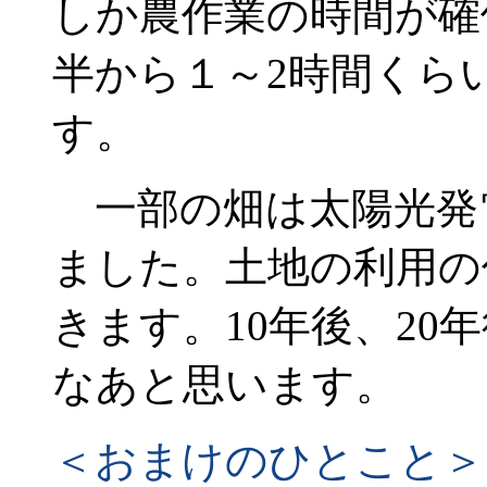
しか農作業の時間が確
半から１～2時間くら
す。
一部の畑は太陽光発
ました。土地の利用の
きます。10年後、2
なあと思います。
＜おまけのひとこと＞