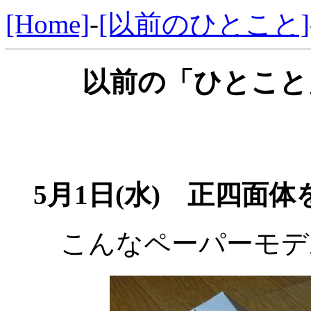
[Home]
-
[以前のひとこと]
以前の「ひとこと」
5月1日(水)
正四面体を
こんなペーパーモデ