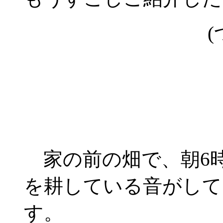
(
家の前の畑で、朝6
を耕している音がして
す。