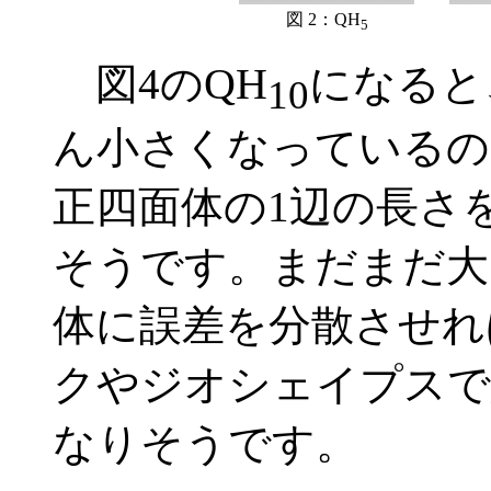
図 2：QH
5
QH
図4の
になると
10
ん小さくなっているの
正四面体の1辺の長さを
そうです。まだまだ大
体に誤差を分散させれ
クやジオシェイプスで
なりそうです。