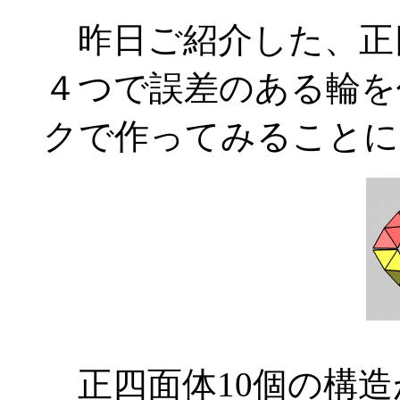
昨日ご紹介した、正
４つで誤差のある輪を
クで作ってみることに
正四面体10個の構造