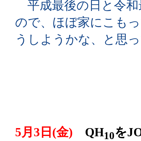
平成最後の日と令和
ので、ほぼ家にこもっ
うしようかな、と思っ
5月3日(金)
QH
をJ
10