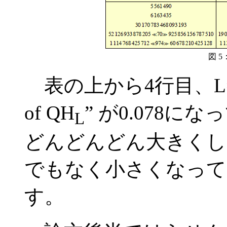
図 5
表の上から4行目、L=1
of QH
” が0.078
L
どんどんどん大きくし
でもなく小さくなって
す。