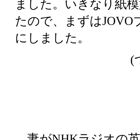
ました。いきなり紙模
たので、まずはJOV
にしました。
(
妻がNHKラジオの英