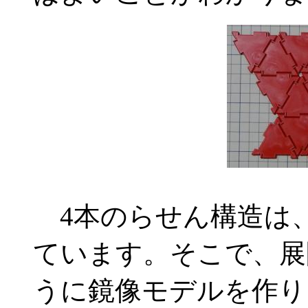
4本のらせん構造は
ています。そこで、展
うに鏡像モデルを作りま