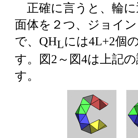
正確に言うと、輪に
面体を２つ、ジョイン
QH
で、
には4L+2
L
す。図2～図4は上記の論
す。