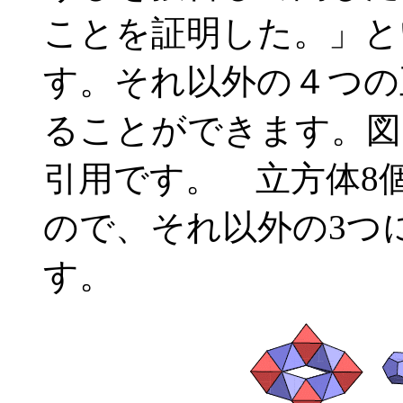
ことを証明した。」と
す。それ以外の４つの
ることができます。図1
引用です。 立方体8
ので、それ以外の3つ
す。