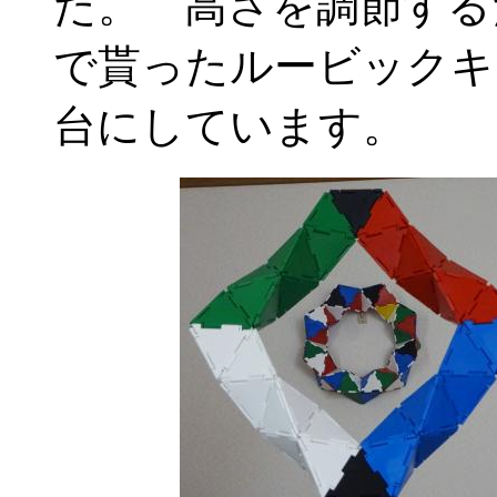
た。 高さを調節する
で貰ったルービックキ
台にしています。