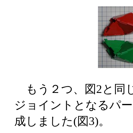
もう２つ、図2と同
ジョイントとなるパー
成しました(図3)。