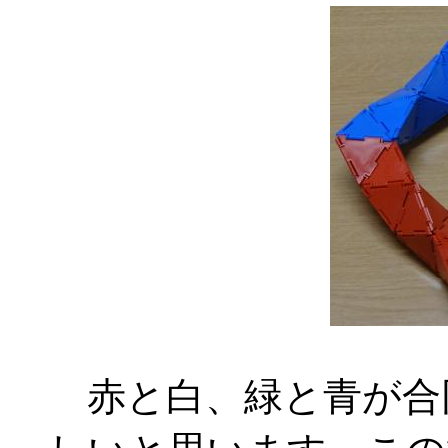
赤と白、緑と青が合