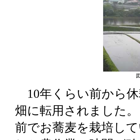
図
10年くらい前から休
畑に転用されました。
前でお蕎麦を栽培して