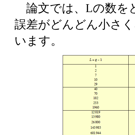
論文では、Lの数を
誤差がどんどん小さく
います。