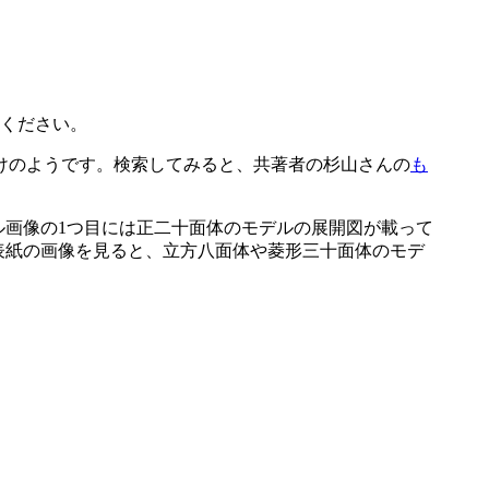
ください。
けのようです。検索してみると、共著者の杉山さんの
も
画像の1つ目には正二十面体のモデルの展開図が載って
表紙の画像を見ると、立方八面体や菱形三十面体のモデ