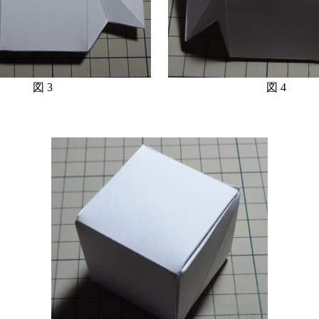
図 3
図 4