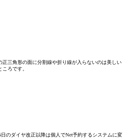
の正三角形の面に分割線や折り線が入らないのは美しい
ところです。
6日のダイヤ改正以降は個人でNet予約するシステムに変