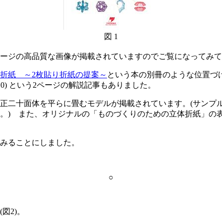
図 1
ージの高品質な画像が掲載されていますのでご覧になってみて
折紙 ～2枚貼り折紙の提案～
という本の別冊のような位置づ
. 10) という2ページの解説記事もありました。
二十面体を平らに畳むモデルが掲載されています。(サンプル
。) また、オリジナルの「ものづくりのための立体折紙」の
みることにしました。
○
図2)。