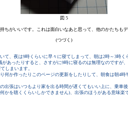
図 5
持ちがいいです。これは面白いなあと思って、他のかたちもデ
(つづく)
て、夜は9時くらいに早々に寝てしまって、朝は2時～3時く
議があったりすると、さすがに9時に寝るのは無理なのですが、
寝てしまいます。
だり何か作ったりこのページの更新をしたりして、朝食は朝4時
出張はいつもより家を出る時間が遅くてもいい上に、乗車後2
何かを聴くくらいしかできません)、出張のほうがある意味楽