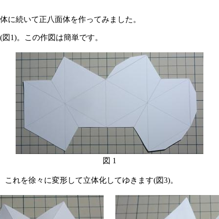
方体に続いて正八面体を作ってみました。
図1)。この作図は簡単です。
図 1
。これを徐々に変形して立体化してゆきます(図3)。