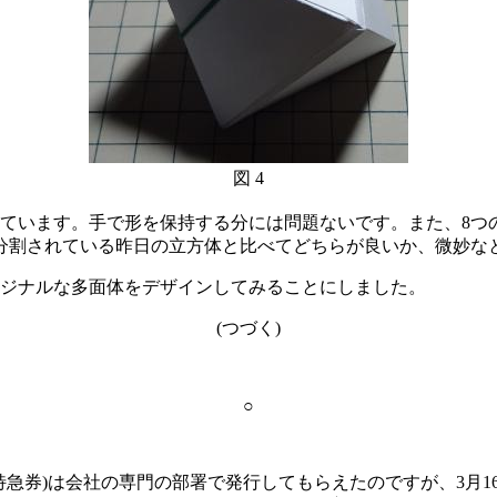
図 4
ています。手で形を保持する分には問題ないです。また、8つ
分割されている昨日の立方体と比べてどちらが良いか、微妙な
ジナルな多面体をデザインしてみることにしました。
(つづく)
○
急券)は会社の専門の部署で発行してもらえたのですが、3月1