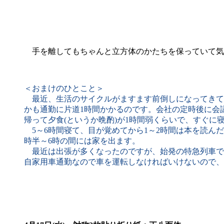
手を離してもちゃんと立方体のかたちを保っていて気
＜おまけのひとこと＞
最近、生活のサイクルがますます前倒しになってきてい
かも通勤に片道1時間かかるのです。会社の定時後に会
帰って夕食(というか晩酌)が1時間弱くらいで、すぐに
5～6時間寝て、目が覚めてから1～2時間は本を読ん
時半～6時の間には家を出ます。
最近は出張が多くなったのですが、始発の特急列車での
自家用車通勤なので車を運転しなければいけないので、