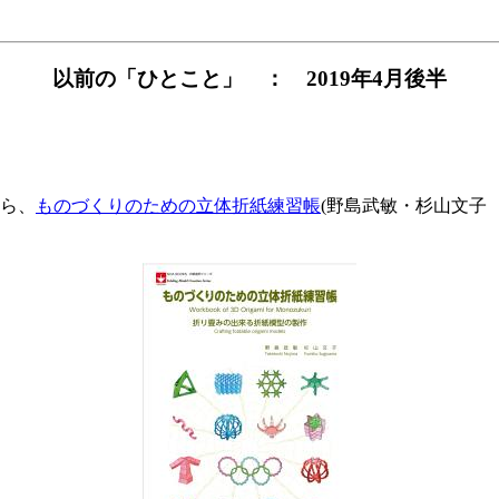
以前の「ひとこと」 ： 2019年4月後半
ら、
ものづくりのための立体折紙練習帳
(野島武敏・杉山文子