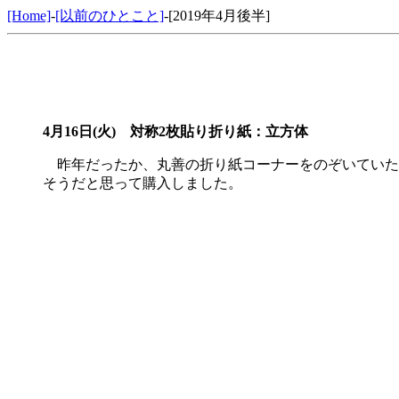
[Home]
-
[以前のひとこと]
-[2019年4月後半]
4月16日(火)
対称2枚貼り折り紙：立方体
昨年だったか、丸善の折り紙コーナーをのぞいていた
そうだと思って購入しました。