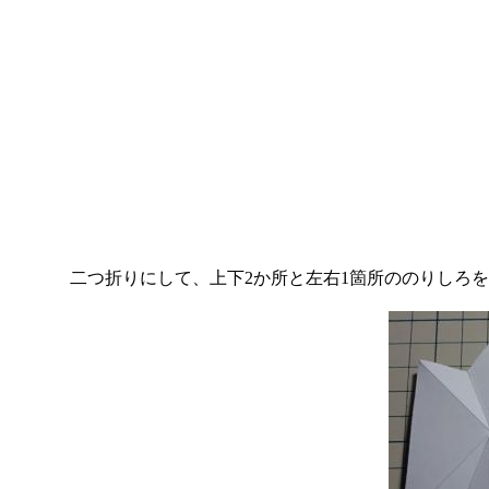
二つ折りにして、上下2か所と左右1箇所ののりしろを接