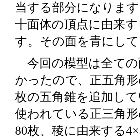
当する部分になります
十面体の頂点に由来す
す。その面を青にして
今回の模型は全ての
かったので、正五角形
枚の五角錐を追加して
使われている正三角形の
80枚、稜に由来する4×