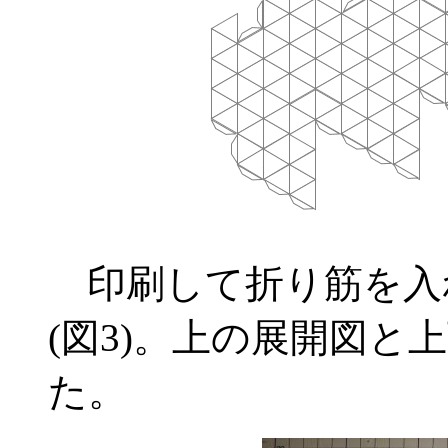
印刷して折り筋を入
(図3)。上の展開図
た。