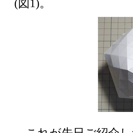
(図1)。
これが先日ご紹介した