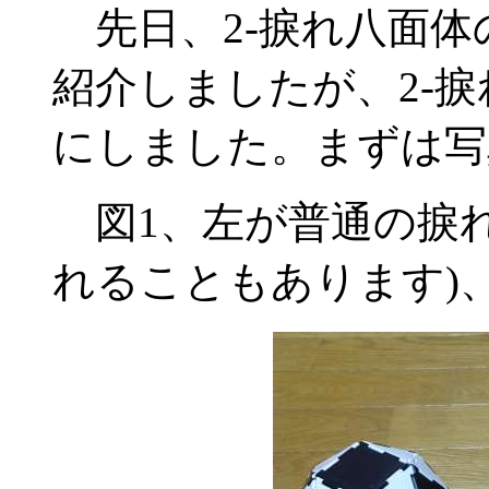
先日、2-捩れ八面体
紹介しましたが、2-
にしました。まずは写
図1、左が普通の捩れ
れることもあります)