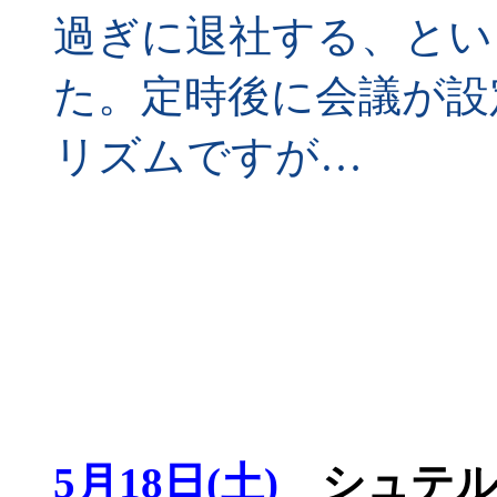
過ぎに退社する、とい
た。定時後に会議が設
リズムですが…
5月18日(土)
シュテル