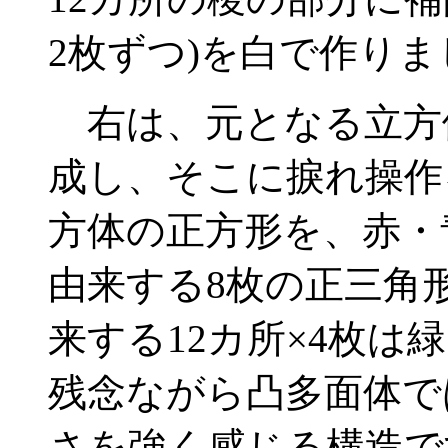
2枚ずつ)を白で作りま
右は、元となる立方体
成し、そこに捩れ操作
方体の正方形を、赤・
由来する8枚の正三角
来する12カ所×4枚
残念ながら凸多面体で
さを強く感じる構造で