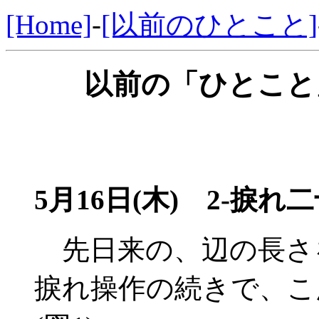
[Home]
-
[以前のひとこと]
以前の「ひとこと」
5月16日(木)
2-捩れ二
先日来の、辺の長さ
捩れ操作の続きで、こ