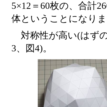
5×12＝60枚の、合計
体ということになりま
対称性が高い(はずの
3、図4)。