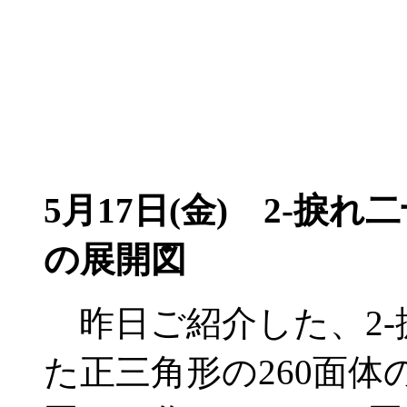
5月17日(金)
2-捩れ二
の展開図
昨日ご紹介した、2-
た正三角形の260面