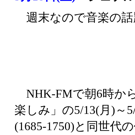
週末なので音楽の話
NHK-FMで朝6時
楽しみ」の5/13(月)～
(1685-1750)と同