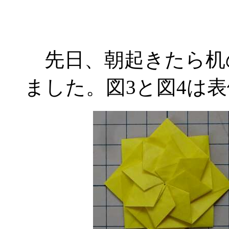
先日、朝起きたら机
ました。図3と図4は