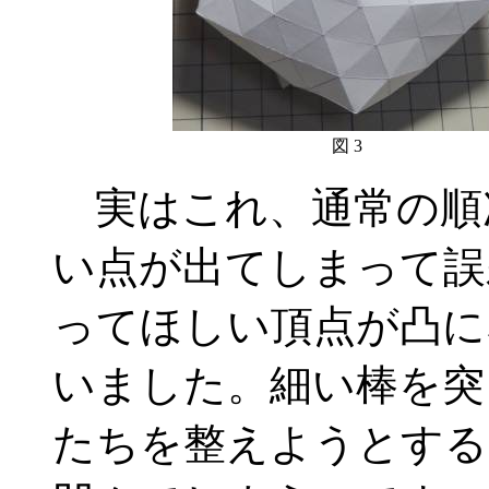
図 3
実はこれ、通常の順
い点が出てしまって誤
ってほしい頂点が凸に
いました。細い棒を突
たちを整えようとする