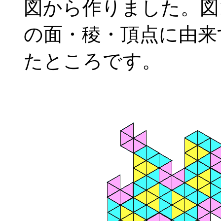
図から作りました。図
の面・稜・頂点に由来
たところです。