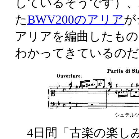
しているそうです）、
た
BWV200のアリア
が
アリアを編曲したもの
わかってきているのだ
シュテル
4日間「古楽の楽し